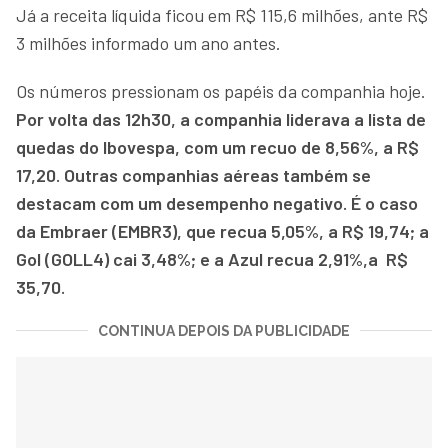
Já a receita líquida ficou em R$ 115,6 milhões, ante R$
3 milhões informado um ano antes.
Os números pressionam os papéis da companhia hoje.
Por volta das 12h30, a companhia liderava a lista de
quedas do Ibovespa, com um recuo de 8,56%, a R$
17,20. Outras companhias aéreas também se
destacam com um desempenho negativo. É o caso
da Embraer (EMBR3), que recua 5,05%, a R$ 19,74; a
Gol (GOLL4) cai 3,48%; e a Azul recua 2,91%,a R$
35,70.
CONTINUA DEPOIS DA PUBLICIDADE