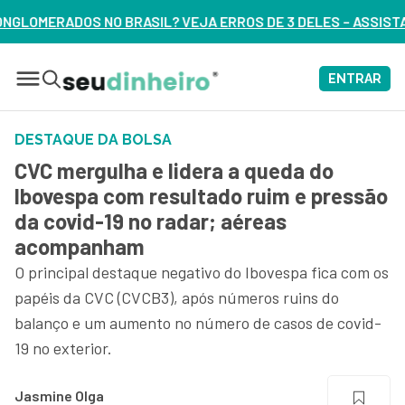
EJA ERROS DE 3 DELES – ASSISTA AGORA
ENTRAR
DESTAQUE DA BOLSA
CVC mergulha e lidera a queda do
Ibovespa com resultado ruim e pressão
da covid-19 no radar; aéreas
acompanham
O principal destaque negativo do Ibovespa fica com os
papéis da CVC (CVCB3), após números ruins do
balanço e um aumento no número de casos de covid-
19 no exterior.
Jasmine Olga