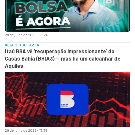
29 de julho de 2026 - 16:24
VEJA O QUE FAZER
Itaú BBA vê ‘recuperação impressionante’ da
Casas Bahia (BHIA3) — mas há um calcanhar de
Aquiles
29 de julho de 2026 - 13:38