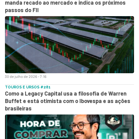
manda recado ao mercado e indica os próximos
passos do FII
30 de julho de 2026 - 7:16
TOUROS E URSOS #281
Como a Legacy Capital usa a filosofia de Warren
Buffet e está otimista com o Ibovespa e as ações
brasileiras