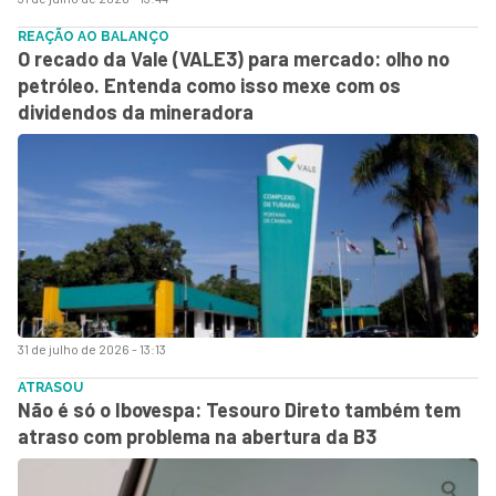
REAÇÃO AO BALANÇO
O recado da Vale (VALE3) para mercado: olho no
petróleo. Entenda como isso mexe com os
dividendos da mineradora
31 de julho de 2026 - 13:13
ATRASOU
Não é só o Ibovespa: Tesouro Direto também tem
atraso com problema na abertura da B3