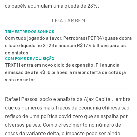
os papéis acumulam uma queda de 23%.
LEIA TAMBÉM
TRIMESTRE DOS SONHOS
Com tudo jogando a favor, Petrobras (PETR4) quase dobra
o lucro líquido no 2T26 e anuncia R$ 17,4 bilhões para os
acionistas
COM FOME DE AQUISIÇÃO
TRXF11 entra em novo ciclo de expansão: FII anuncia
emissão de até R$ 10 bilhões, a maior oferta de cotas já
vista no setor
Rafael Passos, sócio e analista da Ajax Capital, lembra
que os números mais fracos da economia chinesa são
reflexo de uma política covid zero que se espalha por
diversos países. Com o crescimento no número de
casos da variante delta, o impacto pode ser ainda