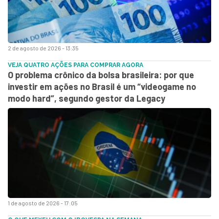
2 de agosto de 2026 - 13:35
VEJA QUATRO AÇÕES PARA COMPRAR AGORA
O problema crônico da bolsa brasileira: por que
investir em ações no Brasil é um “videogame no
modo hard”, segundo gestor da Legacy
1 de agosto de 2026 - 17:05