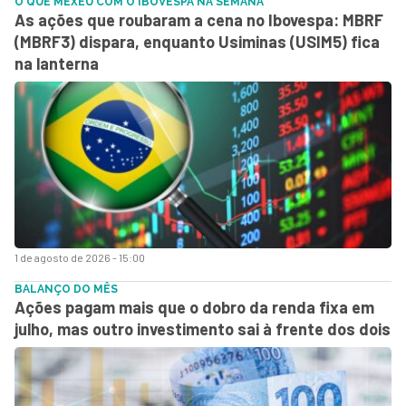
O QUE MEXEU COM O IBOVESPA NA SEMANA
As ações que roubaram a cena no Ibovespa: MBRF
(MBRF3) dispara, enquanto Usiminas (USIM5) fica
na lanterna
1 de agosto de 2026 - 15:00
BALANÇO DO MÊS
Ações pagam mais que o dobro da renda fixa em
julho, mas outro investimento sai à frente dos dois