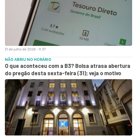
31 de julho de 2026 - 11:37
NÃO ABRIU NO HORÁRIO
O que aconteceu com a B3? Bolsa atrasa abertura
do pregão desta sexta-feira (31); veja o motivo