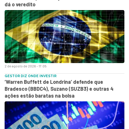
dá o veredito
2 de agosto de 2026 - 17:05
GESTOR DIZ ONDE INVESTIR
‘Warren Buffett de Londrina’ defende que
Bradesco (BBDC4), Suzano (SUZB3) e outras 4
ações estão baratas na bolsa