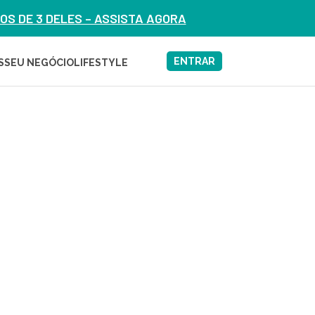
S DE 3 DELES – ASSISTA AGORA
ENTRAR
S
SEU NEGÓCIO
LIFESTYLE