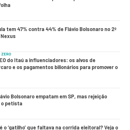
folha
la tem 47% contra 44% de Flávio Bolsonaro no 2º
/Nexus
 ZERO
EO do Itaú a influenciadores: os alvos de
rcaro e os pagamentos bilionários para promover o
Flávio Bolsonaro empatam em SP, mas rejeição
 o petista
 o ‘gatilho’ que faltava na corrida eleitoral? Veja o