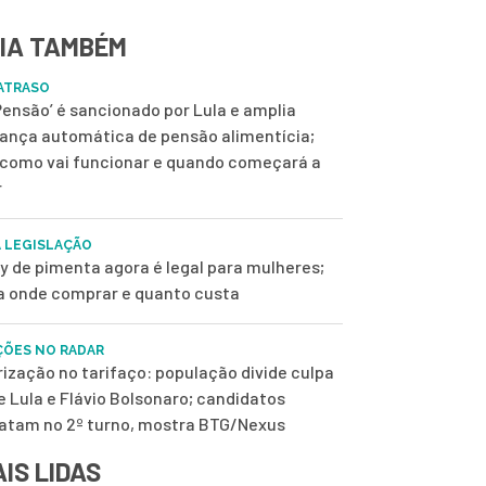
IA TAMBÉM
ATRASO
 Pensão’ é sancionado por Lula e amplia
ança automática de pensão alimentícia;
 como vai funcionar e quando começará a
r
 LEGISLAÇÃO
y de pimenta agora é legal para mulheres;
a onde comprar e quanto custa
ÇÕES NO RADAR
rização no tarifaço: população divide culpa
e Lula e Flávio Bolsonaro; candidatos
tam no 2º turno, mostra BTG/Nexus
IS LIDAS