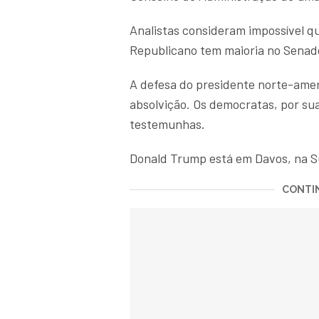
Analistas consideram impossível qu
Republicano tem maioria no Senad
A defesa do presidente norte-ame
absolvição. Os democratas, por su
testemunhas.
Donald Trump está em Davos, na S
CONTIN