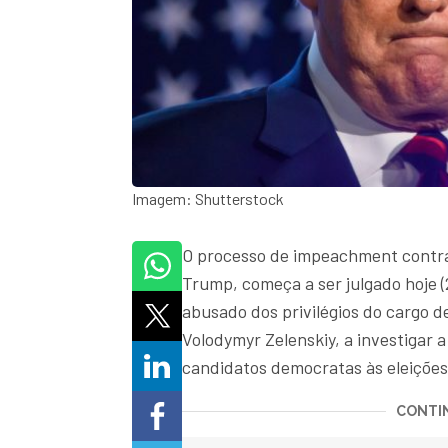
Imagem: Shutterstock
O processo de impeachment contra
Trump, começa a ser julgado hoje (
abusado dos privilégios do cargo d
Volodymyr Zelenskiy, a investigar a
candidatos democratas às eleições
CONTIN