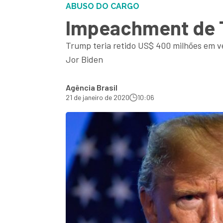
ABUSO DO CARGO
Impeachment de T
Trump teria retido US$ 400 milhões em ve
Jor Biden
Agência Brasil
21 de janeiro de 2020
10:06