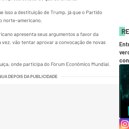
e isso a destituição de Trump, já que o Partido
o norte-americano.
RE
ricano apresenta seus argumentos a favor da
a vez, vão tentar aprovar a convocação de novas
Ent
ver
con
uíça, onde participa do Fórum Econômico Mundial.
UA DEPOIS DA PUBLICIDADE