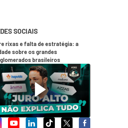
DES SOCIAIS
re rixas e falta de estratégia: a
dade sobre os grandes
glomerados brasileiros