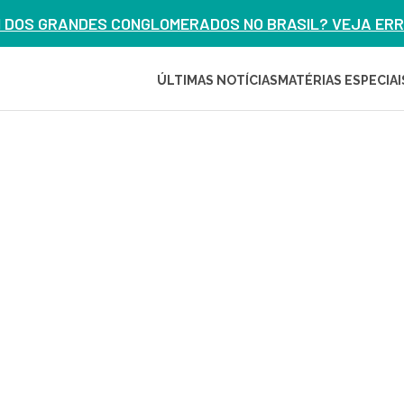
M DOS GRANDES CONGLOMERADOS NO BRASIL? VEJA ERRO
ÚLTIMAS NOTÍCIAS
MATÉRIAS ESPECIAI