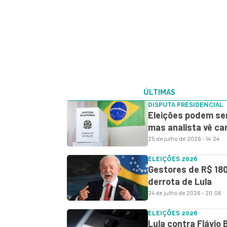
ÚLTIMAS
DISPUTA PRESIDENCIAL
Eleições podem se
mas analista vê ca
25 de julho de 2026 - 14:24
ELEIÇÕES 2026
Gestores de R$ 18
derrota de Lula
24 de julho de 2026 - 20:06
ELEIÇÕES 2026
Lula contra Flávio 