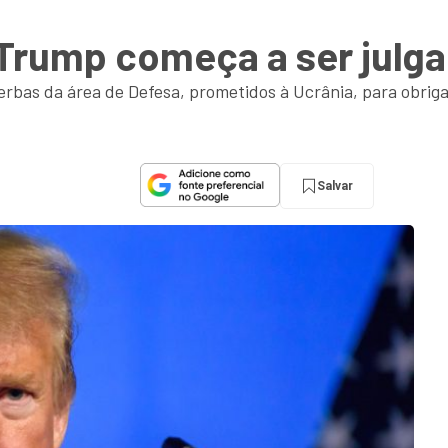
rump começa a ser julg
rbas da área de Defesa, prometidos à Ucrânia, para obrigar
Salvar