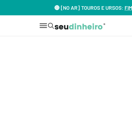
🔴 [NO AR] TOUROS E URSOS:
FI