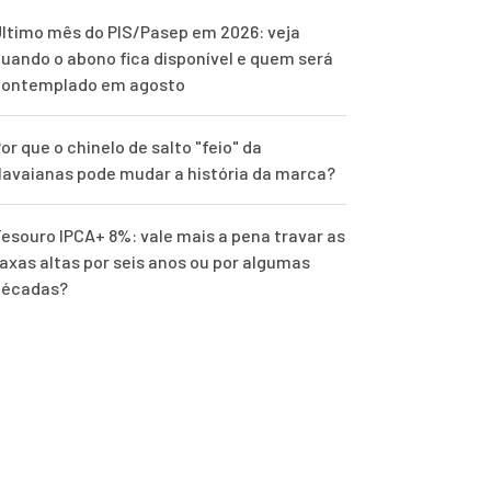
ltimo mês do PIS/Pasep em 2026: veja
uando o abono fica disponível e quem será
contemplado em agosto
or que o chinelo de salto "feio" da
avaianas pode mudar a história da marca?
esouro IPCA+ 8%: vale mais a pena travar as
axas altas por seis anos ou por algumas
décadas?