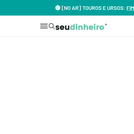
🔴 [NO AR] TOUROS E URSOS:
FI