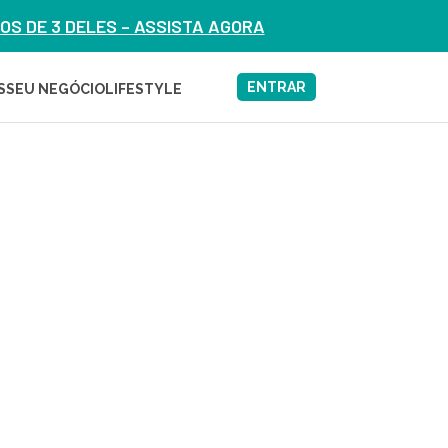
S DE 3 DELES – ASSISTA AGORA
ENTRAR
S
SEU NEGÓCIO
LIFESTYLE