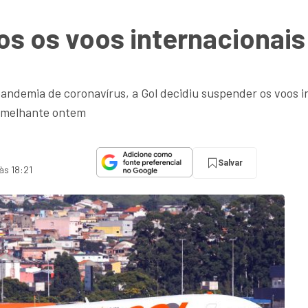
s os voos internacionais 
demia de coronavírus, a Gol decidiu suspender os voos in
semelhante ontem
Salvar
às 18:21