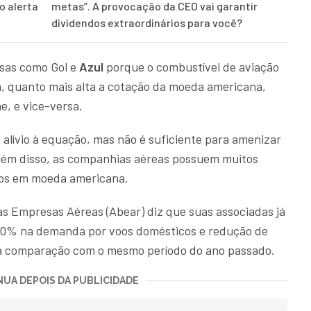
o alerta
metas”. A provocação da CEO vai garantir
dividendos extraordinários para você?
sas como Gol e
Azul
porque o combustível de aviação
m, quanto mais alta a cotação da moeda americana,
, e vice-versa.
 alívio à equação, mas não é suficiente para amenizar
 além disso, as companhias aéreas possuem muitos
dos em moeda americana.
as Empresas Aéreas (Abear) diz que suas associadas já
30% na demanda por voos domésticos e redução de
na comparação com o mesmo período do ano passado.
UA DEPOIS DA PUBLICIDADE