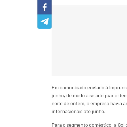
Em comunicado enviado à imprensa, 
junho, de modo a se adequar à de
noite de ontem, a empresa havia 
internacionais até junho.
Para o segmento doméstico, a Gol