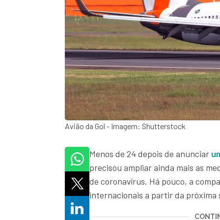
Avião da Gol - Imagem: Shutterstock
Menos de 24 depois de anunciar
um
precisou ampliar ainda mais as me
de coronavírus. Há pouco, a compa
internacionais a partir da próxima 
CONTIN