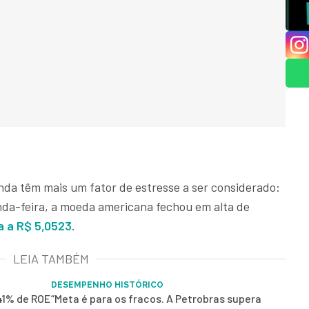
nda têm mais um fator de estresse a ser considerado:
nda-feira, a moeda americana fechou em alta de
a a R$ 5,0523
.
LEIA TAMBÉM
DESEMPENHO HISTÓRICO
41% de ROE
“Meta é para os fracos. A Petrobras supera