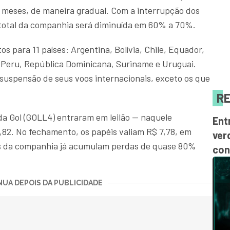
meses, de maneira gradual. Com a interrupção dos
 total da companhia será diminuída em 60% a 70%.
os para 11 países: Argentina, Bolívia, Chile, Equador,
 Peru, República Dominicana, Suriname e Uruguai.
uspensão de seus voos internacionais, exceto os que
RE
da Gol (GOLL4) entraram em leilão — naquele
Ent
82. No fechamento, os papéis valiam R$ 7,78, em
ver
vos da companhia já acumulam perdas de quase 80%
con
UA DEPOIS DA PUBLICIDADE