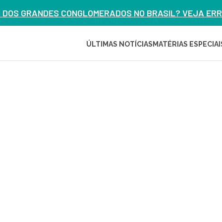
M DOS GRANDES CONGLOMERADOS NO BRASIL? VEJA ERRO
ÚLTIMAS NOTÍCIAS
MATÉRIAS ESPECIAI