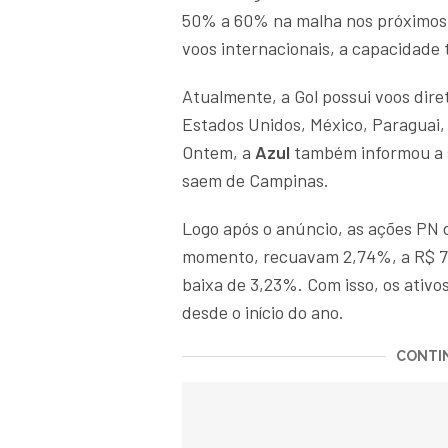
50% a 60% na malha nos próximos 
voos internacionais, a capacidade
Atualmente, a Gol possui voos diret
Estados Unidos, México, Paraguai,
Ontem, a
Azul
também informou a s
saem de Campinas.
Logo após o anúncio, as ações PN 
momento, recuavam 2,74%, a R$ 7,
baixa de 3,23%. Com isso, os ati
desde o início do ano.
CONTIN