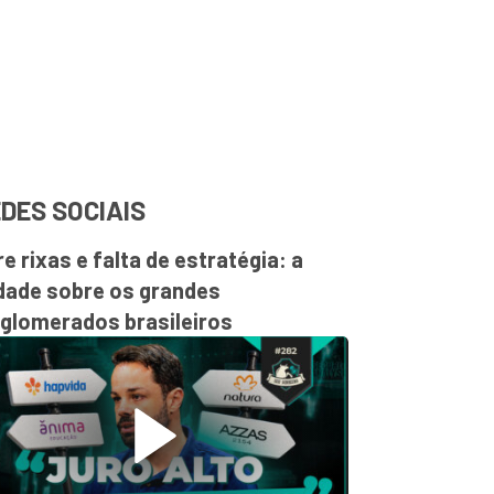
DES SOCIAIS
re rixas e falta de estratégia: a
dade sobre os grandes
glomerados brasileiros