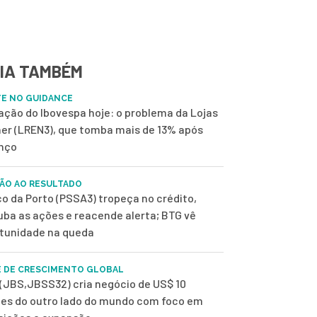
IA TAMBÉM
E NO GUIDANCE
 ação do Ibovespa hoje: o problema da Lojas
er (LREN3), que tomba mais de 13% após
nço
ÃO AO RESULTADO
o da Porto (PSSA3) tropeça no crédito,
uba as ações e reacende alerta; BTG vê
tunidade na queda
 DE CRESCIMENTO GLOBAL
(JBS,JBSS32) cria negócio de US$ 10
ões do outro lado do mundo com foco em