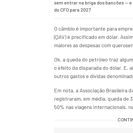
sem entrar na briga dos bancões — e 
do CFO para 2027
O câmbio é importante para empre
(QAV) é precificado em dólar. Assi
maiores as despesas com querosene
Ok, a queda do petróleo traz algum
o efeito da disparada do dólar. E,
outros gastos e dívidas denomina
Em nota, a Associação Brasileira d
registraram, em média, queda de 
50% nas viagens internacionais, 
CONTIN