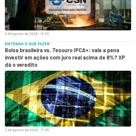
3 de agosto de 2026 - 12:50
ENTENDA O QUE FAZER
Bolsa brasileira vs. Tesouro IPCA+: vale a pena
investir em ações com juro real acima de 8%? XP
dá o veredito
2 de agosto de 2026 - 17:05