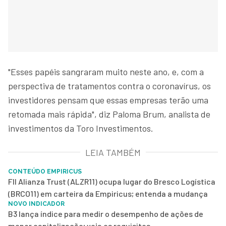
"Esses papéis sangraram muito neste ano, e, com a
perspectiva de tratamentos contra o coronavírus, os
investidores pensam que essas empresas terão uma
retomada mais rápida", diz Paloma Brum, analista de
investimentos da Toro Investimentos.
LEIA TAMBÉM
CONTEÚDO EMPIRICUS
FII Alianza Trust (ALZR11) ocupa lugar do Bresco Logística
(BRCO11) em carteira da Empiricus; entenda a mudança
NOVO INDICADOR
B3 lança índice para medir o desempenho de ações de
menor capitalização; veja os requisitos