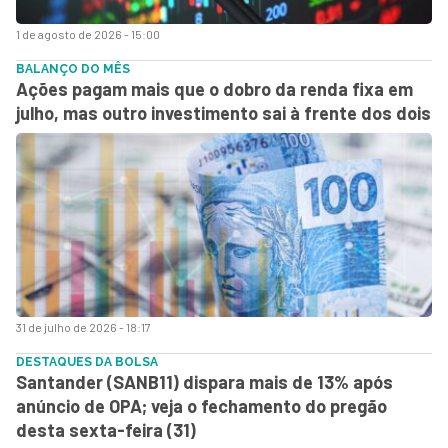
1 de agosto de 2026 - 15:00
BALANÇO DO MÊS
Ações pagam mais que o dobro da renda fixa em
julho, mas outro investimento sai à frente dos dois
31 de julho de 2026 - 18:17
DESTAQUES DA BOLSA
Santander (SANB11) dispara mais de 13% após
anúncio de OPA; veja o fechamento do pregão
desta sexta-feira (31)