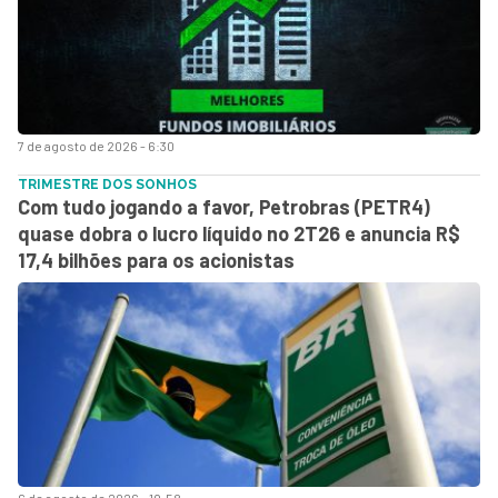
7 de agosto de 2026 - 6:30
TRIMESTRE DOS SONHOS
Com tudo jogando a favor, Petrobras (PETR4)
quase dobra o lucro líquido no 2T26 e anuncia R$
17,4 bilhões para os acionistas
6 de agosto de 2026 - 19:58