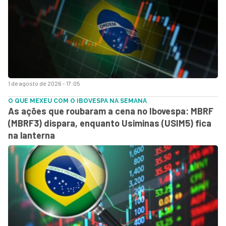
1 de agosto de 2026 - 17:05
O QUE MEXEU COM O IBOVESPA NA SEMANA
As ações que roubaram a cena no Ibovespa: MBRF
(MBRF3) dispara, enquanto Usiminas (USIM5) fica
na lanterna