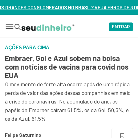
S NO BRASIL? VEJA ERROS DE 3 DELES – ASSISTA AGORA
ENTRAR
AÇÕES PARA CIMA
Embraer, Gol e Azul sobem na bolsa
com notícias de vacina para covid nos
EUA
O movimento de forte alta ocorre após de uma rápida
perda de valor das ações dessas companhias em meio
à crise do coronavírus. No acumulado do ano, os
papéis da Embraer caíram 61,5%, os da Gol, 50,3%, e
os da Azul, 61,5%
Felipe Saturnino