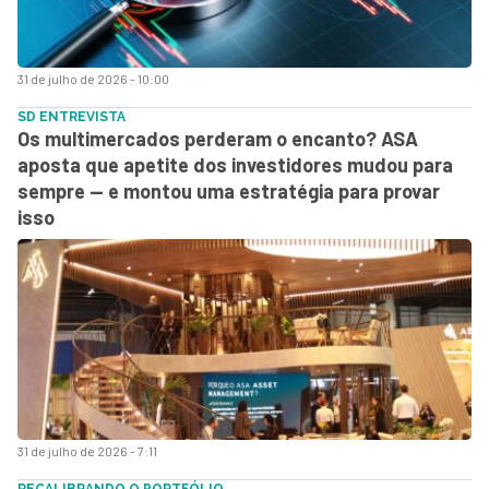
31 de julho de 2026 - 10:00
SD ENTREVISTA
Os multimercados perderam o encanto? ASA
aposta que apetite dos investidores mudou para
sempre — e montou uma estratégia para provar
isso
31 de julho de 2026 - 7:11
RECALIBRANDO O PORTFÓLIO