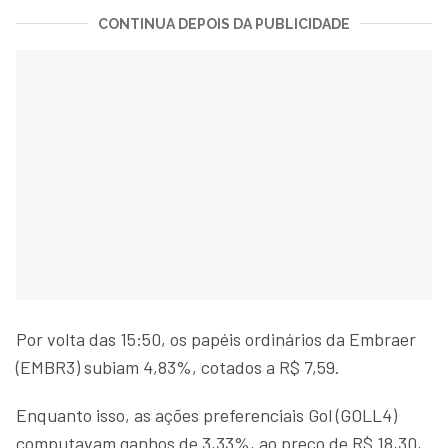
CONTINUA DEPOIS DA PUBLICIDADE
Por volta das 15:50, os papéis ordinários da Embraer
(EMBR3) subiam 4,83%, cotados a R$ 7,59.
Enquanto isso, as ações preferenciais Gol (GOLL4)
computavam ganhos de 3,33%, ao preço de R$ 18,30,