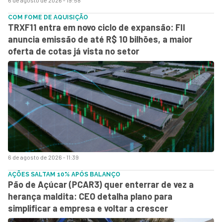
COM FOME DE AQUISIÇÃO
TRXF11 entra em novo ciclo de expansão: FII
anuncia emissão de até R$ 10 bilhões, a maior
oferta de cotas já vista no setor
6 de agosto de 2026 - 11:39
AÇÕES SALTAM 10% APÓS BALANÇO
Pão de Açúcar (PCAR3) quer enterrar de vez a
herança maldita: CEO detalha plano para
simplificar a empresa e voltar a crescer