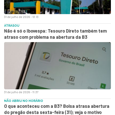
31 de julho de 2026 - 13:13
ATRASOU
Não é só o Ibovespa: Tesouro Direto também tem
atraso com problema na abertura da B3
31 de julho de 2026 - 11:37
NÃO ABRIU NO HORÁRIO
O que aconteceu com a B3? Bolsa atrasa abertura
do pregão desta sexta-feira (31); veja o motivo