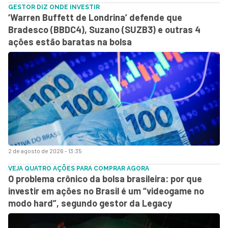
GESTOR DIZ ONDE INVESTIR
‘Warren Buffett de Londrina’ defende que
Bradesco (BBDC4), Suzano (SUZB3) e outras 4
ações estão baratas na bolsa
2 de agosto de 2026 - 13:35
VEJA QUATRO AÇÕES PARA COMPRAR AGORA
O problema crônico da bolsa brasileira: por que
investir em ações no Brasil é um “videogame no
modo hard”, segundo gestor da Legacy