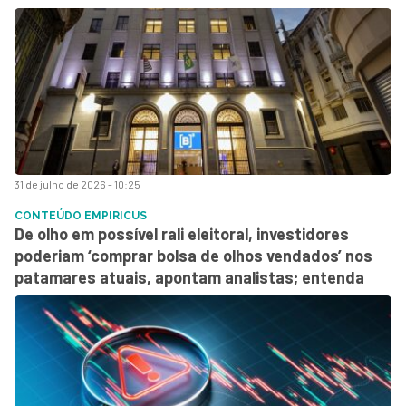
31 de julho de 2026 - 10:25
CONTEÚDO EMPIRICUS
De olho em possível rali eleitoral, investidores
poderiam ‘comprar bolsa de olhos vendados’ nos
patamares atuais, apontam analistas; entenda