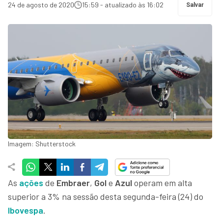
24 de agosto de 2020
15:59 - atualizado às 16:02
Salvar
Imagem: Shutterstock
As
ações
de
Embraer
,
Gol
e
Azul
operam em alta
superior a 3% na sessão desta segunda-feira (24) do
Ibovespa
.