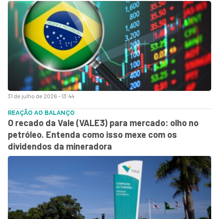
31 de julho de 2026 - 13:44
REAÇÃO AO BALANÇO
O recado da Vale (VALE3) para mercado: olho no
petróleo. Entenda como isso mexe com os
dividendos da mineradora