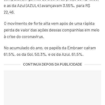
e as da Azul (AZUL4) avançavam 3,55%, para R$
22,46.
O movimento de forte alta vem após de uma rápida
perda de valor das ações dessas companhias em meio
à crise do coronavírus.
No acumulado do ano, os papéis da Embraer caíram
61,5%, os da Gol, 50,3%, e os da Azul, 61,5%.
CONTINUA DEPOIS DA PUBLICIDADE