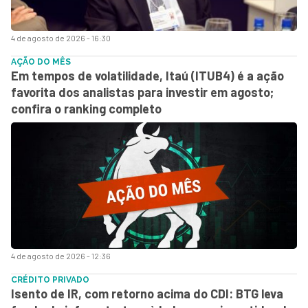
4 de agosto de 2026 - 16:30
AÇÃO DO MÊS
Em tempos de volatilidade, Itaú (ITUB4) é a ação
favorita dos analistas para investir em agosto;
confira o ranking completo
4 de agosto de 2026 - 12:36
CRÉDITO PRIVADO
Isento de IR, com retorno acima do CDI: BTG leva