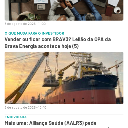
5 de agosto de 2026 - 11:00
O QUE MUDA PARA O INVESTIDOR
Vender ou ficar com BRAV3? Leilão da OPA da
Brava Energia acontece hoje (5)
5 de agosto de 2026 - 10:40
ENDIVIDADA
Mais uma: Alliança Saúde (AALR3) pede