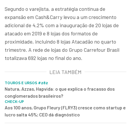
Segundo o varejista, a estratégia contínua de
expansão em Cash&Carry levou a um crescimento
adicional de 4,2% com a inauguração de 20 lojas de
atacado em 2019 e 8 lojas dos formatos de
proximidade, incluindo 8 lojas Atacadão no quarto
trimestre. A rede de lojas do Grupo Carrefour Brasil
totalizava 692 lojas no final do ano.
LEIA TAMBÉM
TOUROS E URSOS #282
Natura, Azzas, Hapvida: o que explica o fracasso dos
conglomerados brasileiros?
CHECK-UP
Aos 100 anos, Grupo Fleury (FLRY3) cresce como startup e
lucro salta 45%; CEO dá diagnóstico