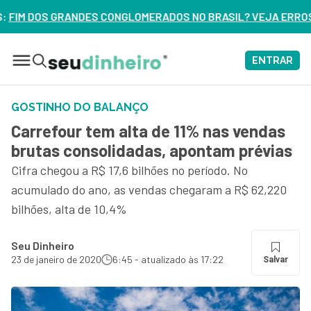
MERADOS NO BRASIL? VEJA ERROS DE 3 DELES – ASSISTA AG
ENTRAR
GOSTINHO DO BALANÇO
Carrefour tem alta de 11% nas vendas
brutas consolidadas, apontam prévias
Cifra chegou a R$ 17,6 bilhões no período. No
acumulado do ano, as vendas chegaram a R$ 62,220
bilhões, alta de 10,4%
Seu Dinheiro
23 de janeiro de 2020
6:45 - atualizado às 17:22
Salvar