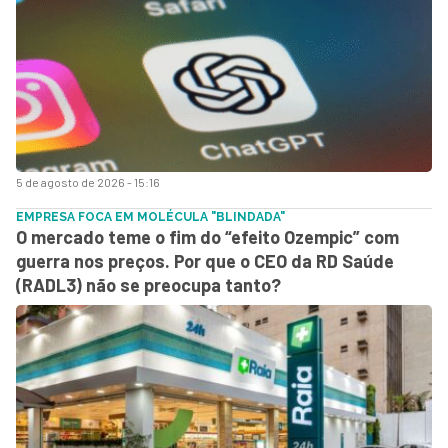
5 de agosto de 2026 - 15:16
EMPRESA FOCA EM MOLÉCULA "BLINDADA"
O mercado teme o fim do “efeito Ozempic” com
guerra nos preços. Por que o CEO da RD Saúde
(RADL3) não se preocupa tanto?