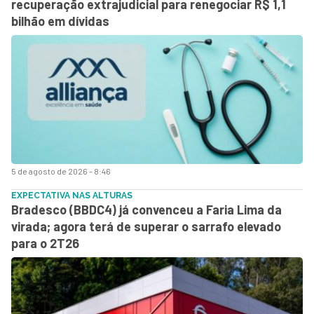
recuperação extrajudicial para renegociar R$ 1,1
bilhão em dívidas
5 de agosto de 2026 - 8:46
EXPECTATIVA NAS ALTURAS
Bradesco (BBDC4) já convenceu a Faria Lima da
virada; agora terá de superar o sarrafo elevado
para o 2T26