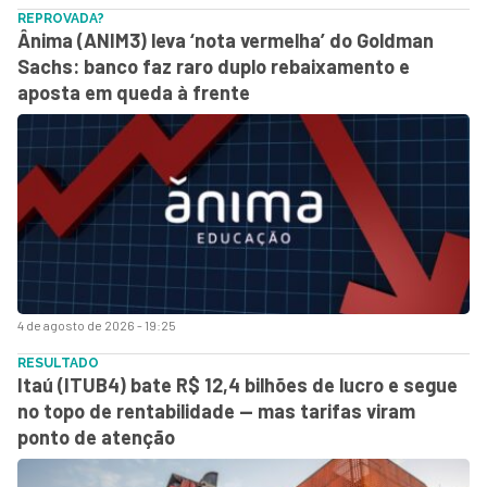
REPROVADA?
Ânima (ANIM3) leva ‘nota vermelha’ do Goldman
Sachs: banco faz raro duplo rebaixamento e
aposta em queda à frente
4 de agosto de 2026 - 19:25
RESULTADO
Itaú (ITUB4) bate R$ 12,4 bilhões de lucro e segue
no topo de rentabilidade — mas tarifas viram
ponto de atenção