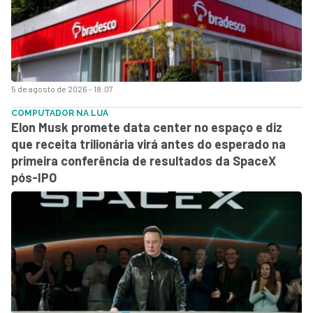
5 de agosto de 2026 - 18:07
COMPUTADOR NA LUA
Elon Musk promete data center no espaço e diz
que receita trilionária virá antes do esperado na
primeira conferência de resultados da SpaceX
pós-IPO