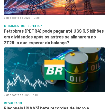
6 de agosto de 2026 - 10:28
O TRIMESTRE PERFEITO?
Petrobras (PETR4) pode pagar até US$ 3,5 bilhões
em dividendos após os astros se alinharem no
2T26: o que esperar do balanço?
6 de agosto de 2026 - 7:01
RESULTADO
Riachuelo (RIAA3) bate recordes de lucro e