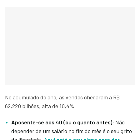
No acumulado do ano, as vendas chegaram a R$
62,220 bilhões, alta de 10,4%.
Aposente-se aos 40 (ou o quanto antes):
Não
depender de um salário no fim do mês é o seu grito
de liberdade.
Aqui está o seu plano para dar