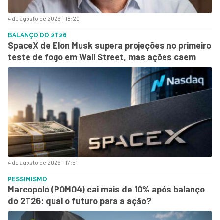
4 de agosto de 2026 - 18:20
BALANÇO DO 2T26
SpaceX de Elon Musk supera projeções no primeiro
teste de fogo em Wall Street, mas ações caem
4 de agosto de 2026 - 17:51
PESSIMISMO
Marcopolo (POMO4) cai mais de 10% após balanço
do 2T26: qual o futuro para a ação?