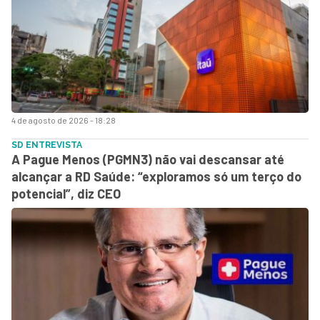
4 de agosto de 2026 - 18:28
SD ENTREVISTA
A Pague Menos (PGMN3) não vai descansar até
alcançar a RD Saúde: “exploramos só um terço do
potencial”, diz CEO