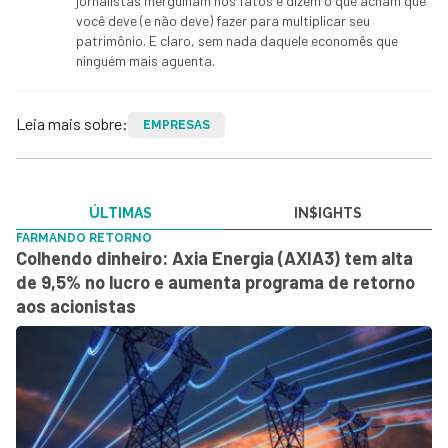
jornalistas mergulham nos fatos e dizem o que acham que
você deve (e não deve) fazer para multiplicar seu
patrimônio. E claro, sem nada daquele economês que
ninguém mais aguenta.
Leia mais sobre:
EMPRESAS
ÚLTIMAS
IN$IGHTS
FARMANDO RETORNO
Colhendo dinheiro: Axia Energia (AXIA3) tem alta
de 9,5% no lucro e aumenta programa de retorno
aos acionistas