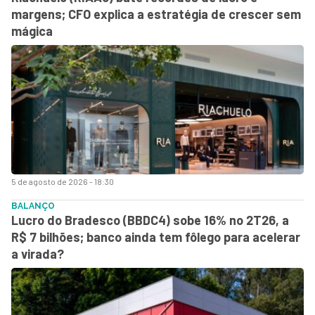
margens; CFO explica a estratégia de crescer sem
mágica
5 de agosto de 2026 - 18:30
BALANÇO
Lucro do Bradesco (BBDC4) sobe 16% no 2T26, a
R$ 7 bilhões; banco ainda tem fôlego para acelerar
a virada?