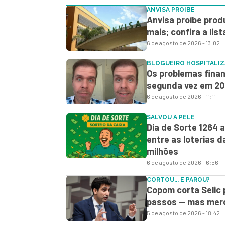
ANVISA PROIBE
Anvisa proíbe prod
mais; confira a lis
6 de agosto de 2026 - 13:02
BLOGUEIRO HOSPITALI
Os problemas finan
segunda vez em 2
6 de agosto de 2026 - 11:11
SALVOU A PELE
Dia de Sorte 1264 a
entre as loterias 
milhões
6 de agosto de 2026 - 6:56
CORTOU... E PAROU?
Copom corta Selic 
passos — mas merc
5 de agosto de 2026 - 18:42