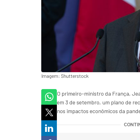
Imagem: Shutterstock
O primeiro-ministro da França, Jea
em 3 de setembro, um plano de rec
nos impactos econômicos da pande
CONTIN