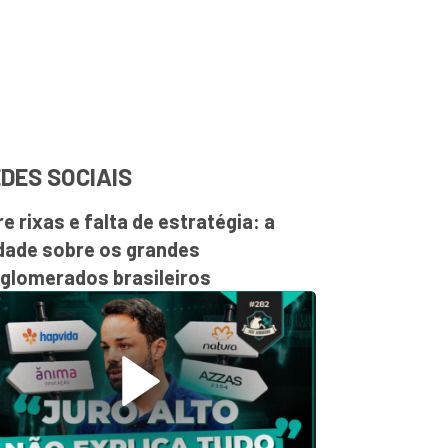
DES SOCIAIS
re rixas e falta de estratégia: a
dade sobre os grandes
glomerados brasileiros