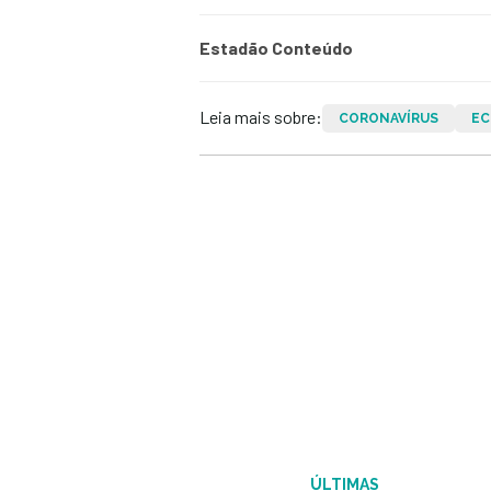
Estadão Conteúdo
Leia mais sobre:
CORONAVÍRUS
EC
ÚLTIMAS