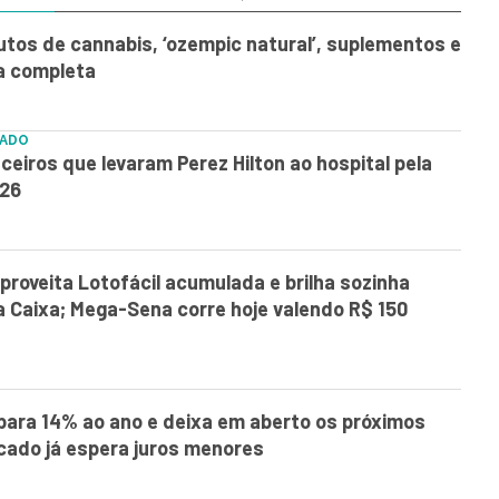
utos de cannabis, ‘ozempic natural’, suplementos e
ta completa
ZADO
ceiros que levaram Perez Hilton ao hospital pela
026
proveita Lotofácil acumulada e brilha sozinha
da Caixa; Mega-Sena corre hoje valendo R$ 150
para 14% ao ano e deixa em aberto os próximos
ado já espera juros menores