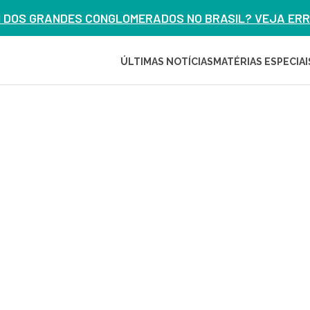
M DOS GRANDES CONGLOMERADOS NO BRASIL? VEJA ERRO
ÚLTIMAS NOTÍCIAS
MATÉRIAS ESPECIAI