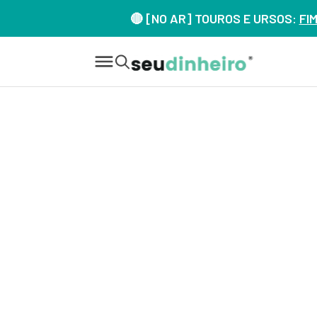
🔴 [NO AR] TOUROS E URSOS:
FI