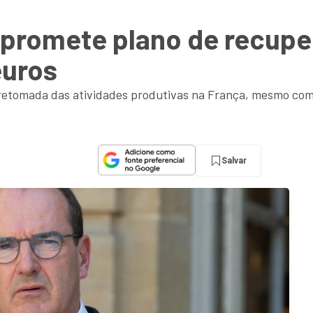
 promete plano de recup
euros
retomada das atividades produtivas na França, mesmo com
Salvar