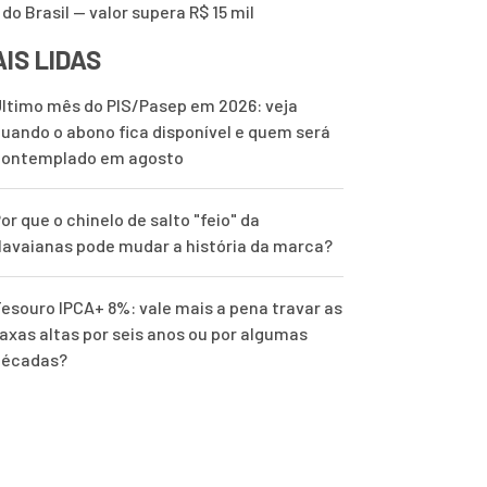
 do Brasil — valor supera R$ 15 mil
IS LIDAS
ltimo mês do PIS/Pasep em 2026: veja
uando o abono fica disponível e quem será
contemplado em agosto
or que o chinelo de salto "feio" da
avaianas pode mudar a história da marca?
esouro IPCA+ 8%: vale mais a pena travar as
axas altas por seis anos ou por algumas
décadas?