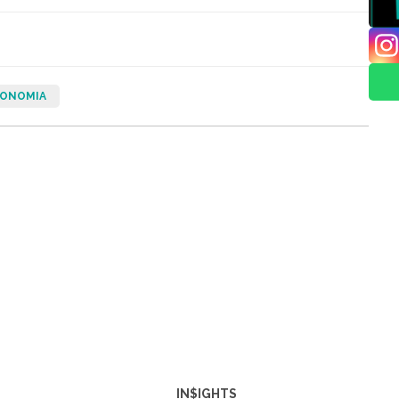
ONOMIA
IN$IGHTS