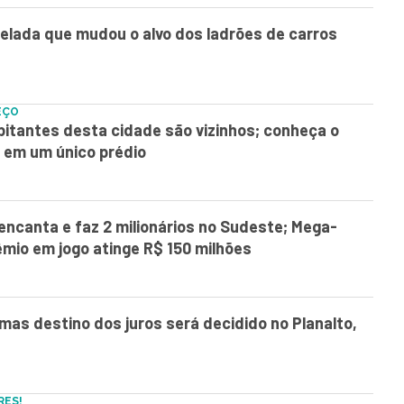
elada que mudou o alvo dos ladrões de carros
EÇO
itantes desta cidade são vizinhos; conheça o
 em um único prédio
encanta e faz 2 milionários no Sudeste; Mega-
mio em jogo atinge R$ 150 milhões
, mas destino dos juros será decidido no Planalto,
RES!