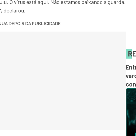
uiu. O vírus está aqui. Não estamos baixando a guarda,
, declarou.
UA DEPOIS DA PUBLICIDADE
RE
Ent
ver
con