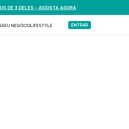
S DE 3 DELES – ASSISTA AGORA
ENTRAR
S
SEU NEGÓCIO
LIFESTYLE