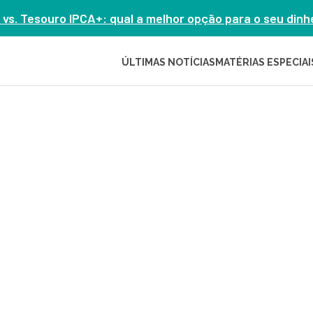
 vs. Tesouro IPCA+: qual a melhor opção para o seu din
ÚLTIMAS NOTÍCIAS
MATÉRIAS ESPECIAI