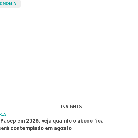
ONOMIA
IN$IGHTS
RES!
Pasep em 2026: veja quando o abono fica
 será contemplado em agosto