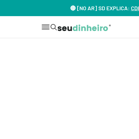
🔴 [NO AR] SD EXPLICA:
CDI