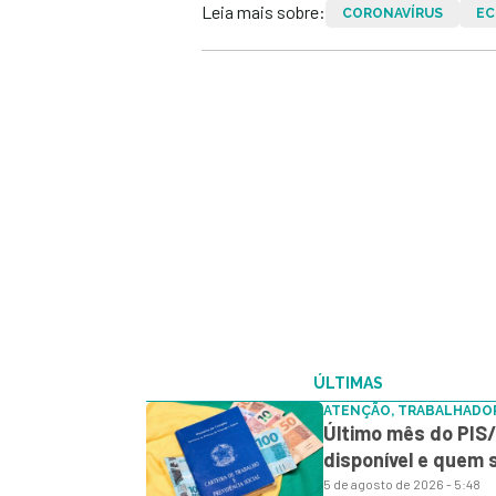
Leia mais sobre:
CORONAVÍRUS
EC
ÚLTIMAS
ATENÇÃO, TRABALHADO
Último mês do PIS/
disponível e quem
5 de agosto de 2026 - 5:48