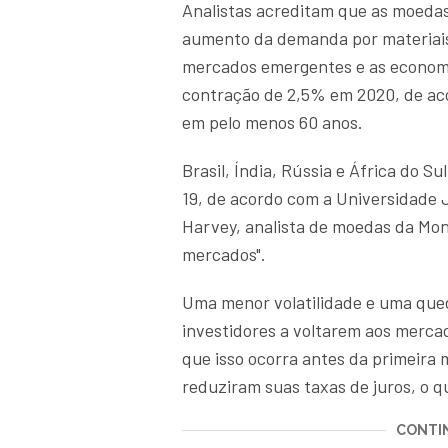
Analistas acreditam que as moedas
aumento da demanda por materiais
mercados emergentes e as econom
contração de 2,5% em 2020, de ac
em pelo menos 60 anos.
Brasil, Índia, Rússia e África do S
19, de acordo com a Universidade
Harvey, analista de moedas da Mone
mercados".
Uma menor volatilidade e uma qued
investidores a voltarem aos merca
que isso ocorra antes da primeira 
reduziram suas taxas de juros, o q
CONTIN