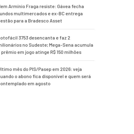
em Armínio Fraga resiste: Gávea fecha
undos multimercados e ex-BC entrega
estão para a Bradesco Asset
otofácil 3753 desencanta e faz 2
ilionários no Sudeste; Mega-Sena acumula
 prêmio em jogo atinge R$ 150 milhões
ltimo mês do PIS/Pasep em 2026: veja
uando o abono fica disponível e quem será
contemplado em agosto