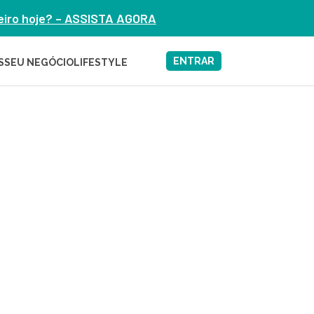
heiro hoje? – ASSISTA AGORA
ENTRAR
S
SEU NEGÓCIO
LIFESTYLE