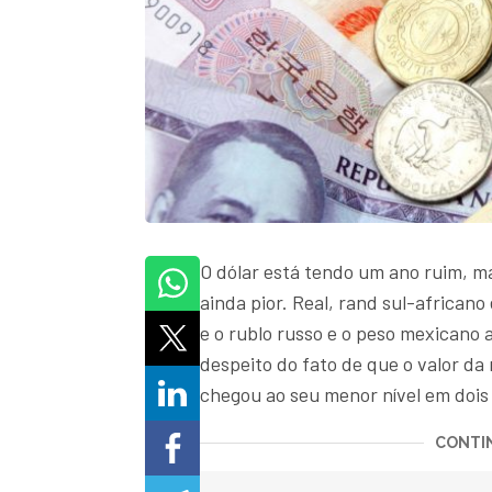
O dólar está tendo um ano ruim, 
ainda pior. Real, rand sul-africano
e o rublo russo e o peso mexicano
despeito do fato de que o valor da
chegou ao seu menor nível em dois
CONTIN