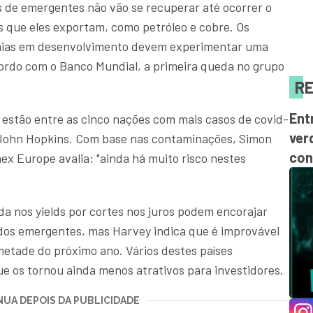
 de emergentes não vão se recuperar até ocorrer o
 que eles exportam, como petróleo e cobre. Os
ias em desenvolvimento devem experimentar uma
ordo com o Banco Mundial, a primeira queda no grupo
RE
Ent
ul estão entre as cinco nações com mais casos de covid-
ver
 John Hopkins. Com base nas contaminações, Simon
con
x Europe avalia: "ainda há muito risco nestes
a nos yields por cortes nos juros podem encorajar
dos emergentes, mas Harvey indica que é improvável
metade do próximo ano. Vários destes países
ue os tornou ainda menos atrativos para investidores.
UA DEPOIS DA PUBLICIDADE