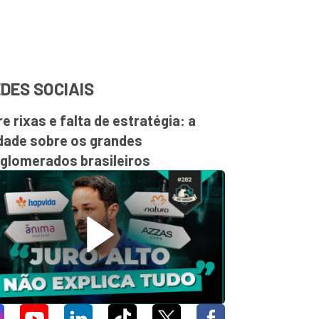
DES SOCIAIS
re rixas e falta de estratégia: a
dade sobre os grandes
glomerados brasileiros