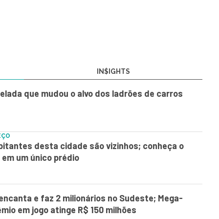
IN$IGHTS
elada que mudou o alvo dos ladrões de carros
EÇO
itantes desta cidade são vizinhos; conheça o
 em um único prédio
encanta e faz 2 milionários no Sudeste; Mega-
mio em jogo atinge R$ 150 milhões