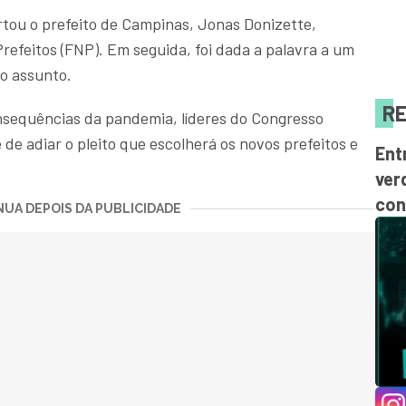
ortou o prefeito de Campinas, Jonas Donizette,
refeitos (FNP). Em seguida, foi dada a palavra a um
no assunto.
RE
nsequências da pandemia, líderes do Congresso
de adiar o pleito que escolherá os novos prefeitos e
Ent
ver
con
UA DEPOIS DA PUBLICIDADE