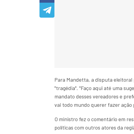
Para Mandetta, a disputa eleitora
"tragédia". "Faço aqui até uma suge
mandato desses vereadores e prefei
vai todo mundo querer fazer ação po
O ministro fez o comentário em re
políticas com outros atores da re