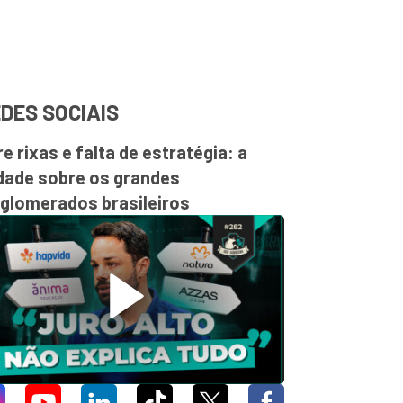
DES SOCIAIS
re rixas e falta de estratégia: a
dade sobre os grandes
glomerados brasileiros