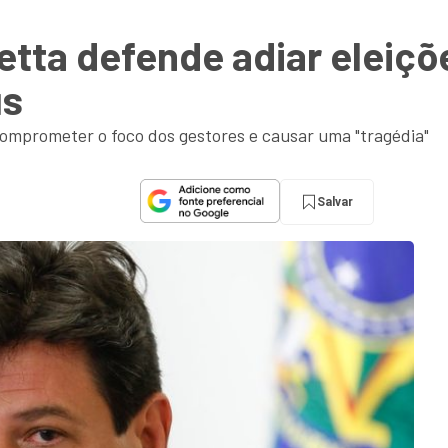
tta defende adiar eleiçõ
us
comprometer o foco dos gestores e causar uma "tragédia"
Salvar