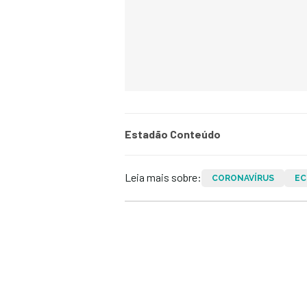
Estadão Conteúdo
Leia mais sobre:
CORONAVÍRUS
EC