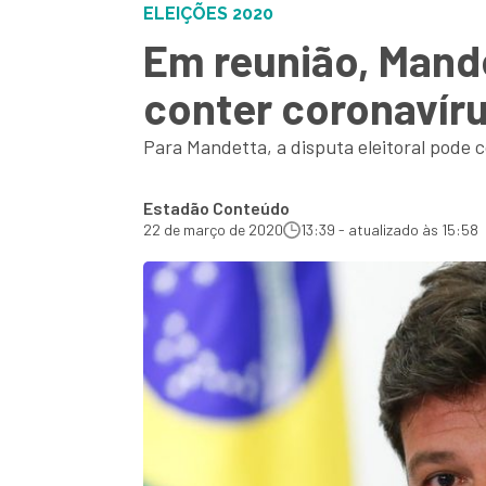
ELEIÇÕES 2020
Em reunião, Mande
conter coronavír
Para Mandetta, a disputa eleitoral pode 
Estadão Conteúdo
22 de março de 2020
13:39 - atualizado às 15:58