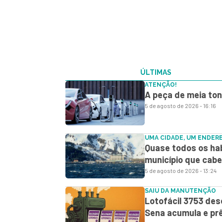
ÚLTIMAS
ATENÇÃO!
A peça de meia ton
5 de agosto de 2026 - 16:16
UMA CIDADE, UM ENDER
Quase todos os hab
município que cabe
5 de agosto de 2026 - 13:24
SAIU DA MANUTENÇÃO
Lotofácil 3753 des
Sena acumula e prê