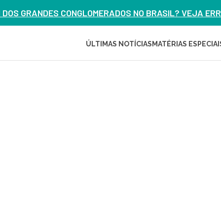
M DOS GRANDES CONGLOMERADOS NO BRASIL? VEJA ERRO
ÚLTIMAS NOTÍCIAS
MATÉRIAS ESPECIAI