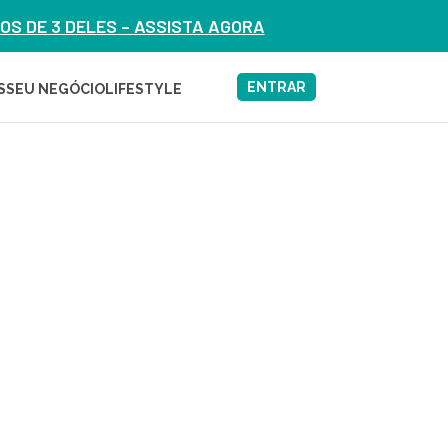
S DE 3 DELES – ASSISTA AGORA
ENTRAR
S
SEU NEGÓCIO
LIFESTYLE