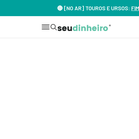
🔴 [NO AR] TOUROS E URSOS:
FI