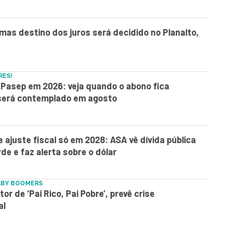
, mas destino dos juros será decidido no Planalto,
RES!
Pasep em 2026: veja quando o abono fica
 será contemplado em agosto
e ajuste fiscal só em 2028: ASA vê dívida pública
rde e faz alerta sobre o dólar
ABY BOOMERS
or de ‘Pai Rico, Pai Pobre’, prevê crise
al