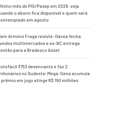
ltimo mês do PIS/Pasep em 2026: veja
uando o abono fica disponível e quem será
contemplado em agosto
em Armínio Fraga resiste: Gávea fecha
undos multimercados e ex-BC entrega
estão para a Bradesco Asset
otofácil 3753 desencanta e faz 2
ilionários no Sudeste; Mega-Sena acumula
 prêmio em jogo atinge R$ 150 milhões