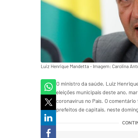
Luiz Henrique Mandetta - Imagem: Carolina An
O ministro da saúde, Luiz Henriqu
eleições municipais deste ano, ma
coronavírus no País. O comentário 
prefeitos de capitais, neste doming
CONTIN