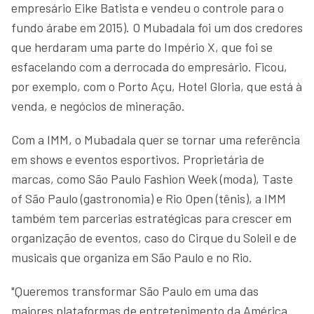
empresário Eike Batista e vendeu o controle para o
fundo árabe em 2015). O Mubadala foi um dos credores
que herdaram uma parte do Império X, que foi se
esfacelando com a derrocada do empresário. Ficou,
por exemplo, com o Porto Açu, Hotel Gloria, que está à
venda, e negócios de mineração.
Com a IMM, o Mubadala quer se tornar uma referência
em shows e eventos esportivos. Proprietária de
marcas, como São Paulo Fashion Week (moda), Taste
of São Paulo (gastronomia) e Rio Open (tênis), a IMM
também tem parcerias estratégicas para crescer em
organização de eventos, caso do Cirque du Soleil e de
musicais que organiza em São Paulo e no Rio.
"Queremos transformar São Paulo em uma das
maiores plataformas de entretenimento da América