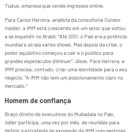
Tudus, empresa que vende ingressos online.
Para Carlos Herrera, analista da consultoria Condor
Insider, a IMM está crescendo em um setor que voltou
a se expandir no Brasil. "Até 2011, o País era a potência
mundial e atraia vários shows. Mas depois da crise, o
poder aquisitivo começou a cair e o público para
grandes espetáculos diminuir", disse. Para Herrera, a
IMM precisa, contudo, criar uma identidade para o seu
negócio. "A IMM não tem um posicionamento claro no
mercado."
Homem de confiança
Braço direito de executivos do Mubadala no País,
Adler participa, uma vez por mês, de reuniões para
definir a estratégia de expansão da IMM com gestores