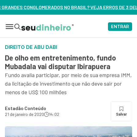
O BRASIL? VEJA ERROS DE 3 DELES – ASSISTA AGORA
ENTRAR
DIREITO DE ABU DABI
De olho em entretenimento, fundo
Mubadala vai disputar Ibirapuera
Fundo avalia participar, por meio de sua empresa IMM,
da licitação de investimento que não deve sair por
menos de US$ 100 milhões
Estadão Conteúdo
21 de janeiro de 2020
14:02
Salvar