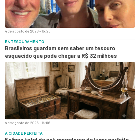
4 de agosto de 2026 - 15:20
ENTESOURAMENTO
Brasileiros guardam sem saber um tesouro
esquecido que pode chegar a R$ 32 milhões
4 de agosto de 2026 - 14:06
A CIDADE PERFEITA
Eclipse total do sol: moradores do lugar perfeito