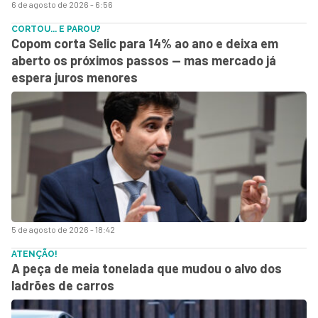
6 de agosto de 2026 - 6:56
CORTOU... E PAROU?
Copom corta Selic para 14% ao ano e deixa em
aberto os próximos passos — mas mercado já
espera juros menores
5 de agosto de 2026 - 18:42
ATENÇÃO!
A peça de meia tonelada que mudou o alvo dos
ladrões de carros