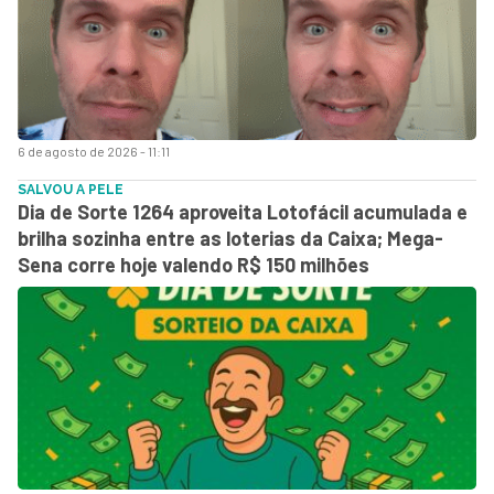
6 de agosto de 2026 - 11:11
SALVOU A PELE
Dia de Sorte 1264 aproveita Lotofácil acumulada e
brilha sozinha entre as loterias da Caixa; Mega-
Sena corre hoje valendo R$ 150 milhões