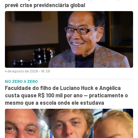
prevê crise previdenciária global
4 de agosto de 2026 - 16:29
NO ZERO A ZERO
Faculdade do filho de Luciano Huck e Angélica
custa quase R$ 100 mil por ano — praticamente o
mesmo que a escola onde ele estudava