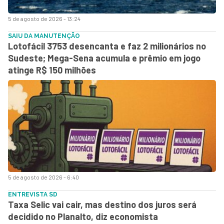
5 de agosto de 2026 - 13:24
SAIU DA MANUTENÇÃO
Lotofácil 3753 desencanta e faz 2 milionários no
Sudeste; Mega-Sena acumula e prêmio em jogo
atinge R$ 150 milhões
5 de agosto de 2026 - 6:40
ENTREVISTA SD
Taxa Selic vai cair, mas destino dos juros será
decidido no Planalto, diz economista