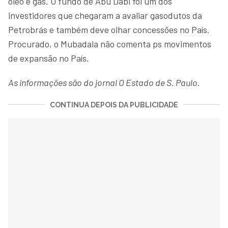
óleo e gás. O fundo de Abu Dabi foi um dos
investidores que chegaram a avaliar gasodutos da
Petrobrás e também deve olhar concessões no País.
Procurado, o Mubadala não comenta ps movimentos
de expansão no País.
As informações são do jornal O Estado de S. Paulo.
CONTINUA DEPOIS DA PUBLICIDADE