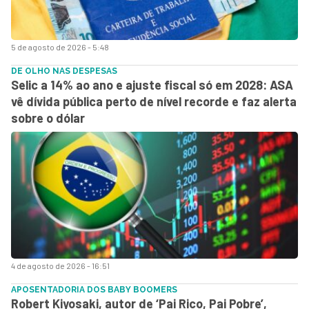
5 de agosto de 2026 - 5:48
DE OLHO NAS DESPESAS
Selic a 14% ao ano e ajuste fiscal só em 2028: ASA
vê dívida pública perto de nível recorde e faz alerta
sobre o dólar
4 de agosto de 2026 - 16:51
APOSENTADORIA DOS BABY BOOMERS
Robert Kiyosaki, autor de ‘Pai Rico, Pai Pobre’,