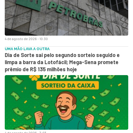
4 de agosto de 2026 - 10:30
UMA MÃO LAVA A OUTRA
Dia de Sorte sai pelo segundo sorteio seguido e
limpa a barra da Lotofácil; Mega-Sena promete
prêmio de R$ 135 milhões hoje
4 de agosto de 2026 - 7:03