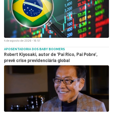
4 de agosto de 2026 - 16:51
APOSENTADORIA DOS BABY BOOMERS
Robert Kiyosaki, autor de ‘Pai Rico, Pai Pobre’,
prevê crise previdenciária global