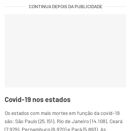
CONTINUA DEPOIS DA PUBLICIDADE
Covid-19 nos estados
Os estados com mais mortes em função da covid-19
são: São Paulo (25.151), Rio de Janeiro (14.108), Ceará
(7.979), Pernambuco (6.970) e Pará (5.893). As