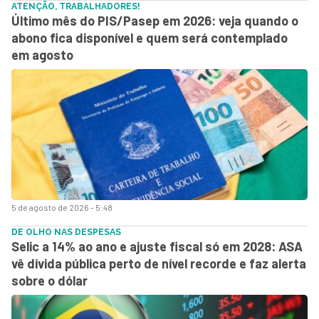
ATENÇÃO, TRABALHADORES!
Último mês do PIS/Pasep em 2026: veja quando o
abono fica disponível e quem será contemplado
em agosto
5 de agosto de 2026 - 5:48
DE OLHO NAS DESPESAS
Selic a 14% ao ano e ajuste fiscal só em 2028: ASA
vê dívida pública perto de nível recorde e faz alerta
sobre o dólar