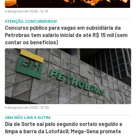
4 de agosto de 2026 - 12:15
ATENÇÃO, CONCURSEIROS!
Concurso público para vagas em subsidiária da
Petrobras tem salário inicial de até R$ 15 mil (sem
contar os benefícios)
4 de agosto de 2026 - 10:30
UMA MÃO LAVA A OUTRA
Dia de Sorte sai pelo segundo sorteio seguido e
limpa a barra da Lotofácil; Mega-Sena promete