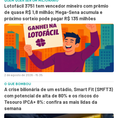
QUEM QUER SER UM MILIONÁRIO
Lotofácil 3751 tem vencedor mineiro com prêmio
de quase R$ 1,8 milhão; Mega-Sena acumula e
próximo sorteio pode pagar R$ 135 milhões
2 de agosto de 2026 - 15:35
O QUE BOMBOU
A crise bilionária de um estádio, Smart Fit (SMFT3)
com potencial de alta de 80% e os riscos do
Tesouro IPCA+ 8%: confira as mais lidas da
semana