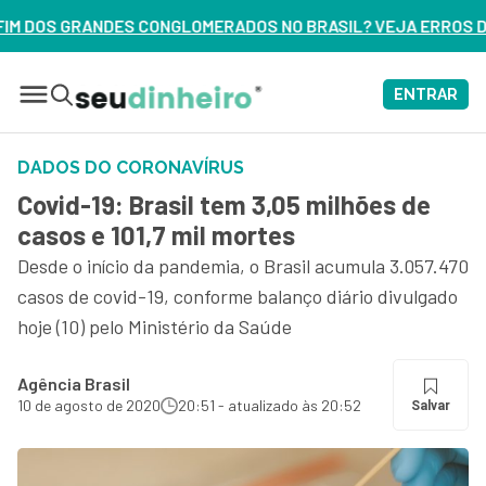
ERADOS NO BRASIL? VEJA ERROS DE 3 DELES – ASSISTA AGOR
ENTRAR
DADOS DO CORONAVÍRUS
Covid-19: Brasil tem 3,05 milhões de
casos e 101,7 mil mortes
Desde o início da pandemia, o Brasil acumula 3.057.470
casos de covid-19, conforme balanço diário divulgado
hoje (10) pelo Ministério da Saúde
Agência Brasil
10 de agosto de 2020
20:51 - atualizado às 20:52
Salvar