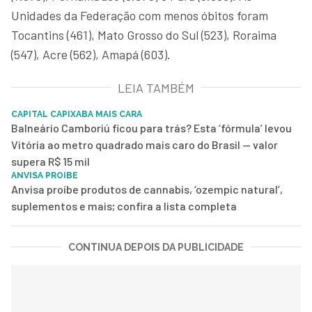
Unidades da Federação com menos óbitos foram
Tocantins (461), Mato Grosso do Sul (523), Roraima
(547), Acre (562), Amapá (603).
LEIA TAMBÉM
CAPITAL CAPIXABA MAIS CARA
Balneário Camboriú ficou para trás? Esta ‘fórmula’ levou
Vitória ao metro quadrado mais caro do Brasil — valor
supera R$ 15 mil
ANVISA PROIBE
Anvisa proíbe produtos de cannabis, ‘ozempic natural’,
suplementos e mais; confira a lista completa
CONTINUA DEPOIS DA PUBLICIDADE