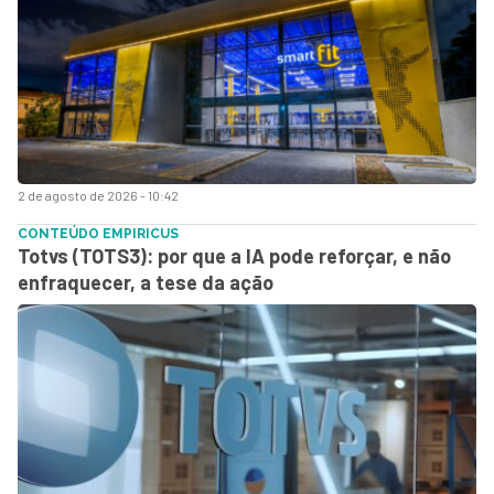
2 de agosto de 2026 - 10:42
CONTEÚDO EMPIRICUS
Totvs (TOTS3): por que a IA pode reforçar, e não
enfraquecer, a tese da ação