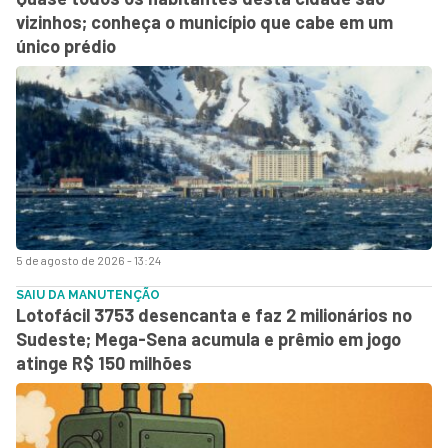
vizinhos; conheça o município que cabe em um
único prédio
5 de agosto de 2026 - 13:24
SAIU DA MANUTENÇÃO
Lotofácil 3753 desencanta e faz 2 milionários no
Sudeste; Mega-Sena acumula e prêmio em jogo
atinge R$ 150 milhões