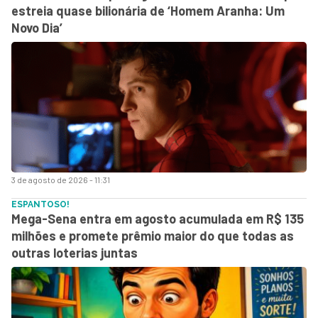
estreia quase bilionária de ‘Homem Aranha: Um
Novo Dia’
3 de agosto de 2026 - 11:31
ESPANTOSO!
Mega-Sena entra em agosto acumulada em R$ 135
milhões e promete prêmio maior do que todas as
outras loterias juntas