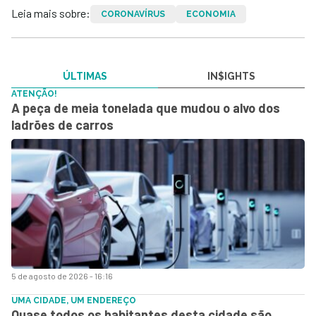
Leia mais sobre:
CORONAVÍRUS
ECONOMIA
ÚLTIMAS
IN$IGHTS
ATENÇÃO!
A peça de meia tonelada que mudou o alvo dos
ladrões de carros
5 de agosto de 2026 - 16:16
UMA CIDADE, UM ENDEREÇO
Quase todos os habitantes desta cidade são