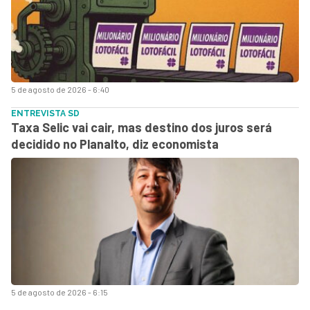
5 de agosto de 2026 - 6:40
ENTREVISTA SD
Taxa Selic vai cair, mas destino dos juros será
decidido no Planalto, diz economista
5 de agosto de 2026 - 6:15