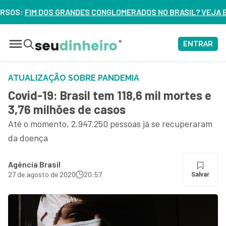
 CONGLOMERADOS NO BRASIL? VEJA ERROS DE 3 DELES – ASSI
ENTRAR
ATUALIZAÇÃO SOBRE PANDEMIA
Covid-19: Brasil tem 118,6 mil mortes e
3,76 milhões de casos
Até o momento, 2.947.250 pessoas já se recuperaram
da doença
Agência Brasil
27 de agosto de 2020
20:57
Salvar