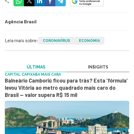
Agência Brasil
Leia mais sobre:
CORONAVÍRUS
ECONOMIA
ÚLTIMAS
IN$IGHTS
CAPITAL CAPIXABA MAIS CARA
Balneário Camboriú ficou para trás? Esta ‘fórmula’
levou Vitória ao metro quadrado mais caro do
Brasil — valor supera R$ 15 mil