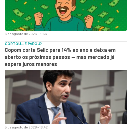
6 de agosto de 2026 - 6:56
CORTOU... E PAROU?
Copom corta Selic para 14% ao ano e deixa em
aberto os próximos passos — mas mercado já
espera juros menores
5 de agosto de 2026 - 18:42