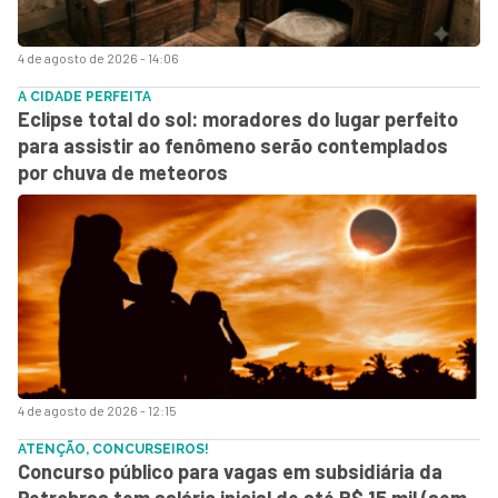
4 de agosto de 2026 - 14:06
A CIDADE PERFEITA
Eclipse total do sol: moradores do lugar perfeito
para assistir ao fenômeno serão contemplados
por chuva de meteoros
4 de agosto de 2026 - 12:15
ATENÇÃO, CONCURSEIROS!
Concurso público para vagas em subsidiária da
Petrobras tem salário inicial de até R$ 15 mil (sem