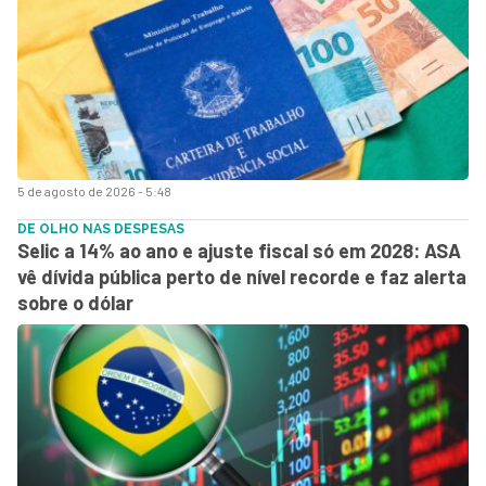
5 de agosto de 2026 - 5:48
DE OLHO NAS DESPESAS
Selic a 14% ao ano e ajuste fiscal só em 2028: ASA
vê dívida pública perto de nível recorde e faz alerta
sobre o dólar