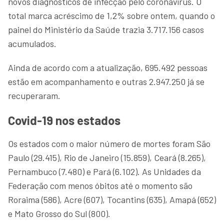
novos diagnósticos de infecção pelo coronavírus. O
total marca acréscimo de 1,2% sobre ontem, quando o
painel do Ministério da Saúde trazia 3.717.156 casos
acumulados.
Ainda de acordo com a atualização, 695.492 pessoas
estão em acompanhamento e outras 2.947.250 já se
recuperaram.
Covid-19 nos estados
Os estados com o maior número de mortes foram São
Paulo (29.415), Rio de Janeiro (15.859), Ceará (8.265),
Pernambuco (7.480) e Pará (6.102). As Unidades da
Federação com menos óbitos até o momento são
Roraima (586), Acre (607), Tocantins (635), Amapá (652)
e Mato Grosso do Sul (800).