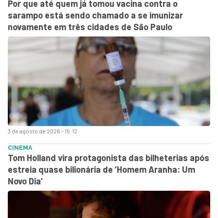
Por que até quem já tomou vacina contra o
sarampo está sendo chamado a se imunizar
novamente em três cidades de São Paulo
3 de agosto de 2026 - 15:12
CINEMA
Tom Holland vira protagonista das bilheterias após
estreia quase bilionária de ‘Homem Aranha: Um
Novo Dia’