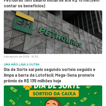
contar os benefícios)
4 de agosto de 2026 - 10:30
UMA MÃO LAVA A OUTRA
Dia de Sorte sai pelo segundo sorteio seguido e
limpa a barra da Lotofácil; Mega-Sena promete
prêmio de R$ 135 milhões hoje