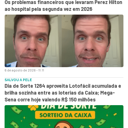
Os problemas financeiros que levaram Perez Hilton
ao hospital pela segunda vez em 2026
6 de agosto de 2026 - 11:11
SALVOU A PELE
Dia de Sorte 1264 aproveita Lotofácil acumulada e
brilha sozinha entre as loterias da Caixa; Mega-
Sena corre hoje valendo R$ 150 milhões