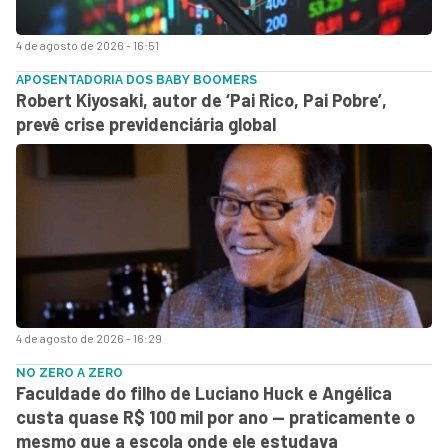
4 de agosto de 2026 - 16:51
APOSENTADORIA DOS BABY BOOMERS
Robert Kiyosaki, autor de ‘Pai Rico, Pai Pobre’,
prevê crise previdenciária global
4 de agosto de 2026 - 16:29
NO ZERO A ZERO
Faculdade do filho de Luciano Huck e Angélica
custa quase R$ 100 mil por ano — praticamente o
mesmo que a escola onde ele estudava