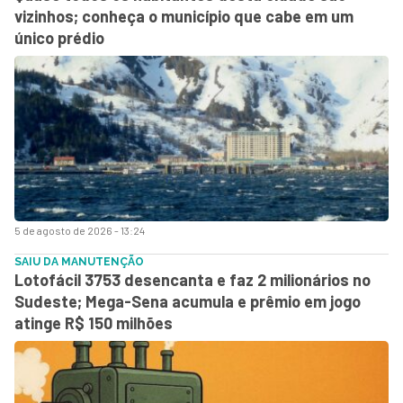
vizinhos; conheça o município que cabe em um
único prédio
5 de agosto de 2026 - 13:24
SAIU DA MANUTENÇÃO
Lotofácil 3753 desencanta e faz 2 milionários no
Sudeste; Mega-Sena acumula e prêmio em jogo
atinge R$ 150 milhões