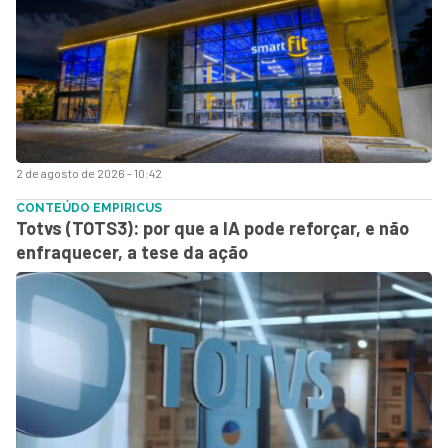
2 de agosto de 2026 - 10:42
CONTEÚDO EMPIRICUS
Totvs (TOTS3): por que a IA pode reforçar, e não
enfraquecer, a tese da ação