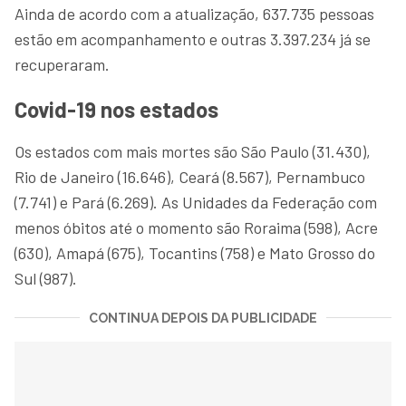
Ainda de acordo com a atualização, 637.735 pessoas
estão em acompanhamento e outras 3.397.234 já se
recuperaram.
Covid-19 nos estados
Os estados com mais mortes são São Paulo (31.430),
Rio de Janeiro (16.646), Ceará (8.567), Pernambuco
(7.741) e Pará (6.269). As Unidades da Federação com
menos óbitos até o momento são Roraima (598), Acre
(630), Amapá (675), Tocantins (758) e Mato Grosso do
Sul (987).
CONTINUA DEPOIS DA PUBLICIDADE