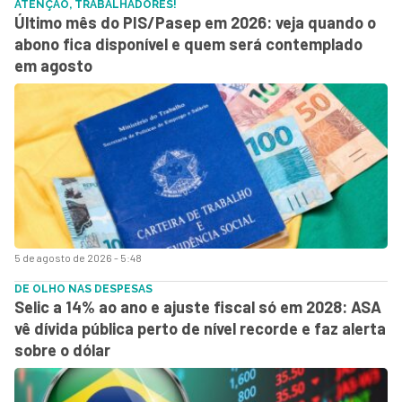
ATENÇÃO, TRABALHADORES!
Último mês do PIS/Pasep em 2026: veja quando o
abono fica disponível e quem será contemplado
em agosto
5 de agosto de 2026 - 5:48
DE OLHO NAS DESPESAS
Selic a 14% ao ano e ajuste fiscal só em 2028: ASA
vê dívida pública perto de nível recorde e faz alerta
sobre o dólar