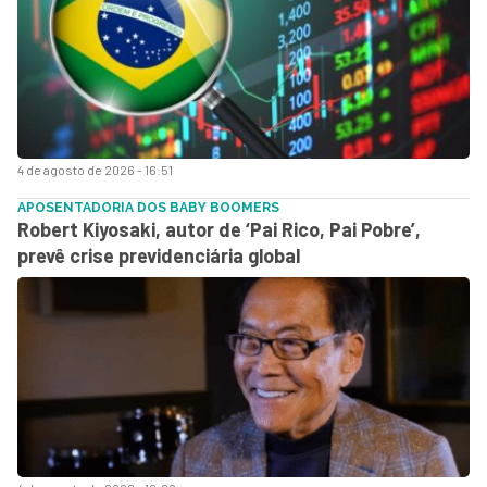
4 de agosto de 2026 - 16:51
APOSENTADORIA DOS BABY BOOMERS
Robert Kiyosaki, autor de ‘Pai Rico, Pai Pobre’,
prevê crise previdenciária global