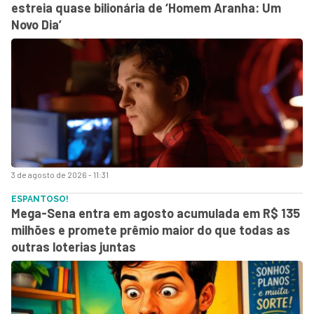
estreia quase bilionária de ‘Homem Aranha: Um
Novo Dia’
3 de agosto de 2026 - 11:31
ESPANTOSO!
Mega-Sena entra em agosto acumulada em R$ 135
milhões e promete prêmio maior do que todas as
outras loterias juntas