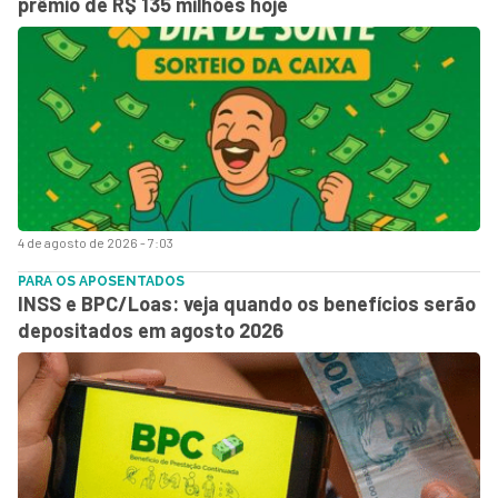
prêmio de R$ 135 milhões hoje
4 de agosto de 2026 - 7:03
PARA OS APOSENTADOS
INSS e BPC/Loas: veja quando os benefícios serão
depositados em agosto 2026