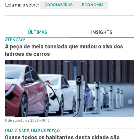
Leia mais sobre:
CORONAVÍRUS
ECONOMIA
ÚLTIMAS
IN$IGHTS
ATENÇÃO!
A peça de meia tonelada que mudou o alvo dos
ladrões de carros
5 de agosto de 2026 - 16:16
UMA CIDADE, UM ENDEREÇO
Quase todos os habitantes desta cidade são