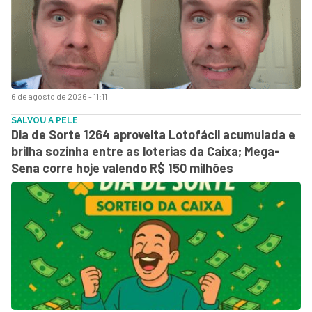
6 de agosto de 2026 - 11:11
SALVOU A PELE
Dia de Sorte 1264 aproveita Lotofácil acumulada e
brilha sozinha entre as loterias da Caixa; Mega-
Sena corre hoje valendo R$ 150 milhões