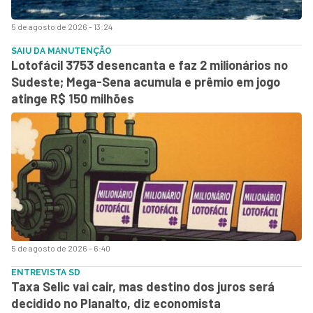
5 de agosto de 2026 - 13:24
SAIU DA MANUTENÇÃO
Lotofácil 3753 desencanta e faz 2 milionários no
Sudeste; Mega-Sena acumula e prêmio em jogo
atinge R$ 150 milhões
5 de agosto de 2026 - 6:40
ENTREVISTA SD
Taxa Selic vai cair, mas destino dos juros será
decidido no Planalto, diz economista