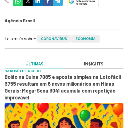
Agência Brasil
Leia mais sobre:
CORONAVÍRUS
ECONOMIA
ÚLTIMAS
IN$IGHTS
HAJA PÃO DE QUEIJO
Bolão na Quina 7085 e aposta simples na Lotofácil
3755 resultam em 6 novos milionários em Minas
Gerais; Mega-Sena 3041 acumula com repetição
improvável