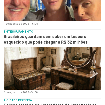
4 de agosto de 2026 - 15:20
ENTESOURAMENTO
Brasileiros guardam sem saber um tesouro
esquecido que pode chegar a R$ 32 milhões
4 de agosto de 2026 - 14:06
A CIDADE PERFEITA
Eclipse total do sol: moradores do lugar perfeito