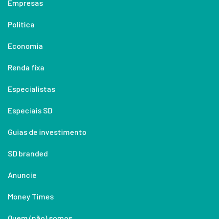
Empresas
Política
Economia
Renda fixa
Especialistas
Especiais SD
Guias de investimento
SD branded
Anuncie
Money Times
Quem (não) somos