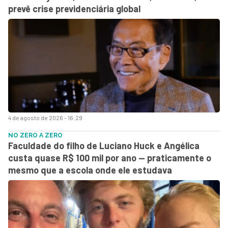
prevê crise previdenciária global
4 de agosto de 2026 - 16:29
NO ZERO A ZERO
Faculdade do filho de Luciano Huck e Angélica
custa quase R$ 100 mil por ano — praticamente o
mesmo que a escola onde ele estudava