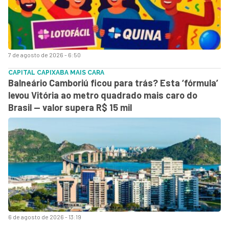
7 de agosto de 2026 - 6:50
CAPITAL CAPIXABA MAIS CARA
Balneário Camboriú ficou para trás? Esta ‘fórmula’
levou Vitória ao metro quadrado mais caro do
Brasil — valor supera R$ 15 mil
6 de agosto de 2026 - 13:19