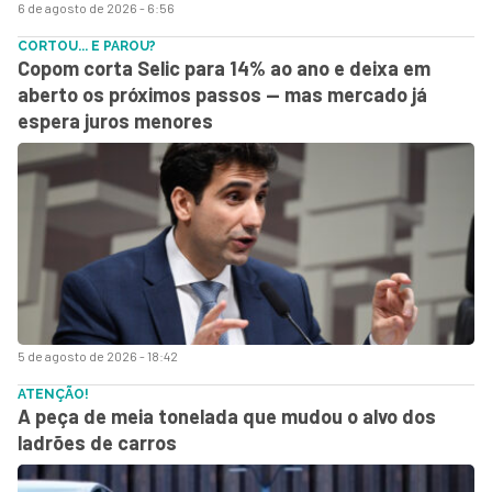
6 de agosto de 2026 - 6:56
CORTOU... E PAROU?
Copom corta Selic para 14% ao ano e deixa em
aberto os próximos passos — mas mercado já
espera juros menores
5 de agosto de 2026 - 18:42
ATENÇÃO!
A peça de meia tonelada que mudou o alvo dos
ladrões de carros