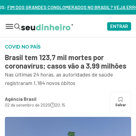
GLOMERADOS NO BRASIL? VEJA ERROS DE 3 DELES – ASSISTA
ENTRAR
COVID NO PAÍS
Brasil tem 123,7 mil mortes por
coronavírus; casos vão a 3,99 milhões
Nas últimas 24 horas, as autoridades de saúde
registraram 1.184 novos óbitos
Agência Brasil
02 de setembro de 2020
20:15
Salvar