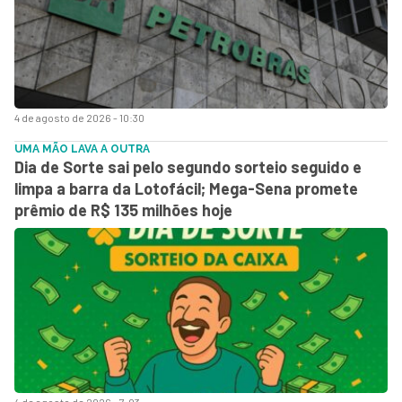
4 de agosto de 2026 - 10:30
UMA MÃO LAVA A OUTRA
Dia de Sorte sai pelo segundo sorteio seguido e
limpa a barra da Lotofácil; Mega-Sena promete
prêmio de R$ 135 milhões hoje
4 de agosto de 2026 - 7:03