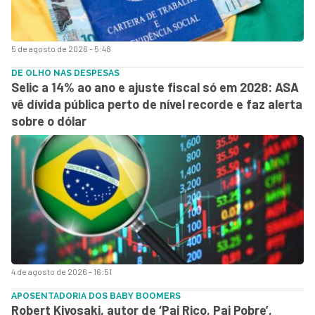
5 de agosto de 2026 - 5:48
DE OLHO NAS DESPESAS
Selic a 14% ao ano e ajuste fiscal só em 2028: ASA
vê dívida pública perto de nível recorde e faz alerta
sobre o dólar
4 de agosto de 2026 - 16:51
APOSENTADORIA DOS BABY BOOMERS
Robert Kiyosaki, autor de ‘Pai Rico, Pai Pobre’,