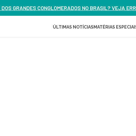
M DOS GRANDES CONGLOMERADOS NO BRASIL? VEJA ERRO
ÚLTIMAS NOTÍCIAS
MATÉRIAS ESPECIAI