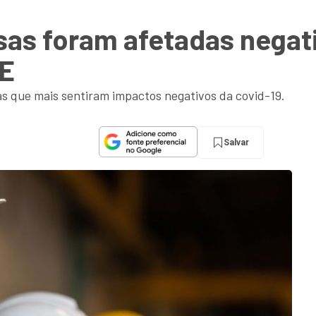
as foram afetadas negat
GE
as que mais sentiram impactos negativos da covid-19.
Salvar