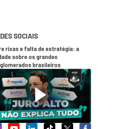
DES SOCIAIS
re rixas e falta de estratégia: a
dade sobre os grandes
glomerados brasileiros