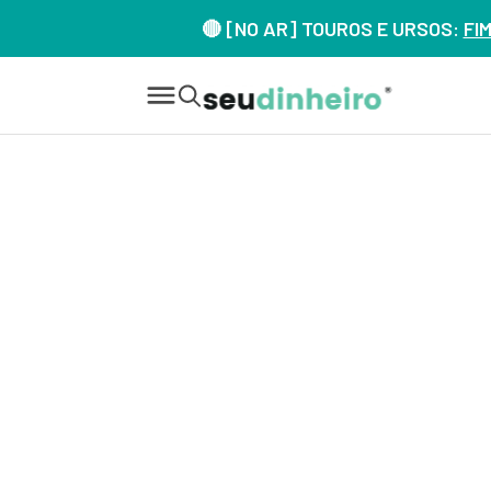
🔴 [NO AR] TOUROS E URSOS:
FI