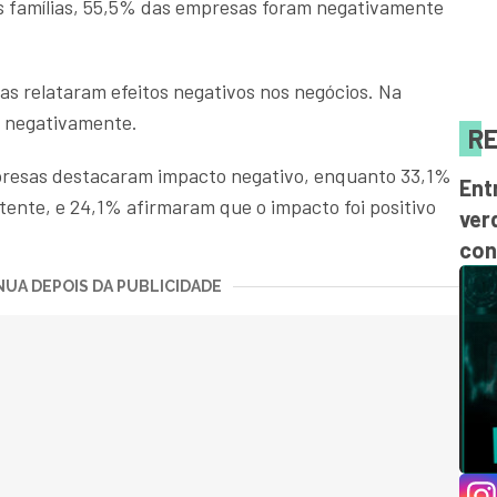
s famílias, 55,5% das empresas foram negativamente
 relataram efeitos negativos nos negócios. Na
 negativamente.
RE
mpresas destacaram impacto negativo, enquanto 33,1%
Ent
tente, e 24,1% afirmaram que o impacto foi positivo
ver
con
UA DEPOIS DA PUBLICIDADE