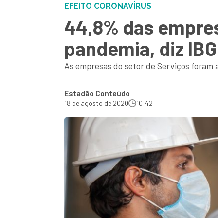
EFEITO CORONAVÍRUS
44,8% das empres
pandemia, diz IB
As empresas do setor de Serviços foram 
Estadão Conteúdo
18 de agosto de 2020
10:42