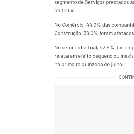
segmento de Serviços prestados à
afetadas.
No Comércio, 44,0% das companhias
Construção, 38,0% foram afetados
No setor industrial, 42,9% das e
relataram efeito pequeno ou inexis
na primeira quinzena de julho.
CONTIN