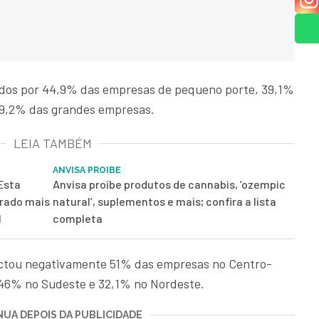
bidos por 44,9% das empresas de pequeno porte, 39,1%
39,2% das grandes empresas.
LEIA TAMBÉM
ANVISA PROIBE
Esta
Anvisa proíbe produtos de cannabis, ‘ozempic
drado mais
natural’, suplementos e mais; confira a lista
l
completa
actou negativamente 51% das empresas no Centro-
 46% no Sudeste e 32,1% no Nordeste.
UA DEPOIS DA PUBLICIDADE