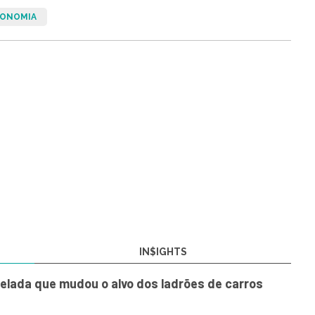
ONOMIA
IN$IGHTS
elada que mudou o alvo dos ladrões de carros