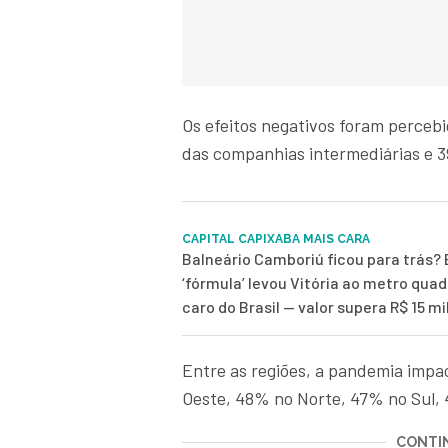
Os efeitos negativos foram perce
das companhias intermediárias e 
CAPITAL CAPIXABA MAIS CARA
Balneário Camboriú ficou para trás? 
‘fórmula’ levou Vitória ao metro qua
caro do Brasil — valor supera R$ 15 mi
Entre as regiões, a pandemia imp
Oeste, 48% no Norte, 47% no Sul,
CONTIN