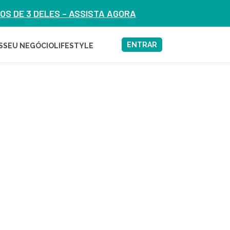
S DE 3 DELES – ASSISTA AGORA
ENTRAR
S
SEU NEGÓCIO
LIFESTYLE