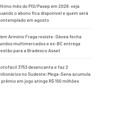
ltimo mês do PIS/Pasep em 2026: veja
uando o abono fica disponível e quem será
contemplado em agosto
em Armínio Fraga resiste: Gávea fecha
undos multimercados e ex-BC entrega
estão para a Bradesco Asset
otofácil 3753 desencanta e faz 2
ilionários no Sudeste; Mega-Sena acumula
 prêmio em jogo atinge R$ 150 milhões