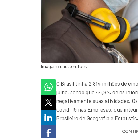
Imagem: shutterstock
O Brasil tinha 2,814 milhões de e
julho, sendo que 44,8% delas inf
negativamente suas atividades. O
Covid-19 nas Empresas, que integr
Brasileiro de Geografia e Estatístic
CONTIN