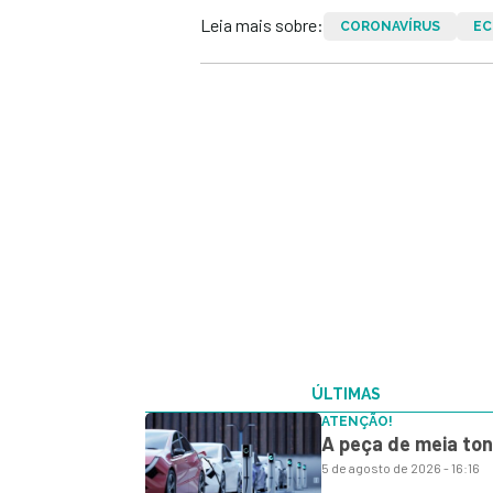
Leia mais sobre:
CORONAVÍRUS
EC
ÚLTIMAS
ATENÇÃO!
A peça de meia ton
5 de agosto de 2026 - 16:16