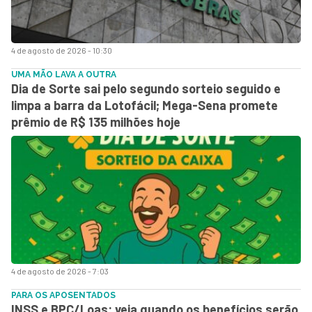
4 de agosto de 2026 - 10:30
UMA MÃO LAVA A OUTRA
Dia de Sorte sai pelo segundo sorteio seguido e
limpa a barra da Lotofácil; Mega-Sena promete
prêmio de R$ 135 milhões hoje
4 de agosto de 2026 - 7:03
PARA OS APOSENTADOS
INSS e BPC/Loas: veja quando os benefícios serão