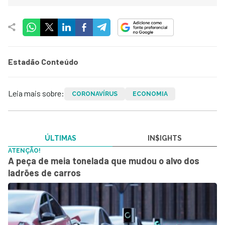
Estadão Conteúdo
Leia mais sobre:
CORONAVÍRUS
ECONOMIA
ÚLTIMAS
IN$IGHTS
ATENÇÃO!
A peça de meia tonelada que mudou o alvo dos
ladrões de carros