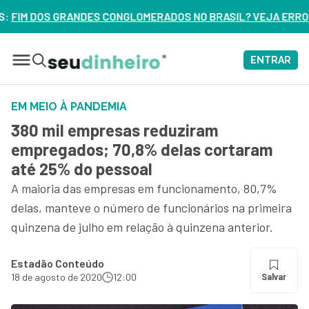
CONGLOMERADOS NO BRASIL? VEJA ERROS DE 3 DELES – ASSIS
ENTRAR
EM MEIO À PANDEMIA
380 mil empresas reduziram
empregados; 70,8% delas cortaram
até 25% do pessoal
A maioria das empresas em funcionamento, 80,7%
delas, manteve o número de funcionários na primeira
quinzena de julho em relação à quinzena anterior.
Estadão Conteúdo
18 de agosto de 2020
12:00
Salvar