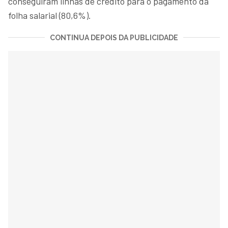
conseguiram linhas de crédito para o pagamento da
folha salarial (80,6%).
CONTINUA DEPOIS DA PUBLICIDADE