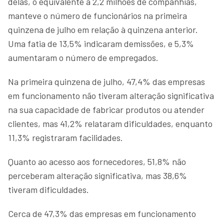
delas, o equivalente a 2,2 milhões de companhias,
manteve o número de funcionários na primeira
quinzena de julho em relação à quinzena anterior.
Uma fatia de 13,5% indicaram demissões, e 5,3%
aumentaram o número de empregados.
Na primeira quinzena de julho, 47,4% das empresas
em funcionamento não tiveram alteração significativa
na sua capacidade de fabricar produtos ou atender
clientes, mas 41,2% relataram dificuldades, enquanto
11,3% registraram facilidades.
Quanto ao acesso aos fornecedores, 51,8% não
perceberam alteração significativa, mas 38,6%
tiveram dificuldades.
Cerca de 47,3% das empresas em funcionamento