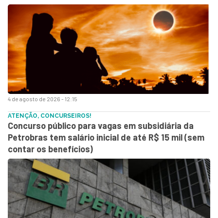
4 de agosto de 2026 - 12:15
ATENÇÃO, CONCURSEIROS!
Concurso público para vagas em subsidiária da
Petrobras tem salário inicial de até R$ 15 mil (sem
contar os benefícios)