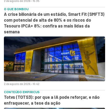
2 de agosto de 2026 - 15:35
O QUE BOMBOU
A crise bilionária de um estádio, Smart Fit (SMFT3)
com potencial de alta de 80% e os riscos do
Tesouro IPCA+ 8%: confira as mais lidas da
semana
2 de agosto de 2026 - 10:42
CONTEÚDO EMPIRICUS
Totvs (TOTS3): por que a IA pode reforçar, e não
enfraquecer, a tese da ação