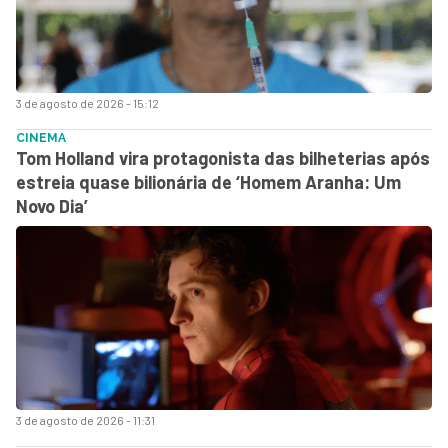
3 de agosto de 2026 - 15:12
CINEMA
Tom Holland vira protagonista das bilheterias após
estreia quase bilionária de ‘Homem Aranha: Um
Novo Dia’
3 de agosto de 2026 - 11:31