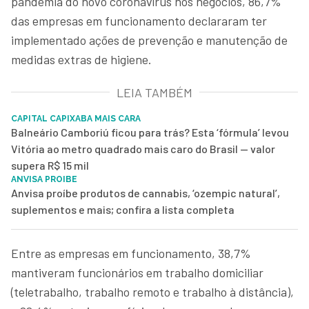
pandemia do novo coronavírus nos negócios, 86,7%
das empresas em funcionamento declararam ter
implementado ações de prevenção e manutenção de
medidas extras de higiene.
LEIA TAMBÉM
CAPITAL CAPIXABA MAIS CARA
Balneário Camboriú ficou para trás? Esta ‘fórmula’ levou
Vitória ao metro quadrado mais caro do Brasil — valor
supera R$ 15 mil
ANVISA PROIBE
Anvisa proíbe produtos de cannabis, ‘ozempic natural’,
suplementos e mais; confira a lista completa
Entre as empresas em funcionamento, 38,7%
mantiveram funcionários em trabalho domiciliar
(teletrabalho, trabalho remoto e trabalho à distância),