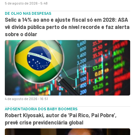
5 de agosto de 2026 - 5:48
DE OLHO NAS DESPESAS
Selic a 14% ao ano e ajuste fiscal só em 2028: ASA
vê dívida pública perto de nível recorde e faz alerta
sobre o dólar
4 de agosto de 2026 - 16:51
APOSENTADORIA DOS BABY BOOMERS
Robert Kiyosaki, autor de ‘Pai Rico, Pai Pobre’,
prevê crise previdenciária global