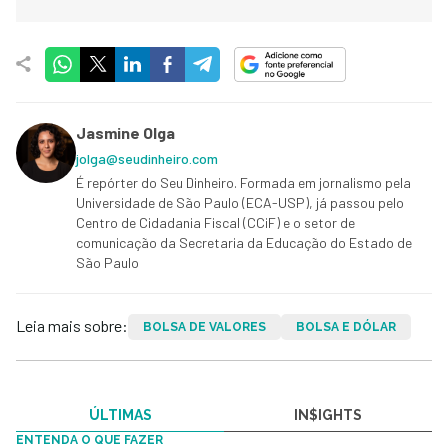
Jasmine Olga
jolga@seudinheiro.com
É repórter do Seu Dinheiro. Formada em jornalismo pela
Universidade de São Paulo (ECA-USP), já passou pelo
Centro de Cidadania Fiscal (CCiF) e o setor de
comunicação da Secretaria da Educação do Estado de
São Paulo
Leia mais sobre:
BOLSA DE VALORES
BOLSA E DÓLAR
ÚLTIMAS
IN$IGHTS
ENTENDA O QUE FAZER