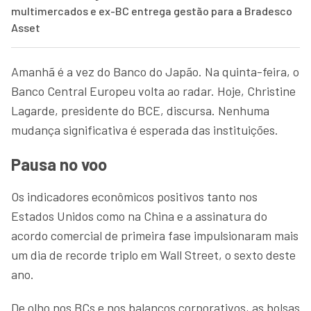
multimercados e ex-BC entrega gestão para a Bradesco
Asset
Amanhã é a vez do Banco do Japão. Na quinta-feira, o
Banco Central Europeu volta ao radar. Hoje, Christine
Lagarde, presidente do BCE, discursa. Nenhuma
mudança significativa é esperada das instituições.
Pausa no voo
Os indicadores econômicos positivos tanto nos
Estados Unidos como na China e a assinatura do
acordo comercial de primeira fase impulsionaram mais
um dia de recorde triplo em Wall Street, o sexto deste
ano.
De olho nos BCs e nos balanços corporativos, as bolsas