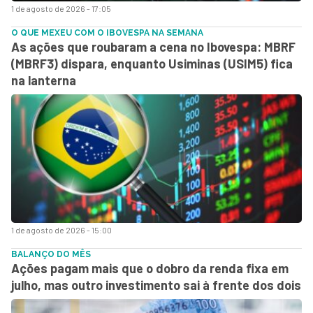
1 de agosto de 2026 - 17:05
O QUE MEXEU COM O IBOVESPA NA SEMANA
As ações que roubaram a cena no Ibovespa: MBRF
(MBRF3) dispara, enquanto Usiminas (USIM5) fica
na lanterna
1 de agosto de 2026 - 15:00
BALANÇO DO MÊS
Ações pagam mais que o dobro da renda fixa em
julho, mas outro investimento sai à frente dos dois