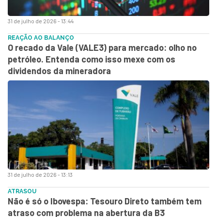
31 de julho de 2026 - 13:44
REAÇÃO AO BALANÇO
O recado da Vale (VALE3) para mercado: olho no
petróleo. Entenda como isso mexe com os
dividendos da mineradora
31 de julho de 2026 - 13:13
ATRASOU
Não é só o Ibovespa: Tesouro Direto também tem
atraso com problema na abertura da B3