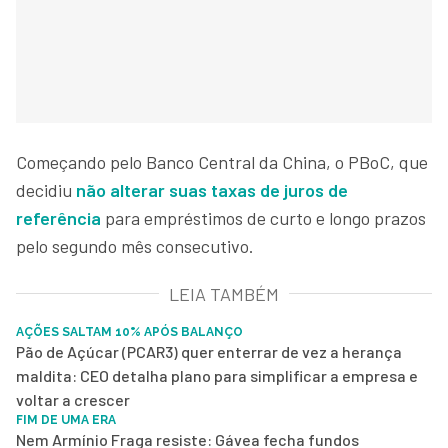
Começando pelo Banco Central da China, o PBoC, que
decidiu
não alterar suas taxas de juros de
referência
para empréstimos de curto e longo prazos
pelo segundo mês consecutivo.
LEIA TAMBÉM
AÇÕES SALTAM 10% APÓS BALANÇO
Pão de Açúcar (PCAR3) quer enterrar de vez a herança
maldita: CEO detalha plano para simplificar a empresa e
voltar a crescer
FIM DE UMA ERA
Nem Armínio Fraga resiste: Gávea fecha fundos