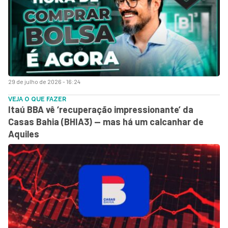
29 de julho de 2026 - 16:24
VEJA O QUE FAZER
Itaú BBA vê ‘recuperação impressionante’ da
Casas Bahia (BHIA3) — mas há um calcanhar de
Aquiles