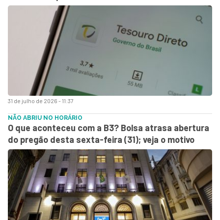
31 de julho de 2026 - 11:37
NÃO ABRIU NO HORÁRIO
O que aconteceu com a B3? Bolsa atrasa abertura
do pregão desta sexta-feira (31); veja o motivo