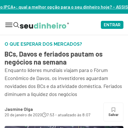
ão para o seu dinheiro hoje? – ASSISTA AGORA
ENTRAR
O QUE ESPERAR DOS MERCADOS?
BCs, Davos e feriados pautam os
negócios na semana
Enquanto líderes mundiais viajam para o Fórum
Econômico de Davos, os investidores aguardam
novidades dos BCs e da atividade doméstica. Feriados
diminuem a liquidez dos negócios
Jasmine Olga
20 de janeiro de 2020
7:53 - atualizado às 8:07
Salvar