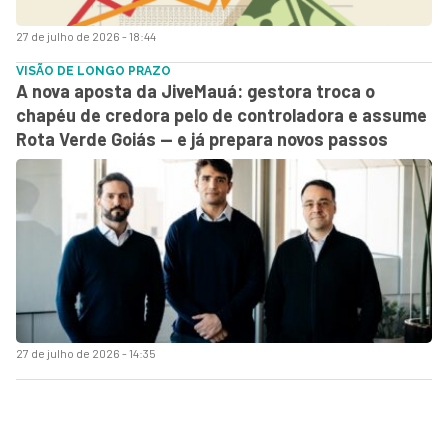
27 de julho de 2026 - 18:44
VISÃO DE LONGO PRAZO
A nova aposta da JiveMauá: gestora troca o
chapéu de credora pelo de controladora e assume
Rota Verde Goiás — e já prepara novos passos
27 de julho de 2026 - 14:35