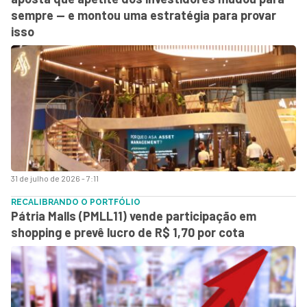
sempre — e montou uma estratégia para provar
isso
31 de julho de 2026 - 7:11
RECALIBRANDO O PORTFÓLIO
Pátria Malls (PMLL11) vende participação em
shopping e prevê lucro de R$ 1,70 por cota