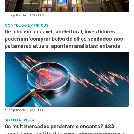
31 de julho de 2026 - 10:25
CONTEÚDO EMPIRICUS
De olho em possível rali eleitoral, investidores
poderiam ‘comprar bolsa de olhos vendados’ nos
patamares atuais, apontam analistas; entenda
31 de julho de 2026 - 10:00
SD ENTREVISTA
Os multimercados perderam o encanto? ASA
aposta que apetite dos investidores mudou para