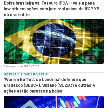
Bolsa brasileira vs. Tesouro IPCA+: vale a pena
investir em ações com juro real acima de 8%? XP
dá o veredito
2 de agosto de 2026 - 17:05
GESTOR DIZ ONDE INVESTIR
‘Warren Buffett de Londrina’ defende que
Bradesco (BBDC4), Suzano (SUZB3) e outras 4
ações estão baratas na bolsa