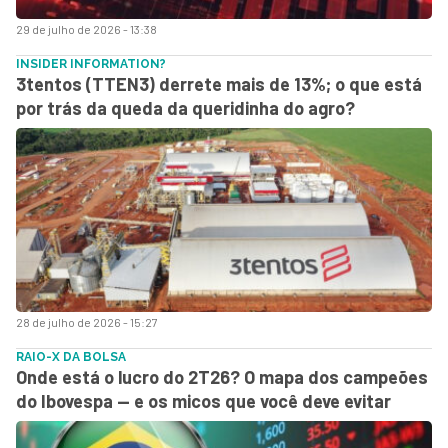
29 de julho de 2026 - 13:38
INSIDER INFORMATION?
3tentos (TTEN3) derrete mais de 13%; o que está
por trás da queda da queridinha do agro?
28 de julho de 2026 - 15:27
RAIO-X DA BOLSA
Onde está o lucro do 2T26? O mapa dos campeões
do Ibovespa — e os micos que você deve evitar