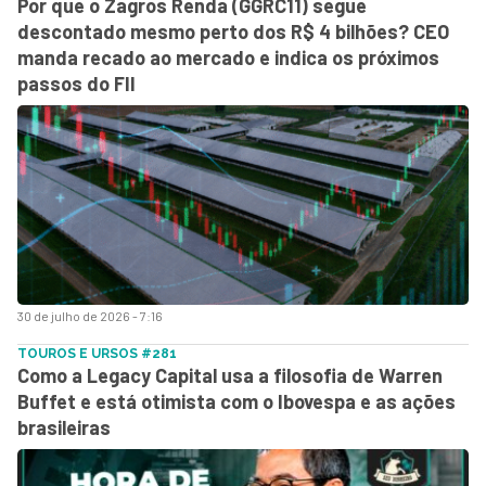
Por que o Zagros Renda (GGRC11) segue
descontado mesmo perto dos R$ 4 bilhões? CEO
manda recado ao mercado e indica os próximos
passos do FII
30 de julho de 2026 - 7:16
TOUROS E URSOS #281
Como a Legacy Capital usa a filosofia de Warren
Buffet e está otimista com o Ibovespa e as ações
brasileiras