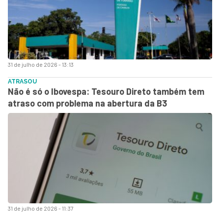
31 de julho de 2026 - 13:13
ATRASOU
Não é só o Ibovespa: Tesouro Direto também tem
atraso com problema na abertura da B3
31 de julho de 2026 - 11:37