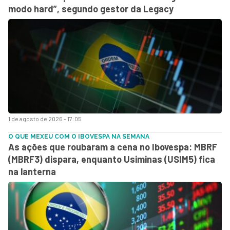
modo hard”, segundo gestor da Legacy
1 de agosto de 2026 - 17:05
O QUE MEXEU COM O IBOVESPA NA SEMANA
As ações que roubaram a cena no Ibovespa: MBRF
(MBRF3) dispara, enquanto Usiminas (USIM5) fica
na lanterna