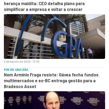
herança maldita: CEO detalha plano para
simplificar a empresa e voltar a crescer
5 de agosto de 2026 - 12:53
FIM DE UMA ERA
Nem Armínio Fraga resiste: Gávea fecha fundos
multimercados e ex-BC entrega gestão para a
Bradesco Asset