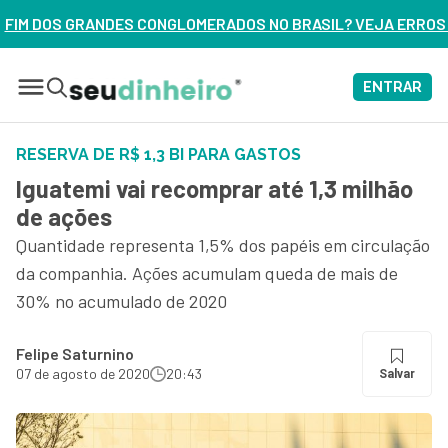
MERADOS NO BRASIL? VEJA ERROS DE 3 DELES – ASSISTA AGO
ENTRAR
RESERVA DE R$ 1,3 BI PARA GASTOS
Iguatemi vai recomprar até 1,3 milhão
de ações
Quantidade representa 1,5% dos papéis em circulação
da companhia. Ações acumulam queda de mais de
30% no acumulado de 2020
Felipe Saturnino
07 de agosto de 2020
20:43
Salvar