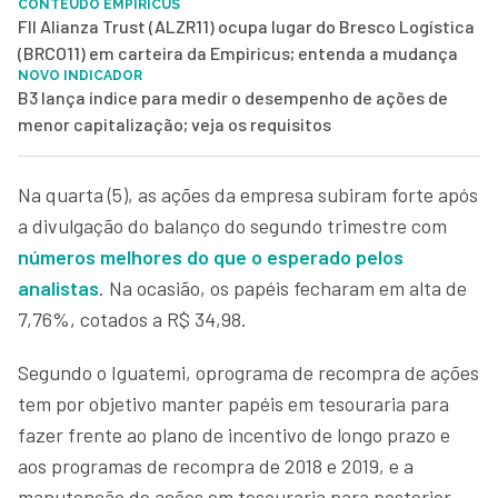
CONTEÚDO EMPIRICUS
FII Alianza Trust (ALZR11) ocupa lugar do Bresco Logística
(BRCO11) em carteira da Empiricus; entenda a mudança
NOVO INDICADOR
B3 lança índice para medir o desempenho de ações de
menor capitalização; veja os requisitos
Na quarta (5), as ações da empresa subiram forte após
a divulgação do balanço do segundo trimestre com
números melhores do que o esperado pelos
analistas
. Na ocasião, os papéis fecharam em alta de
7,76%, cotados a R$ 34,98.
Segundo o Iguatemi, oprograma de recompra de ações
tem por objetivo manter papéis em tesouraria para
fazer frente ao plano de incentivo de longo prazo e
aos programas de recompra de 2018 e 2019, e a
manutenção de ações em tesouraria para posterior