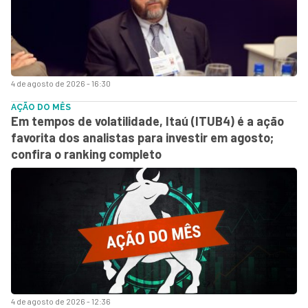
4 de agosto de 2026 - 16:30
AÇÃO DO MÊS
Em tempos de volatilidade, Itaú (ITUB4) é a ação
favorita dos analistas para investir em agosto;
confira o ranking completo
4 de agosto de 2026 - 12:36