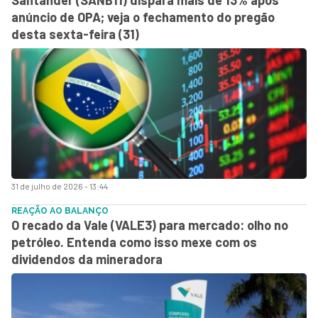
anúncio de OPA; veja o fechamento do pregão
desta sexta-feira (31)
31 de julho de 2026 - 13:44
REAÇÃO AO BALANÇO
O recado da Vale (VALE3) para mercado: olho no
petróleo. Entenda como isso mexe com os
dividendos da mineradora