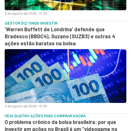
2 de agosto de 2026 - 17:05
GESTOR DIZ ONDE INVESTIR
‘Warren Buffett de Londrina’ defende que
Bradesco (BBDC4), Suzano (SUZB3) e outras 4
ações estão baratas na bolsa
2 de agosto de 2026 - 13:35
VEJA QUATRO AÇÕES PARA COMPRAR AGORA
O problema crônico da bolsa brasileira: por que
investir em ações no Brasil é um “videogame no