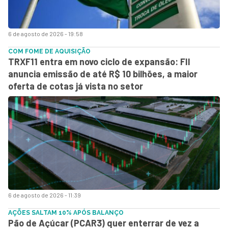
6 de agosto de 2026 - 19:58
COM FOME DE AQUISIÇÃO
TRXF11 entra em novo ciclo de expansão: FII
anuncia emissão de até R$ 10 bilhões, a maior
oferta de cotas já vista no setor
6 de agosto de 2026 - 11:39
AÇÕES SALTAM 10% APÓS BALANÇO
Pão de Açúcar (PCAR3) quer enterrar de vez a