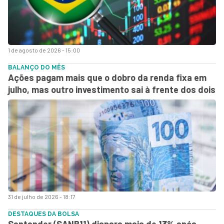
1 de agosto de 2026 - 15:00
BALANÇO DO MÊS
Ações pagam mais que o dobro da renda fixa em
julho, mas outro investimento sai à frente dos dois
31 de julho de 2026 - 18:17
DESTAQUES DA BOLSA
Santander (SANB11) dispara mais de 13% após