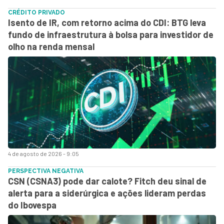
CRÉDITO PRIVADO
Isento de IR, com retorno acima do CDI: BTG leva
fundo de infraestrutura à bolsa para investidor de
olho na renda mensal
4 de agosto de 2026 - 9:05
PERSPECTIVA NEGATIVA
CSN (CSNA3) pode dar calote? Fitch deu sinal de
alerta para a siderúrgica e ações lideram perdas
do Ibovespa