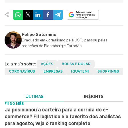
Felipe Saturnino
Graduado em Jornalismo pela USP, passou pelas
redações de Bloomberg e Estadão.
Leia mais sobre:
AÇÕES
BOLSA E DÓLAR
CORONAVÍRUS
EMPRESAS
IGUATEMI
SHOPPINGS
ÚLTIMAS
IN$IGHTS
FII DO MÊS
Já posicionou a carteira para a corrida do e-
commerce? FII logístico é o favorito dos analistas
para agosto; veja o ranking completo