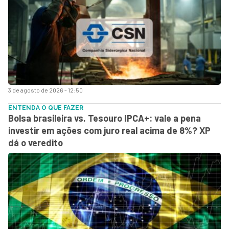
3 de agosto de 2026 - 12:50
ENTENDA O QUE FAZER
Bolsa brasileira vs. Tesouro IPCA+: vale a pena
investir em ações com juro real acima de 8%? XP
dá o veredito