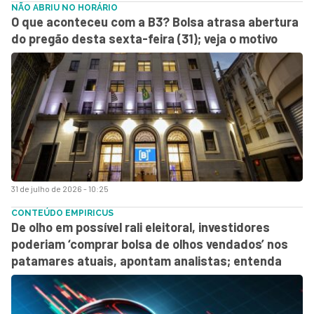
NÃO ABRIU NO HORÁRIO
O que aconteceu com a B3? Bolsa atrasa abertura
do pregão desta sexta-feira (31); veja o motivo
31 de julho de 2026 - 10:25
CONTEÚDO EMPIRICUS
De olho em possível rali eleitoral, investidores
poderiam ‘comprar bolsa de olhos vendados’ nos
patamares atuais, apontam analistas; entenda