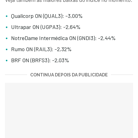
Qualicorp ON (QUAL3): -3,00%
Ultrapar ON (UGPA3): -2,64%
NotreDame Intermédica ON (GNDI3): -2,44%
Rumo ON (RAIL3): -2,32%
BRF ON (BRFS3): -2,03%
CONTINUA DEPOIS DA PUBLICIDADE