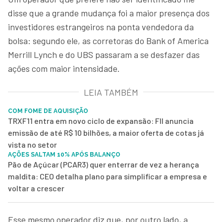
disse que a grande mudança foi a maior presença dos
investidores estrangeiros na ponta vendedora da
bolsa: segundo ele, as corretoras do Bank of America
Merrill Lynch e do UBS passaram a se desfazer das
ações com maior intensidade.
LEIA TAMBÉM
COM FOME DE AQUISIÇÃO
TRXF11 entra em novo ciclo de expansão: FII anuncia
emissão de até R$ 10 bilhões, a maior oferta de cotas já
vista no setor
AÇÕES SALTAM 10% APÓS BALANÇO
Pão de Açúcar (PCAR3) quer enterrar de vez a herança
maldita: CEO detalha plano para simplificar a empresa e
voltar a crescer
Esse mesmo operador diz que, por outro lado, a