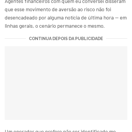
Agentes financeiros com quem eu conversei disseram
que esse movimento de aversão ao risco não foi
desencadeado por alguma notícia de última hora — em
linhas gerais, o cenário permanece o mesmo.
CONTINUA DEPOIS DA PUBLICIDADE
Um operador que prefere não ser identificado me