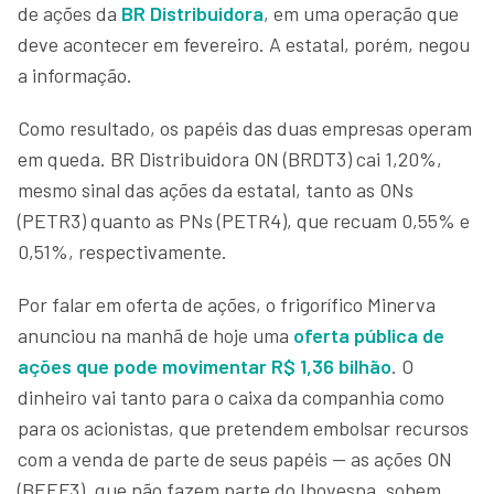
de ações da
BR Distribuidora
, em uma operação que
deve acontecer em fevereiro. A estatal, porém, negou
a informação.
Como resultado, os papéis das duas empresas operam
em queda. BR Distribuidora ON (BRDT3) cai 1,20%,
mesmo sinal das ações da estatal, tanto as ONs
(PETR3) quanto as PNs (PETR4), que recuam 0,55% e
0,51%, respectivamente.
Por falar em oferta de ações, o frigorífico Minerva
anunciou na manhã de hoje uma
oferta pública de
ações que pode movimentar R$ 1,36 bilhão
. O
dinheiro vai tanto para o caixa da companhia como
para os acionistas, que pretendem embolsar recursos
com a venda de parte de seus papéis — as ações ON
(BEEF3), que não fazem parte do Ibovespa, sobem