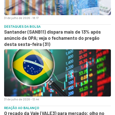
31 de julho de 2026 - 18:17
DESTAQUES DA BOLSA
Santander (SANB11) dispara mais de 13% após
anúncio de OPA; veja o fechamento do pregão
desta sexta-feira (31)
31 de julho de 2026 - 13:44
REAÇÃO AO BALANÇO
O recado da Vale (VALE3) para mercado: olho no