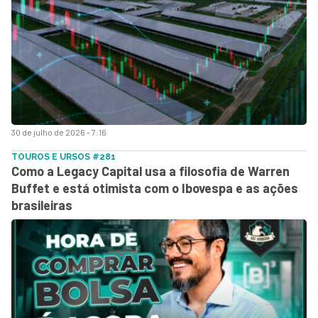
30 de julho de 2026 - 7:16
TOUROS E URSOS #281
Como a Legacy Capital usa a filosofia de Warren
Buffet e está otimista com o Ibovespa e as ações
brasileiras