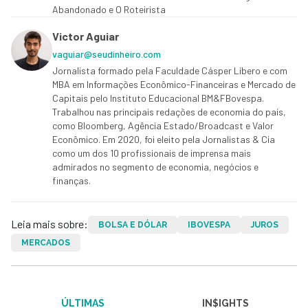
Abandonado e O Roteirista
Victor Aguiar
vaguiar@seudinheiro.com
Jornalista formado pela Faculdade Cásper Líbero e com
MBA em Informações Econômico-Financeiras e Mercado de
Capitais pelo Instituto Educacional BM&FBovespa.
Trabalhou nas principais redações de economia do país,
como Bloomberg, Agência Estado/Broadcast e Valor
Econômico. Em 2020, foi eleito pela Jornalistas & Cia
como um dos 10 profissionais de imprensa mais
admirados no segmento de economia, negócios e
finanças.
Leia mais sobre:
BOLSA E DÓLAR
IBOVESPA
JUROS
MERCADOS
ÚLTIMAS
IN$IGHTS