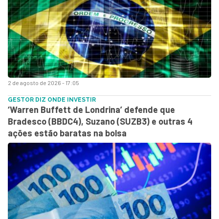
2 de agosto de 2026 - 17:05
GESTOR DIZ ONDE INVESTIR
‘Warren Buffett de Londrina’ defende que
Bradesco (BBDC4), Suzano (SUZB3) e outras 4
ações estão baratas na bolsa