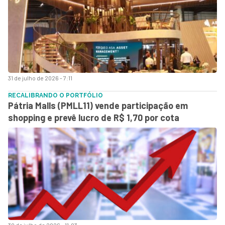
31 de julho de 2026 - 7:11
RECALIBRANDO O PORTFÓLIO
Pátria Malls (PMLL11) vende participação em
shopping e prevê lucro de R$ 1,70 por cota
30 de julho de 2026 - 11:03