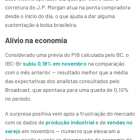
corretura do J.P. Morgan atua na ponta compradora
desde o início do dia, o que ajuda a dar alguma
sustentação à bolsa brasileira.
Alívio na economia
Considerado uma prévia do PIB calculada pelo BC, o
IBC-Br
subiu 0,18% em novembro
na comparação
com o mês anterior — resultado melhor que a média
das expectativas dos analistas consultados pelo
Broadcast, que apontava para uma queda de 0,10%
no período.
A surpresa positiva vem após a frustração do mercado
com os dados de
produção industrial
e de
vendas no
varejo
em novembro — números que elevaram a
preocupação quanto ao desempenho da economia do