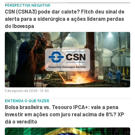
PERSPECTIVA NEGATIVA
CSN (CSNA3) pode dar calote? Fitch deu sinal de
alerta para a siderúrgica e ações lideram perdas
do Ibovespa
3 de agosto de 2026 - 12:50
ENTENDA O QUE FAZER
Bolsa brasileira vs. Tesouro IPCA+: vale a pena
investir em ações com juro real acima de 8%? XP
dá o veredito