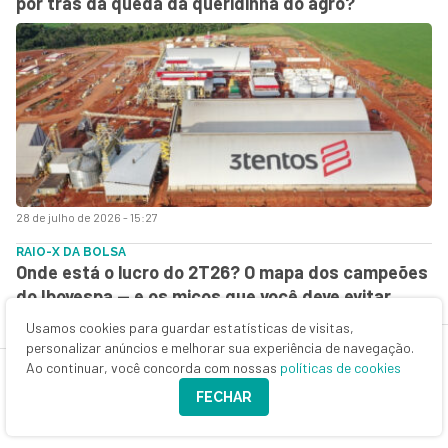
por trás da queda da queridinha do agro?
28 de julho de 2026 - 15:27
RAIO-X DA BOLSA
Onde está o lucro do 2T26? O mapa dos campeões
do Ibovespa — e os micos que você deve evitar
Usamos cookies para guardar estatísticas de visitas,
personalizar anúncios e melhorar sua experiência de navegação.
Ao continuar, você concorda com nossas
políticas de cookies
FECHAR