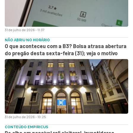
31 de julho de 2026 - 11:37
NÃO ABRIU NO HORÁRIO
O que aconteceu com a B3? Bolsa atrasa abertura
do pregão desta sexta-feira (31); veja o motivo
31 de julho de 2026 - 10:25
CONTEÚDO EMPIRICUS
De olho em possível rali eleitoral, investidores