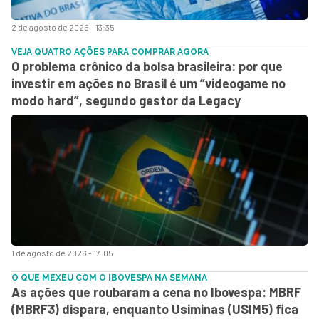
2 de agosto de 2026 - 13:35
VEJA QUATRO AÇÕES PARA COMPRAR AGORA
O problema crônico da bolsa brasileira: por que
investir em ações no Brasil é um “videogame no
modo hard”, segundo gestor da Legacy
1 de agosto de 2026 - 17:05
O QUE MEXEU COM O IBOVESPA NA SEMANA
As ações que roubaram a cena no Ibovespa: MBRF
(MBRF3) dispara, enquanto Usiminas (USIM5) fica