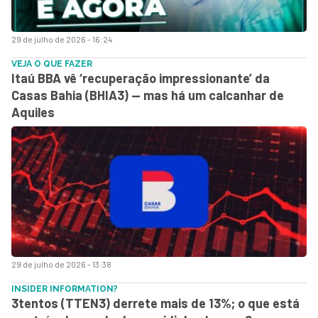
29 de julho de 2026 - 16:24
VEJA O QUE FAZER
Itaú BBA vê ‘recuperação impressionante’ da
Casas Bahia (BHIA3) — mas há um calcanhar de
Aquiles
29 de julho de 2026 - 13:38
INSIDER INFORMATION?
3tentos (TTEN3) derrete mais de 13%; o que está