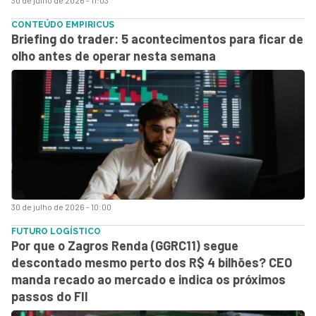
CONTEÚDO EMPIRICUS
Briefing do trader: 5 acontecimentos para ficar de
olho antes de operar nesta semana
30 de julho de 2026 - 10:00
FUTURO LOGÍSTICO
Por que o Zagros Renda (GGRC11) segue
descontado mesmo perto dos R$ 4 bilhões? CEO
manda recado ao mercado e indica os próximos
passos do FII