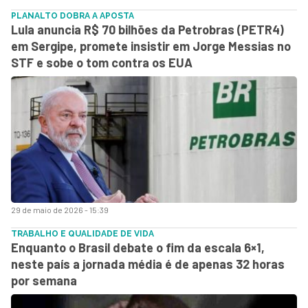
PLANALTO DOBRA A APOSTA
Lula anuncia R$ 70 bilhões da Petrobras (PETR4)
em Sergipe, promete insistir em Jorge Messias no
STF e sobe o tom contra os EUA
29 de maio de 2026 - 15:39
TRABALHO E QUALIDADE DE VIDA
Enquanto o Brasil debate o fim da escala 6×1,
neste país a jornada média é de apenas 32 horas
por semana