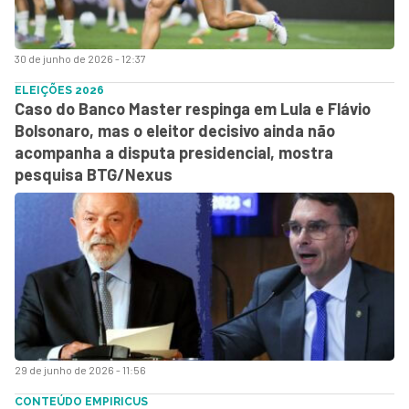
30 de junho de 2026 - 12:37
ELEIÇÕES 2026
Caso do Banco Master respinga em Lula e Flávio
Bolsonaro, mas o eleitor decisivo ainda não
acompanha a disputa presidencial, mostra
pesquisa BTG/Nexus
29 de junho de 2026 - 11:56
CONTEÚDO EMPIRICUS