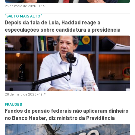
23 de maio de 2026 - 17:51
"SALTO MAIS ALTO"
Depois da fala de Lula, Haddad reage a
especulações sobre candidatura à presidência
20 de maio de 2026 - 19:41
FRAUDES
Fundos de pensão federais não aplicaram dinheiro
no Banco Master, diz ministro da Previdência