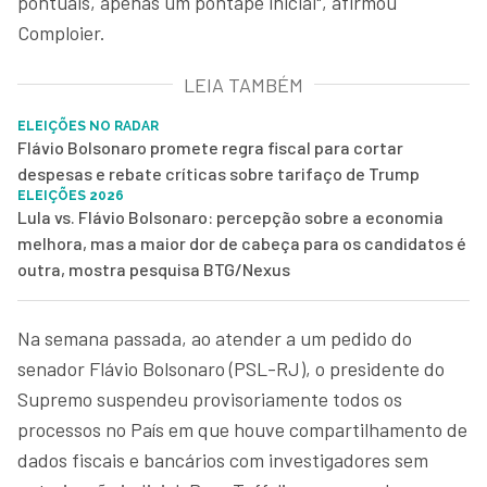
pontuais, apenas um pontapé inicial", afirmou
Comploier.
LEIA TAMBÉM
ELEIÇÕES NO RADAR
Flávio Bolsonaro promete regra fiscal para cortar
despesas e rebate críticas sobre tarifaço de Trump
ELEIÇÕES 2026
Lula vs. Flávio Bolsonaro: percepção sobre a economia
melhora, mas a maior dor de cabeça para os candidatos é
outra, mostra pesquisa BTG/Nexus
Na semana passada, ao atender a um pedido do
senador Flávio Bolsonaro (PSL-RJ), o presidente do
Supremo suspendeu provisoriamente todos os
processos no País em que houve compartilhamento de
dados fiscais e bancários com investigadores sem