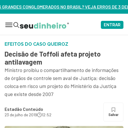
NO BRASIL? VEJA ERROS DE 3 DELES – ASSISTA AGORA
ENTRAR
EFEITOS DO CASO QUEIROZ
Decisão de Toffoli afeta projeto
antilavagem
Ministro proibiu o compartilhamento de informações
de órgãos de controle sem aval de Justiça; decisão
coloca em risco um projeto do Ministério da Justiça
que existe desde 2007
Estadão Conteúdo
23 de julho de 2019
12:52
Salvar