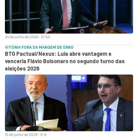
24 de junho de 2026 - 21:50
VITÓRIA FORA DA MARGEM DE ERRO
BTG Pactual/Nexus: Lula abre vantagem e
venceria Flávio Bolsonaro no segundo turno das
eleições 2026
15 de junho de 2026 - 9:41