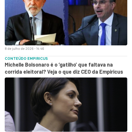
8 de julho de 2026 - 14:46
CONTEÚDO EMPIRICUS
Michelle Bolsonaro é o ‘gatilho’ que faltava na
corrida eleitoral? Veja o que diz CEO da Empiricus