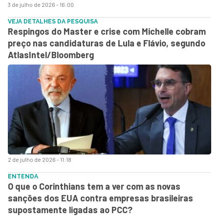
3 de julho de 2026 - 16:00
VEJA DETALHES DA PESQUISA
Respingos do Master e crise com Michelle cobram
preço nas candidaturas de Lula e Flávio, segundo
AtlasIntel/Bloomberg
2 de julho de 2026 - 11:18
ENTENDA
O que o Corinthians tem a ver com as novas
sanções dos EUA contra empresas brasileiras
supostamente ligadas ao PCC?