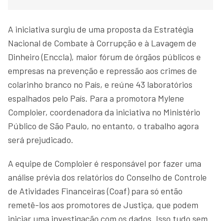
A iniciativa surgiu de uma proposta da Estratégia
Nacional de Combate à Corrupção e à Lavagem de
Dinheiro (Enccla), maior fórum de órgãos públicos e
empresas na prevenção e repressão aos crimes de
colarinho branco no País, e reúne 43 laboratórios
espalhados pelo País. Para a promotora Mylene
Comploier, coordenadora da iniciativa no Ministério
Público de São Paulo, no entanto, o trabalho agora
será prejudicado.
A equipe de Comploier é responsável por fazer uma
análise prévia dos relatórios do Conselho de Controle
de Atividades Financeiras (Coaf) para só então
remetê-los aos promotores de Justiça, que podem
iniciar uma investigação com os dados. Isso tudo sem