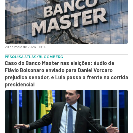
20 de maio de 2026 - 19:10
PESQUISA ATLAS/BLOOMBERG
Caso do Banco Master nas eleições: áudio de
Flávio Bolsonaro enviado para Daniel Vorcaro
prejudica senador, e Lula passa a frente na corrida
presidencial