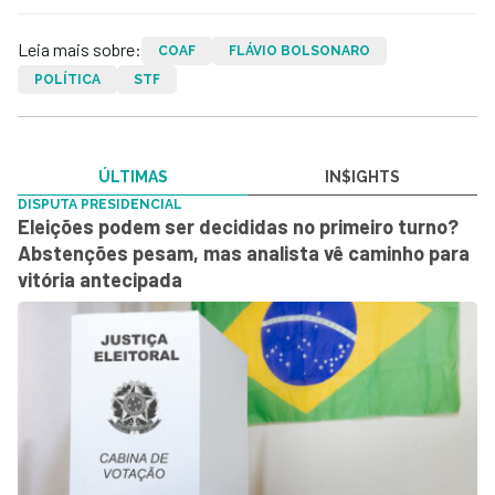
Leia mais sobre:
COAF
FLÁVIO BOLSONARO
POLÍTICA
STF
ÚLTIMAS
IN$IGHTS
DISPUTA PRESIDENCIAL
Eleições podem ser decididas no primeiro turno?
Abstenções pesam, mas analista vê caminho para
vitória antecipada