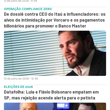
13 de julho de 2026 - 9:08
OPERAÇÃO COMPLIANCE ZERO
De dossiê contra CEO do Itaú a influenciadores: os
alvos de intimidação por Vorcaro e os pagamentos
bilionários para promover o Banco Master
10 de julho de 2026 - 13:06
ELEIÇÕES DE 2026
Datafolha: Lula e Flávio Bolsonaro empatam em
SP, mas rejeição acende alerta para o petista