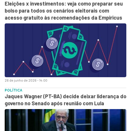
Eleições x investimentos: veja como preparar seu
bolso para todos os cenários eleitorais com
acesso gratuito às recomendações da Empiricus
26 de junho de 2026 - 14:00
POLÍTICA
Jaques Wagner (PT-BA) decide deixar liderança do
governo no Senado após reunião com Lula