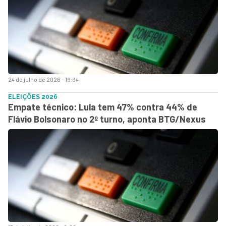
24 de julho de 2026 - 19:34
ELEIÇÕES 2026
Empate técnico: Lula tem 47% contra 44% de
Flávio Bolsonaro no 2º turno, aponta BTG/Nexus