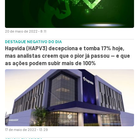
20 de maio de 2022 - 8:11
DESTAQUE NEGATIVO DO DIA
Hapvida (HAPV3) decepciona e tomba 17% hoje,
mas analistas creem que o pior já passou — e que
as ações podem subir mais de 100%
17 de maio de 2022 - 13:29