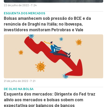
22 de julho de 2022 - 7:24
ESQUENTA DOS MERCADOS
Bolsas amanhecem sob pressão do BCE e da
renúncia de Draghi na Itália; no Ibovespa,
investidores monitoram Petrobras e Vale
21 de julho de 2022 - 7:21
DE OLHO NA BOLSA
Esquenta dos mercados: Dirigente do Fed traz
alívio aos mercados e bolsas sobem com
expectativa por balanços de bancos