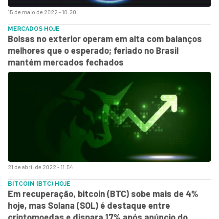
15 de maio de 2022 - 10:20
MERCADOS HOJE
Bolsas no exterior operam em alta com balanços
melhores que o esperado; feriado no Brasil
mantém mercados fechados
21 de abril de 2022 - 11:54
BITCOIN (BTC) HOJE
Em recuperação, bitcoin (BTC) sobe mais de 4%
hoje, mas Solana (SOL) é destaque entre
criptomoedas e dispara 17% após anúncio do