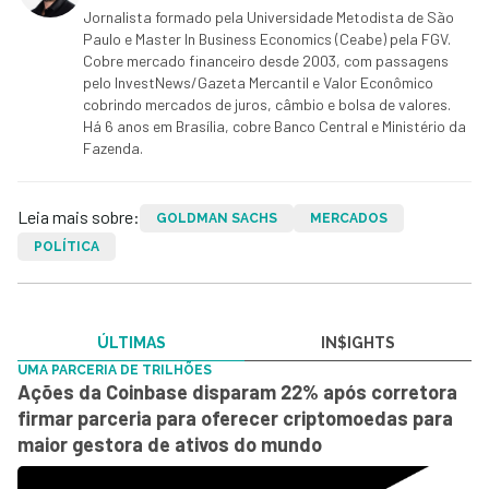
Jornalista formado pela Universidade Metodista de São
Paulo e Master In Business Economics (Ceabe) pela FGV.
Cobre mercado financeiro desde 2003, com passagens
pelo InvestNews/Gazeta Mercantil e Valor Econômico
cobrindo mercados de juros, câmbio e bolsa de valores.
Há 6 anos em Brasília, cobre Banco Central e Ministério da
Fazenda.
Leia mais sobre:
GOLDMAN SACHS
MERCADOS
POLÍTICA
ÚLTIMAS
IN$IGHTS
UMA PARCERIA DE TRILHÕES
Ações da Coinbase disparam 22% após corretora
firmar parceria para oferecer criptomoedas para
maior gestora de ativos do mundo