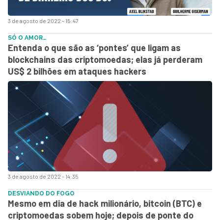
3 de agosto de 2022 - 15:47
SÓ O AMOR…
Entenda o que são as ‘pontes’ que ligam as
blockchains das criptomoedas; elas já perderam
US$ 2 bilhões em ataques hackers
3 de agosto de 2022 - 14:35
DESVIANDO DO FOGO
Mesmo em dia de hack milionário, bitcoin (BTC) e
criptomoedas sobem hoje; depois de ponte do