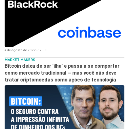
4 de agosto de 2022 - 12:56
MARKET MAKERS
Bitcoin deixa de ser ‘ilha’ e passa a se comportar
como mercado tradicional — mas você não deve
tratar criptomoedas como ações de tecnologia