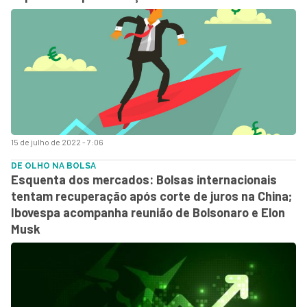
15 de julho de 2022 - 7:06
DE OLHO NA BOLSA
Esquenta dos mercados: Bolsas internacionais
tentam recuperação após corte de juros na China;
Ibovespa acompanha reunião de Bolsonaro e Elon
Musk