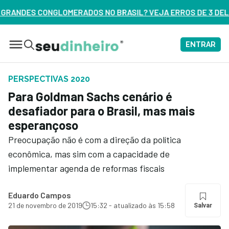
 NO BRASIL? VEJA ERROS DE 3 DELES – ASSISTA AGORA
ENTRAR
PERSPECTIVAS 2020
Para Goldman Sachs cenário é
desafiador para o Brasil, mas mais
esperançoso
Preocupação não é com a direção da política
econômica, mas sim com a capacidade de
implementar agenda de reformas fiscais
Eduardo Campos
21 de novembro de 2019
15:32 - atualizado às 15:58
Salvar