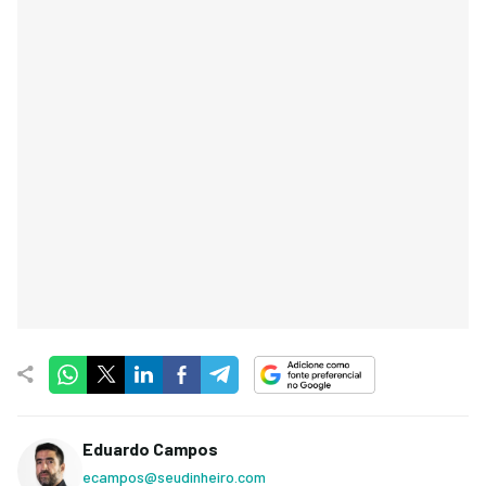
Eduardo Campos
ecampos@seudinheiro.com