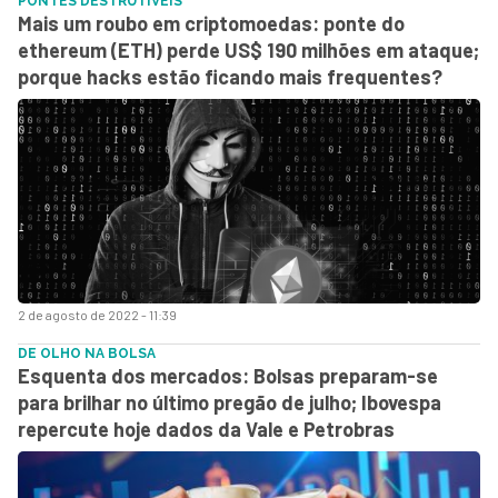
PONTES DESTRUTÍVEIS
Mais um roubo em criptomoedas: ponte do
ethereum (ETH) perde US$ 190 milhões em ataque;
porque hacks estão ficando mais frequentes?
2 de agosto de 2022 - 11:39
DE OLHO NA BOLSA
Esquenta dos mercados: Bolsas preparam-se
para brilhar no último pregão de julho; Ibovespa
repercute hoje dados da Vale e Petrobras