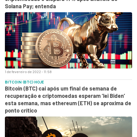
Solana Pay; entenda
1 de fevereiro de 2022 - 11:58
BITCOIN (BTC) HOJE
Bitcoin (BTC) cai após um final de semana de
recuperação e criptomoedas esperam ‘lei Biden’
esta semana, mas ethereum (ETH) se aproxima de
ponto crítico