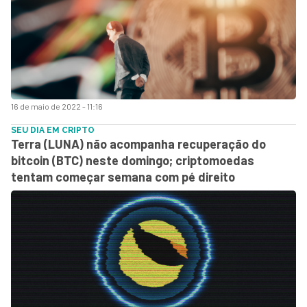
16 de maio de 2022 - 11:16
SEU DIA EM CRIPTO
Terra (LUNA) não acompanha recuperação do
bitcoin (BTC) neste domingo; criptomoedas
tentam começar semana com pé direito