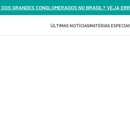
M DOS GRANDES CONGLOMERADOS NO BRASIL? VEJA ERRO
ÚLTIMAS NOTÍCIAS
MATÉRIAS ESPECIAI