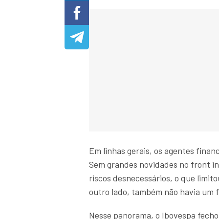
Em linhas gerais, os agentes fina
Sem grandes novidades no front in
riscos desnecessários, o que limit
outro lado, também não havia um 
Nesse panorama, o Ibovespa fechou