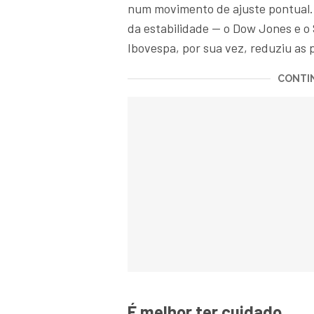
num movimento de ajuste pontual. 
da estabilidade — o Dow Jones e o
Ibovespa, por sua vez, reduziu as 
CONTIN
É melhor ter cuidado