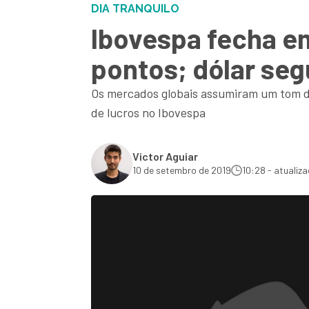
DIA TRANQUILO
Ibovespa fecha em
pontos; dólar se
Os mercados globais assumiram um tom de 
de lucros no Ibovespa
Victor Aguiar
10 de setembro de 2019
10:28 - atualiz