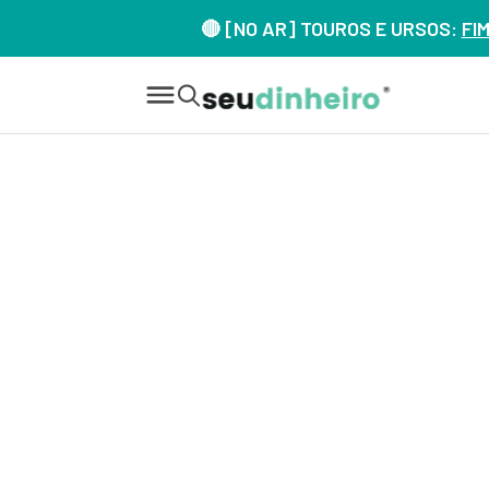
🔴 [NO AR] TOUROS E URSOS:
FI