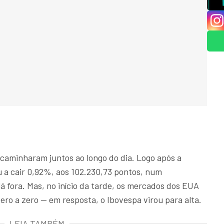
 caminharam juntos ao longo do dia. Logo após a
ou a cair 0,92%, aos 102.230,73 pontos, num
 fora. Mas, no início da tarde, os mercados dos EUA
ro a zero — em resposta, o Ibovespa virou para alta.
LEIA TAMBÉM