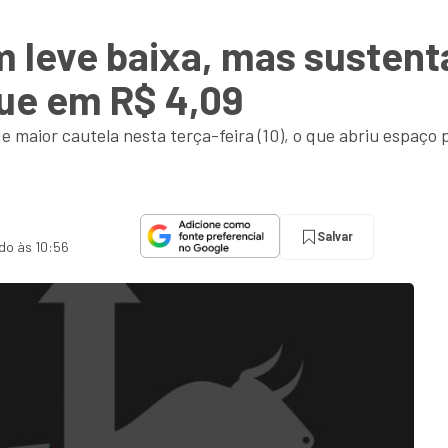
 leve baixa, mas sustenta
gue em R$ 4,09
maior cautela nesta terça-feira (10), o que abriu espaço 
Salvar
ado às 10:56