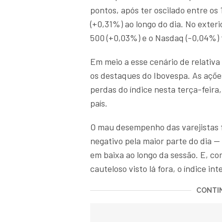
pontos, após ter oscilado entre os
(+0,31%) ao longo do dia. No exter
500 (+0,03%) e o Nasdaq (-0,04%) 
Em meio a esse cenário de relativa
os destaques do Ibovespa. As açõ
perdas do índice nesta terça-feira
país.
O mau desempenho das varejistas 
negativo pela maior parte do dia 
em baixa ao longo da sessão. E, c
cauteloso visto lá fora, o índice i
CONTIN