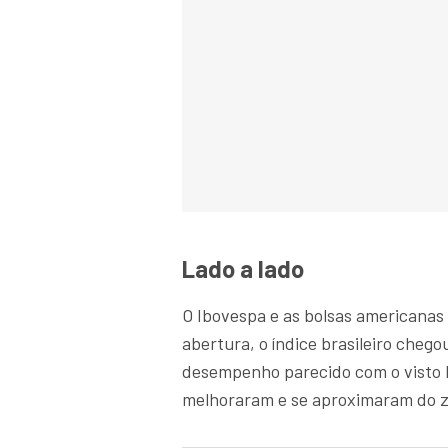
Lado a lado
O Ibovespa e as bolsas americanas
abertura, o índice brasileiro cheg
desempenho parecido com o visto lá
melhoraram e se aproximaram do ze