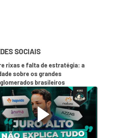
DES SOCIAIS
re rixas e falta de estratégia: a
dade sobre os grandes
glomerados brasileiros