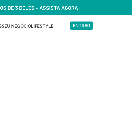
S DE 3 DELES – ASSISTA AGORA
ENTRAR
S
SEU NEGÓCIO
LIFESTYLE