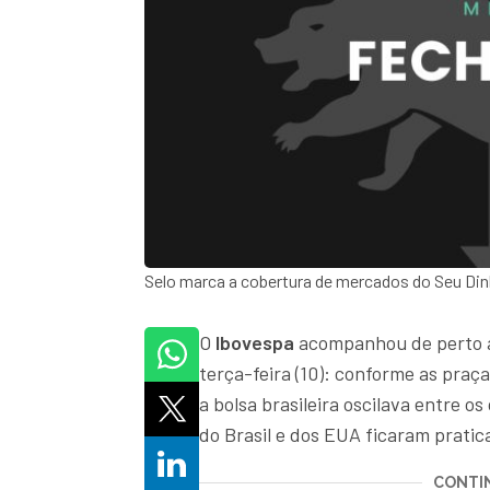
Selo marca a cobertura de mercados do Seu Din
O
Ibovespa
acompanhou de perto 
terça-feira (10): conforme as pra
a bolsa brasileira oscilava entre os
do Brasil e dos EUA ficaram pratic
CONTIN