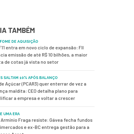
IA TAMBÉM
FOME DE AQUISIÇÃO
11 entra em novo ciclo de expansão: FII
cia emissão de até R$ 10 bilhões, a maior
ta de cotas já vista no setor
S SALTAM 10% APÓS BALANÇO
de Açúcar (PCAR3) quer enterrar de vez a
nça maldita: CEO detalha plano para
lificar a empresa e voltar a crescer
DE UMA ERA
Armínio Fraga resiste: Gávea fecha fundos
imercados e ex-BC entrega gestão para a