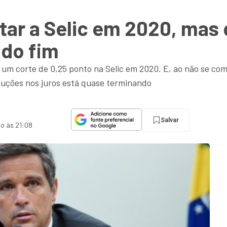
tar a Selic em 2020, mas 
 do fim
 um corte de 0,25 ponto na Selic em 2020. E, ao não se c
uções nos juros está quase terminando
Salvar
do às 21:08