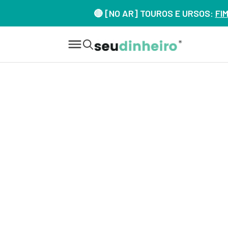
🔴 [NO AR] TOUROS E URSOS:
FI