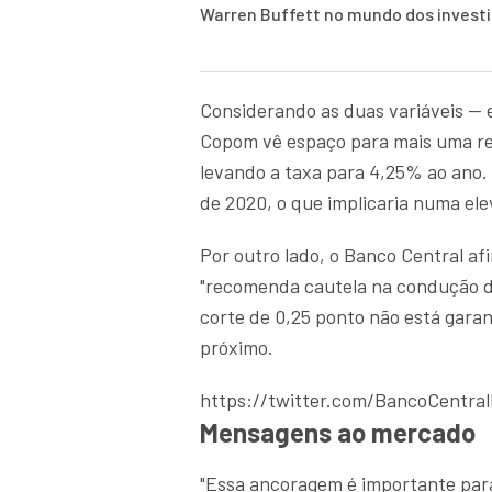
Warren Buffett no mundo dos inves
Considerando as duas variáveis — e
Copom vê espaço para mais uma red
levando a taxa para 4,25% ao ano. 
de 2020, o que implicaria numa elev
Por outro lado, o Banco Central af
"recomenda cautela na condução da
corte de 0,25 ponto não está garan
próximo.
https://twitter.com/BancoCentra
Mensagens ao mercado
"Essa ancoragem é importante par