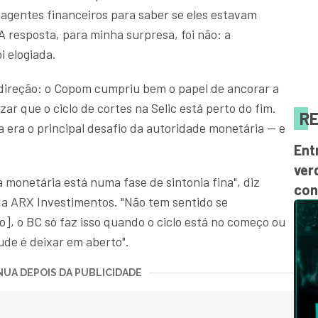
agentes financeiros para saber se eles estavam
 resposta, para minha surpresa, foi não: a
i elogiada.
direção: o Copom cumpriu bem o papel de ancorar a
ar que o ciclo de cortes na Selic está perto do fim.
RE
era o principal desafio da autoridade monetária — e
.
Ent
ver
ca monetária está numa fase de sintonia fina", diz
con
a ARX Investimentos. "Não tem sentido se
, o BC só faz isso quando o ciclo está no começo ou
ude é deixar em aberto".
UA DEPOIS DA PUBLICIDADE