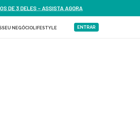
S DE 3 DELES – ASSISTA AGORA
ENTRAR
S
SEU NEGÓCIO
LIFESTYLE