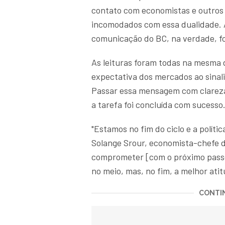
contato com economistas e outros 
incomodados com essa dualidade. A
comunicação do BC, na verdade, fo
As leituras foram todas na mesma 
expectativa dos mercados ao sinaliz
Passar essa mensagem com clareza 
a tarefa foi concluída com sucesso
"Estamos no fim do ciclo e a políti
Solange Srour, economista-chefe d
comprometer [com o próximo passo]
no meio, mas, no fim, a melhor atit
CONTIN