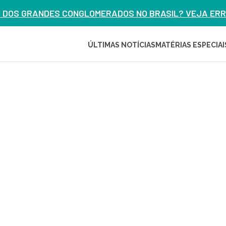
M DOS GRANDES CONGLOMERADOS NO BRASIL? VEJA ERRO
ÚLTIMAS NOTÍCIAS
MATÉRIAS ESPECIAI