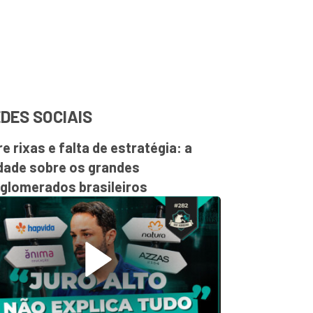
DES SOCIAIS
re rixas e falta de estratégia: a
dade sobre os grandes
glomerados brasileiros