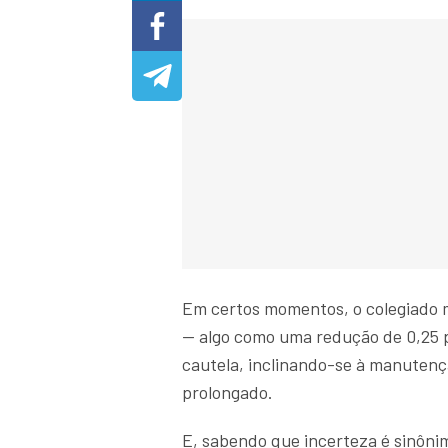
Em certos momentos, o colegiado 
— algo como uma redução de 0,25 p
cautela, inclinando-se à manutençã
prolongado.
E, sabendo que incerteza é sinôni