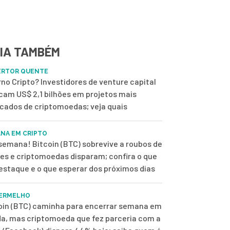
IA TAMBÉM
ERTOR QUENTE
rno Cripto? Investidores de venture capital
cam US$ 2,1 bilhões em projetos mais
scados de criptomoedas; veja quais
NA EM CRIPTO
semana! Bitcoin (BTC) sobrevive a roubos de
es e criptomoedas disparam; confira o que
destaque e o que esperar dos próximos dias
ERMELHO
oin (BTC) caminha para encerrar semana em
a, mas criptomoeda que fez parceria com a