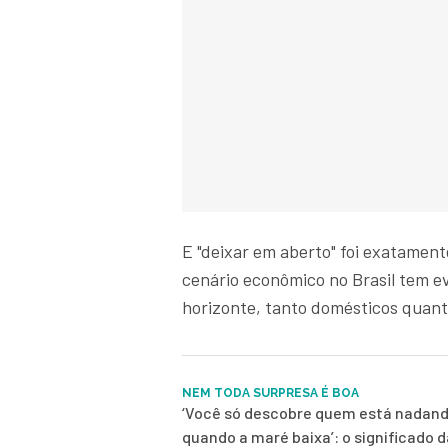
E "deixar em aberto" foi exatamente
cenário econômico no Brasil tem e
horizonte, tanto domésticos quant
NEM TODA SURPRESA É BOA
‘Você só descobre quem está nadand
quando a maré baixa’: o significado d