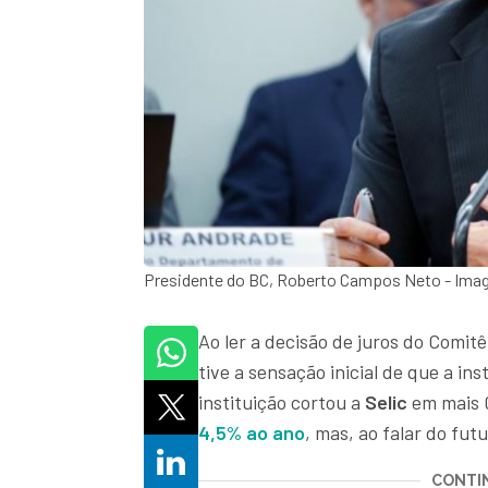
Presidente do BC, Roberto Campos Neto - Ima
Ao ler a decisão de juros do Comitê
tive a sensação inicial de que a i
instituição cortou a
Selic
em mais 
4,5% ao ano
, mas, ao falar do fu
CONTIN