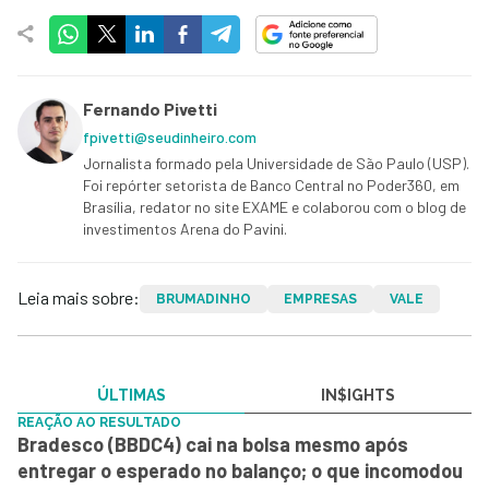
Fernando Pivetti
fpivetti@seudinheiro.com
Jornalista formado pela Universidade de São Paulo (USP).
Foi repórter setorista de Banco Central no Poder360, em
Brasília, redator no site EXAME e colaborou com o blog de
investimentos Arena do Pavini.
Leia mais sobre:
BRUMADINHO
EMPRESAS
VALE
ÚLTIMAS
IN$IGHTS
REAÇÃO AO RESULTADO
Bradesco (BBDC4) cai na bolsa mesmo após
entregar o esperado no balanço; o que incomodou