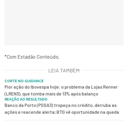
*Com Estadão Conteúdo.
LEIA TAMBÉM
CORTE NO GUIDANCE
Pior ação do Ibovespa hoje: o problema da Lojas Renner
(LREN3), que tomba mais de 13% após balanço
REAÇÃO AO RESULTADO
Banco da Porto (PSSA3) tropeça no crédito, derruba as
ações e reacende alerta; BTG vê oportunidade na queda