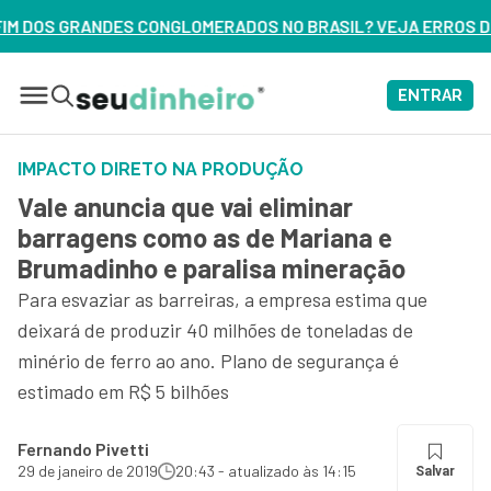
RADOS NO BRASIL? VEJA ERROS DE 3 DELES – ASSISTA AGOR
ENTRAR
IMPACTO DIRETO NA PRODUÇÃO
Vale anuncia que vai eliminar
barragens como as de Mariana e
Brumadinho e paralisa mineração
Para esvaziar as barreiras, a empresa estima que
deixará de produzir 40 milhões de toneladas de
minério de ferro ao ano. Plano de segurança é
estimado em R$ 5 bilhões
Fernando Pivetti
29 de janeiro de 2019
20:43 - atualizado às 14:15
Salvar