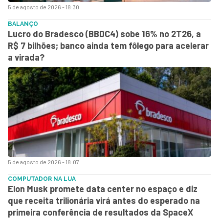
5 de agosto de 2026 - 18:30
BALANÇO
Lucro do Bradesco (BBDC4) sobe 16% no 2T26, a
R$ 7 bilhões; banco ainda tem fôlego para acelerar
a virada?
5 de agosto de 2026 - 18:07
COMPUTADOR NA LUA
Elon Musk promete data center no espaço e diz
que receita trilionária virá antes do esperado na
primeira conferência de resultados da SpaceX