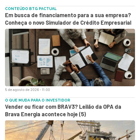
CONTEÚDO BTG PACTUAL
Em busca de financiamento para a sua empresa?
Conheça o novo Simulador de Crédito Empresarial
5 de agosto de 2026 - 11:00
O QUE MUDA PARA O INVESTIDOR
Vender ou ficar com BRAV3? Leilão da OPA da
Brava Energia acontece hoje (5)