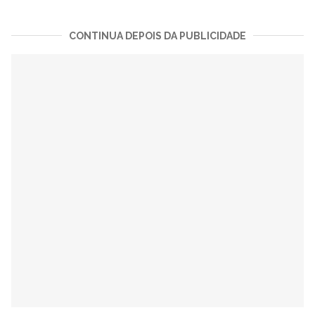
CONTINUA DEPOIS DA PUBLICIDADE