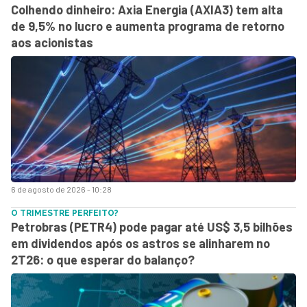
Colhendo dinheiro: Axia Energia (AXIA3) tem alta
de 9,5% no lucro e aumenta programa de retorno
aos acionistas
6 de agosto de 2026 - 10:28
O TRIMESTRE PERFEITO?
Petrobras (PETR4) pode pagar até US$ 3,5 bilhões
em dividendos após os astros se alinharem no
2T26: o que esperar do balanço?