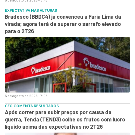
EXPECTATIVA NAS ALTURAS
Bradesco (BBDC4) já convenceu a Faria Lima da
virada; agora terá de superar o sarrafo elevado
para o 2T26
5 de agosto de 2026 - 7:08
CFO COMENTA RESULTADOS
Após correr para subir preços por causa da
guerra, Tenda (TEND3) colhe os frutos com lucro
líquido acima das expectativas no 2T26