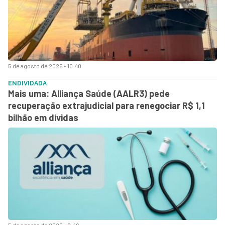
5 de agosto de 2026 - 10:40
ENDIVIDADA
Mais uma: Alliança Saúde (AALR3) pede
recuperação extrajudicial para renegociar R$ 1,1
bilhão em dívidas
5 de agosto de 2026 - 8:46