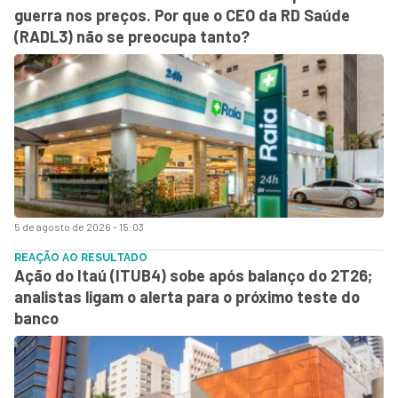
guerra nos preços. Por que o CEO da RD Saúde
(RADL3) não se preocupa tanto?
5 de agosto de 2026 - 15:03
REAÇÃO AO RESULTADO
Ação do Itaú (ITUB4) sobe após balanço do 2T26;
analistas ligam o alerta para o próximo teste do
banco