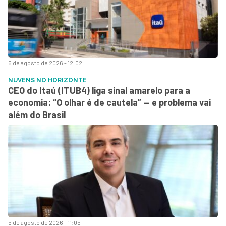
5 de agosto de 2026 - 12:02
NUVENS NO HORIZONTE
CEO do Itaú (ITUB4) liga sinal amarelo para a
economia: “O olhar é de cautela” — e problema vai
além do Brasil
5 de agosto de 2026 - 11:05