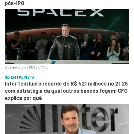
pós-IPO
5 de agosto de 2026 - 17:56
SD ENTREVISTA
Inter tem lucro recorde de R$ 421 milhões no 2T26
com estratégia da qual outros bancos fogem; CFO
explica por quê