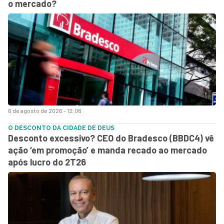
o mercado?
6 de agosto de 2026 - 12:06
O DESCONTO DA CIDADE DE DEUS
Desconto excessivo? CEO do Bradesco (BBDC4) vê
ação ‘em promoção’ e manda recado ao mercado
após lucro do 2T26