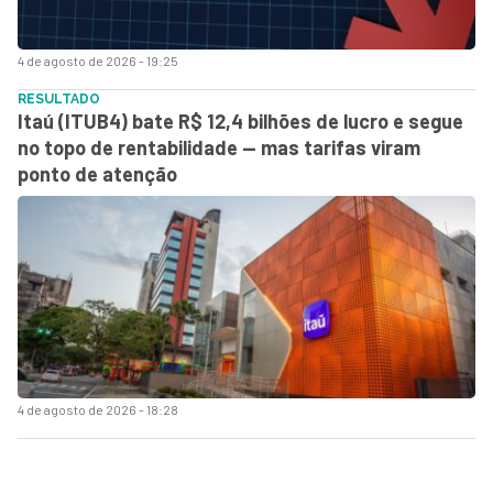
4 de agosto de 2026 - 19:25
RESULTADO
Itaú (ITUB4) bate R$ 12,4 bilhões de lucro e segue
no topo de rentabilidade — mas tarifas viram
ponto de atenção
4 de agosto de 2026 - 18:28