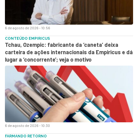
6 de agosto de 2026 - 10:56
CONTEÚDO EMPIRICUS
Tchau, Ozempic: fabricante da ‘caneta’ deixa
carteira de ações internacionais da Empiricus e dá
lugar a ‘concorrente’; veja o motivo
6 de agosto de 2026 - 10:30
FARMANDO RETORNO