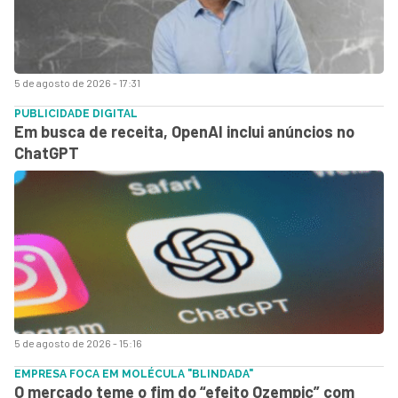
5 de agosto de 2026 - 17:31
PUBLICIDADE DIGITAL
Em busca de receita, OpenAI inclui anúncios no
ChatGPT
5 de agosto de 2026 - 15:16
EMPRESA FOCA EM MOLÉCULA "BLINDADA"
O mercado teme o fim do “efeito Ozempic” com