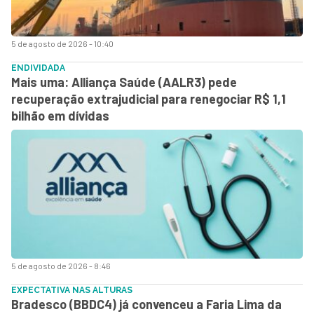
5 de agosto de 2026 - 10:40
ENDIVIDADA
Mais uma: Alliança Saúde (AALR3) pede
recuperação extrajudicial para renegociar R$ 1,1
bilhão em dívidas
5 de agosto de 2026 - 8:46
EXPECTATIVA NAS ALTURAS
Bradesco (BBDC4) já convenceu a Faria Lima da