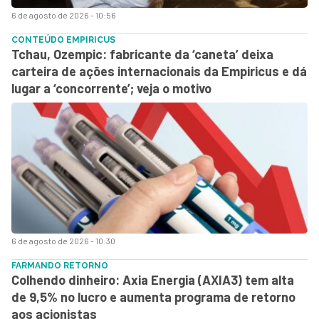
6 de agosto de 2026 - 10:56
CONTEÚDO EMPIRICUS
Tchau, Ozempic: fabricante da ‘caneta’ deixa
carteira de ações internacionais da Empiricus e dá
lugar a ‘concorrente’; veja o motivo
6 de agosto de 2026 - 10:30
FARMANDO RETORNO
Colhendo dinheiro: Axia Energia (AXIA3) tem alta
de 9,5% no lucro e aumenta programa de retorno
aos acionistas