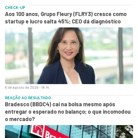
CHECK-UP
Aos 100 anos, Grupo Fleury (FLRY3) cresce como
startup e lucro salta 45%; CEO dá diagnóstico
6 de agosto de 2026 - 18:14
REAÇÃO AO RESULTADO
Bradesco (BBDC4) cai na bolsa mesmo após
entregar o esperado no balanço; o que incomodou
o mercado?