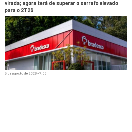
virada; agora terá de superar o sarrafo elevado
para o 2T26
5 de agosto de 2026 - 7:08