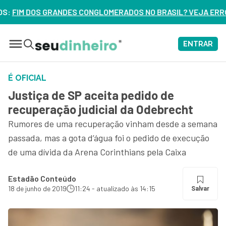
GLOMERADOS NO BRASIL? VEJA ERROS DE 3 DELES – ASSISTA 
ENTRAR
É OFICIAL
Justiça de SP aceita pedido de
recuperação judicial da Odebrecht
Rumores de uma recuperação vinham desde a semana
passada, mas a gota d’água foi o pedido de execução
de uma dívida da Arena Corinthians pela Caixa
Estadão Conteúdo
18 de junho de 2019
11:24 - atualizado às 14:15
Salvar