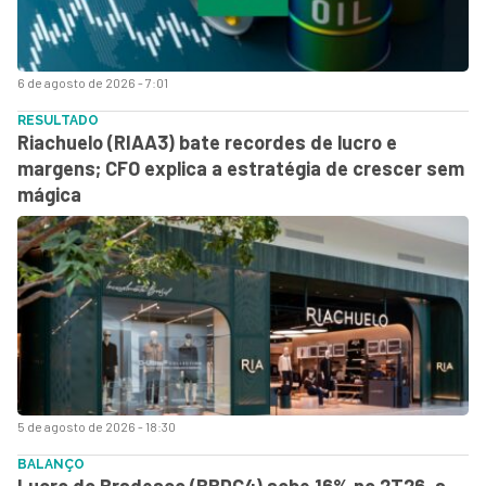
6 de agosto de 2026 - 7:01
RESULTADO
Riachuelo (RIAA3) bate recordes de lucro e
margens; CFO explica a estratégia de crescer sem
mágica
5 de agosto de 2026 - 18:30
BALANÇO
Lucro do Bradesco (BBDC4) sobe 16% no 2T26, a