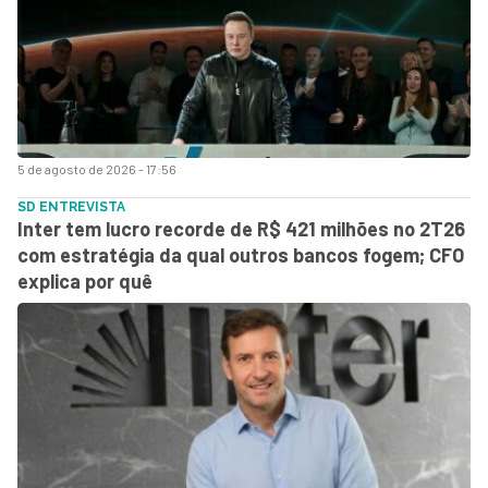
5 de agosto de 2026 - 17:56
SD ENTREVISTA
Inter tem lucro recorde de R$ 421 milhões no 2T26
com estratégia da qual outros bancos fogem; CFO
explica por quê