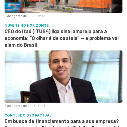
5 de agosto de 2026 - 12:02
NUVENS NO HORIZONTE
CEO do Itaú (ITUB4) liga sinal amarelo para a
economia: “O olhar é de cautela” — e problema vai
além do Brasil
5 de agosto de 2026 - 11:05
CONTEÚDO BTG PACTUAL
Em busca de financiamento para a sua empresa?