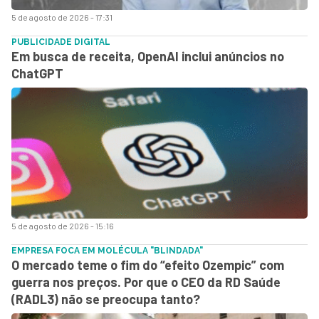
5 de agosto de 2026 - 17:31
PUBLICIDADE DIGITAL
Em busca de receita, OpenAI inclui anúncios no
ChatGPT
5 de agosto de 2026 - 15:16
EMPRESA FOCA EM MOLÉCULA "BLINDADA"
O mercado teme o fim do “efeito Ozempic” com
guerra nos preços. Por que o CEO da RD Saúde
(RADL3) não se preocupa tanto?