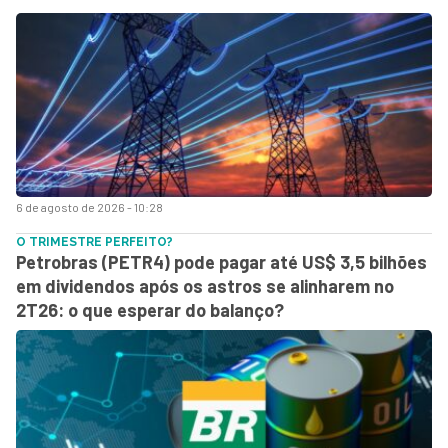
6 de agosto de 2026 - 10:28
O TRIMESTRE PERFEITO?
Petrobras (PETR4) pode pagar até US$ 3,5 bilhões
em dividendos após os astros se alinharem no
2T26: o que esperar do balanço?