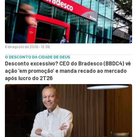
6 de agosto de 2026 - 12:06
O DESCONTO DA CIDADE DE DEUS
Desconto excessivo? CEO do Bradesco (BBDC4) vê
ação ‘em promoção’ e manda recado ao mercado
após lucro do 2T26