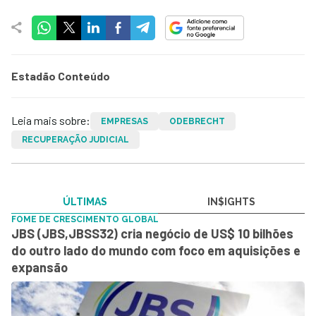
Estadão Conteúdo
Leia mais sobre:
EMPRESAS
ODEBRECHT
RECUPERAÇÃO JUDICIAL
ÚLTIMAS
IN$IGHTS
FOME DE CRESCIMENTO GLOBAL
JBS (JBS,JBSS32) cria negócio de US$ 10 bilhões
do outro lado do mundo com foco em aquisições e
expansão