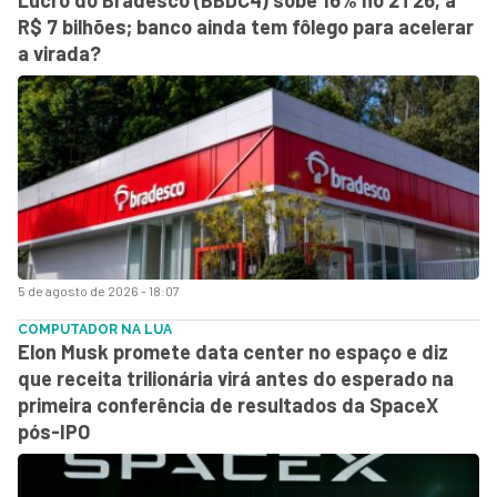
R$ 7 bilhões; banco ainda tem fôlego para acelerar
a virada?
5 de agosto de 2026 - 18:07
COMPUTADOR NA LUA
Elon Musk promete data center no espaço e diz
que receita trilionária virá antes do esperado na
primeira conferência de resultados da SpaceX
pós-IPO