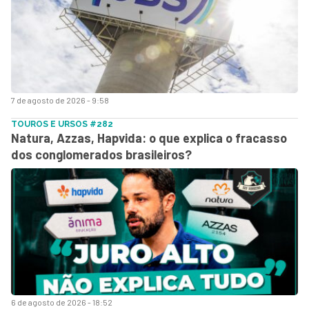
7 de agosto de 2026 - 9:58
TOUROS E URSOS #282
Natura, Azzas, Hapvida: o que explica o fracasso
dos conglomerados brasileiros?
6 de agosto de 2026 - 18:52