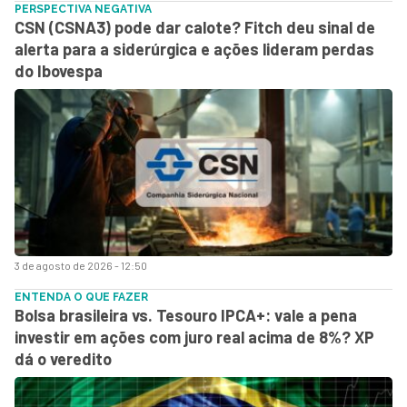
PERSPECTIVA NEGATIVA
CSN (CSNA3) pode dar calote? Fitch deu sinal de
alerta para a siderúrgica e ações lideram perdas
do Ibovespa
3 de agosto de 2026 - 12:50
ENTENDA O QUE FAZER
Bolsa brasileira vs. Tesouro IPCA+: vale a pena
investir em ações com juro real acima de 8%? XP
dá o veredito