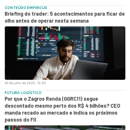
CONTEÚDO EMPIRICUS
Briefing do trader: 5 acontecimentos para ficar de
olho antes de operar nesta semana
30 de julho de 2026 - 10:00
FUTURO LOGÍSTICO
Por que o Zagros Renda (GGRC11) segue
descontado mesmo perto dos R$ 4 bilhões? CEO
manda recado ao mercado e indica os próximos
passos do FII