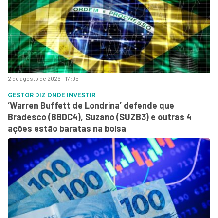
2 de agosto de 2026 - 17:05
GESTOR DIZ ONDE INVESTIR
‘Warren Buffett de Londrina’ defende que
Bradesco (BBDC4), Suzano (SUZB3) e outras 4
ações estão baratas na bolsa