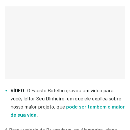
VÍDEO
: O Fausto Botelho gravou um vídeo para
você, leitor Seu Dinheiro, em que ele explica sobre
nosso maior projeto, que
pode ser também o maior
de sua vida
.
A Procuradoria de Brunsvique, na Alemanha, alega