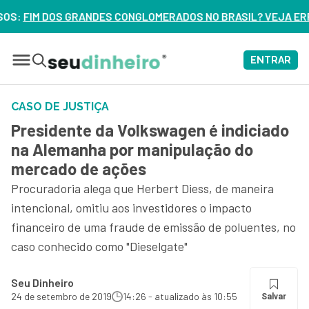
GLOMERADOS NO BRASIL? VEJA ERROS DE 3 DELES – ASSISTA 
ENTRAR
CASO DE JUSTIÇA
Presidente da Volkswagen é indiciado
na Alemanha por manipulação do
mercado de ações
Procuradoria alega que Herbert Diess, de maneira
intencional, omitiu aos investidores o impacto
financeiro de uma fraude de emissão de poluentes, no
caso conhecido como "Dieselgate"
Seu Dinheiro
24 de setembro de 2019
14:26 - atualizado às 10:55
Salvar