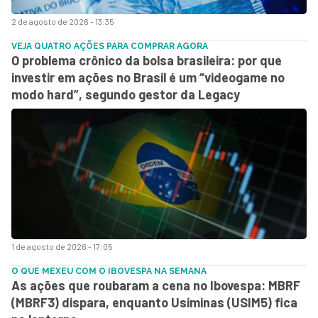
2 de agosto de 2026 - 13:35
VEJA QUATRO AÇÕES PARA COMPRAR AGORA
O problema crônico da bolsa brasileira: por que
investir em ações no Brasil é um “videogame no
modo hard”, segundo gestor da Legacy
1 de agosto de 2026 - 17:05
O QUE MEXEU COM O IBOVESPA NA SEMANA
As ações que roubaram a cena no Ibovespa: MBRF
(MBRF3) dispara, enquanto Usiminas (USIM5) fica