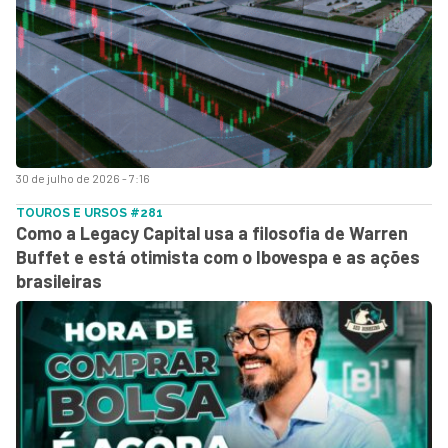
30 de julho de 2026 - 7:16
TOUROS E URSOS #281
Como a Legacy Capital usa a filosofia de Warren
Buffet e está otimista com o Ibovespa e as ações
brasileiras