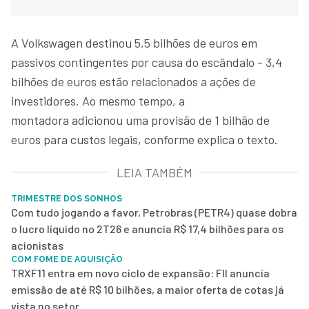
A Volkswagen destinou 5,5 bilhões de euros em
passivos contingentes por causa do escândalo - 3,4
bilhões de euros estão relacionados a ações de
investidores. Ao mesmo tempo, a
montadora adicionou uma provisão de 1 bilhão de
euros para custos legais, conforme explica o texto.
LEIA TAMBÉM
TRIMESTRE DOS SONHOS
Com tudo jogando a favor, Petrobras (PETR4) quase dobra
o lucro líquido no 2T26 e anuncia R$ 17,4 bilhões para os
acionistas
COM FOME DE AQUISIÇÃO
TRXF11 entra em novo ciclo de expansão: FII anuncia
emissão de até R$ 10 bilhões, a maior oferta de cotas já
vista no setor