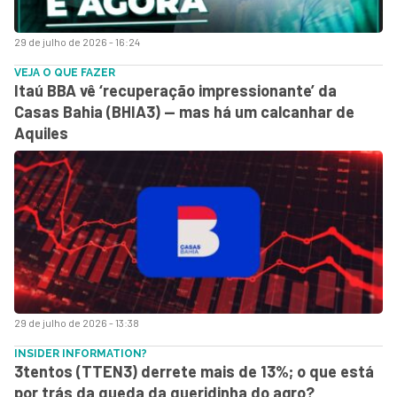
29 de julho de 2026 - 16:24
VEJA O QUE FAZER
Itaú BBA vê ‘recuperação impressionante’ da
Casas Bahia (BHIA3) — mas há um calcanhar de
Aquiles
29 de julho de 2026 - 13:38
INSIDER INFORMATION?
3tentos (TTEN3) derrete mais de 13%; o que está
por trás da queda da queridinha do agro?