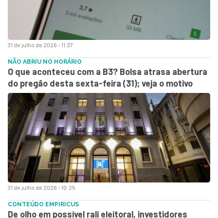
31 de julho de 2026 - 11:37
NÃO ABRIU NO HORÁRIO
O que aconteceu com a B3? Bolsa atrasa abertura
do pregão desta sexta-feira (31); veja o motivo
31 de julho de 2026 - 10:25
CONTEÚDO EMPIRICUS
De olho em possível rali eleitoral, investidores