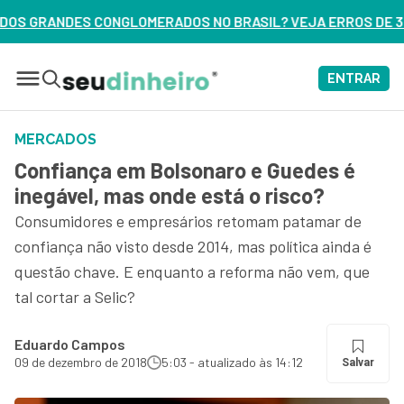
ONGLOMERADOS NO BRASIL? VEJA ERROS DE 3 DELES – ASSIST
ENTRAR
MERCADOS
Confiança em Bolsonaro e Guedes é
inegável, mas onde está o risco?
Consumidores e empresários retomam patamar de
confiança não visto desde 2014, mas política ainda é
questão chave. E enquanto a reforma não vem, que
tal cortar a Selic?
Eduardo Campos
09 de dezembro de 2018
5:03 - atualizado às 14:12
Salvar