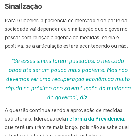
Sinalização
Para Griebeler, a paciência do mercado e de parte da
sociedade vai depender da sinalização que o governo
passar com relação à agenda de medidas, se ela é
positiva, se a articulação estará acontecendo ou não.
“Se esses sinais forem passados, o mercado
pode até ser um pouco mais paciente. Mas não
devemos ver uma recuperação econômica muito
rápida no próximo ano só em função da mudança
do governo”, diz.
A questão continua sendo a aprovação de medidas
estruturais, lideradas pela
reforma da Previdência
,
que terá um trâmite mais longo, pois não se sabe qual
o texto e há também, segundo Griebeler, a