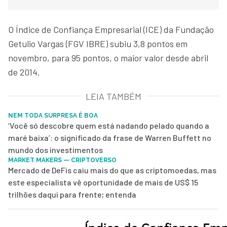
O Índice de Confiança Empresarial (ICE) da Fundação
Getulio Vargas (FGV IBRE) subiu 3,8 pontos em
novembro, para 95 pontos, o maior valor desde abril
de 2014.
LEIA TAMBÉM
NEM TODA SURPRESA É BOA
‘Você só descobre quem está nadando pelado quando a
maré baixa’: o significado da frase de Warren Buffett no
mundo dos investimentos
MARKET MAKERS — CRIPTOVERSO
Mercado de DeFis caiu mais do que as criptomoedas, mas
este especialista vê oportunidade de mais de US$ 15
trilhões daqui para frente; entenda