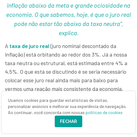
inflação abaixo da meta e grande ociosidade na
economia. O que sabemos, hoje, é que o juro real
pode não estar tão abaixo da taxa neutra”,
explica.
A
taxa de juro real
(juro nominal descontado da
inflação) está orbitando ao redor dos 3%. Já a nossa
taxa neutra ou estrutural, está estimada entre 4% a
4,5%. O que está se discutindo é se seria necessário
colocar esse juro real ainda mais para baixo para
vermos uma reação mais consistente da economia.
Usamos cookies para guardar estatísticas de visitas,
CONTINUA DEPOIS DA PUBLICIDADE
personalizar anúncios e melhorar sua experiência de navegação.
Ao continuar, você concorda com nossas
políticas de cookies
FECHAR