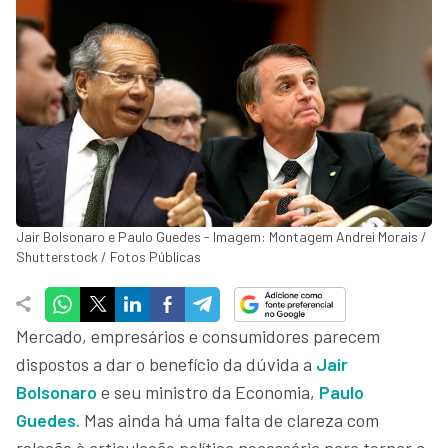
Jair Bolsonaro e Paulo Guedes - Imagem: Montagem Andrei Morais /
Shutterstock / Fotos Públicas
Mercado, empresários e consumidores parecem
dispostos a dar o benefício da dúvida a
Jair
Bolsonaro
e seu ministro da Economia,
Paulo
Guedes
.
Mas ainda há uma falta de clareza com
relação à articulação política necessária para tornar a