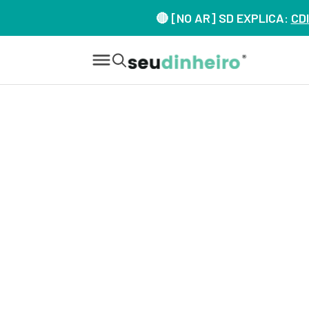
🔴 [NO AR] SD EXPLICA:
CDI