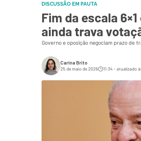
DISCUSSÃO EM PAUTA
Fim da escala 6×1
ainda trava votaç
Governo e oposição negociam prazo de tra
Carina Brito
25 de maio de 2026
11:34 - atualizado à