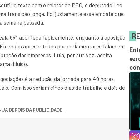
cutir o texto com o relator da PEC, o deputado Leo
uma transição longa. Foi justamente esse embate que
na semana passada.
RE
cala 6x1 aconteça rapidamente, enquanto a oposição
 Emendas apresentadas por parlamentares falam em
Ent
ptação das empresas. Lula, por sua vez, aceita
ver
ama diluído.
con
egociações é a redução da jornada para 40 horas
ais. Com isso seriam cinco dias de trabalho e dois de
UA DEPOIS DA PUBLICIDADE