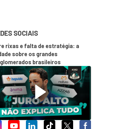
DES SOCIAIS
re rixas e falta de estratégia: a
dade sobre os grandes
glomerados brasileiros