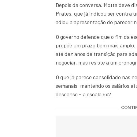
Depois da conversa, Motta deve dis
Prates, que já indicou ser contra 
adiou a apresentação do parecer 
O governo defende que o fim da es
propõe um prazo bem mais amplo.
até dez anos de transição para ada
negociar, mas resiste a um cronogr
O que já parece consolidado nas n
semanais, mantendo os salários atu
descanso – a escala 5x2.
CONTIN