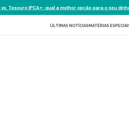
 vs. Tesouro IPCA+: qual a melhor opção para o seu din
ÚLTIMAS NOTÍCIAS
MATÉRIAS ESPECIAI