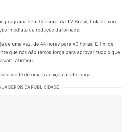
 ao programa Sem Censura, da TV Brasil, Lula deixou
ão imediata da redução da jornada.
a de uma vez, de 44 horas para 40 horas. E fim de
ente que nós não temos força para aprovar tudo o que
ciar”, afirmou.
sibilidade de uma transição muito longa.
UA DEPOIS DA PUBLICIDADE