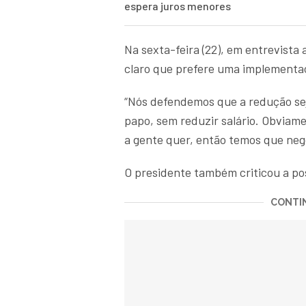
espera juros menores
Na sexta-feira (22), em entrevista
claro que prefere uma implementaç
“Nós defendemos que a redução sej
papo, sem reduzir salário. Obviam
a gente quer, então temos que nego
O presidente também criticou a pos
CONTIN