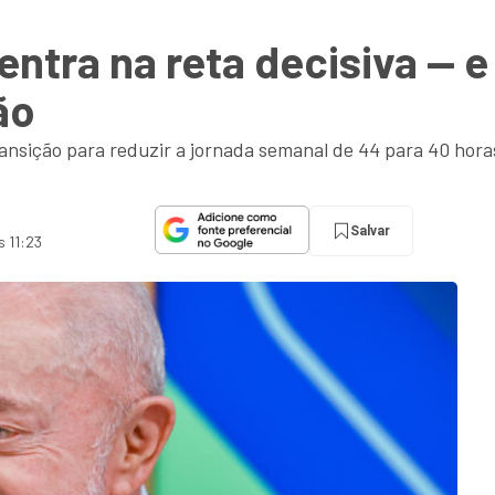
 entra na reta decisiva — 
ão
nsição para reduzir a jornada semanal de 44 para 40 horas
Salvar
s 11:23