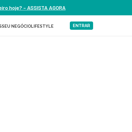
heiro hoje? – ASSISTA AGORA
ENTRAR
S
SEU NEGÓCIO
LIFESTYLE