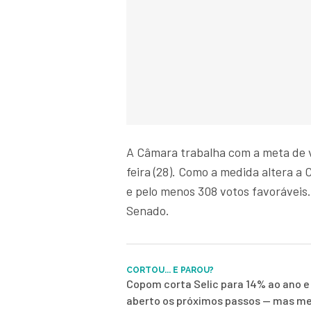
A Câmara trabalha com a meta de v
feira (28). Como a medida altera a
e pelo menos 308 votos favoráveis.
Senado.
CORTOU... E PAROU?
Copom corta Selic para 14% ao ano e
aberto os próximos passos — mas me