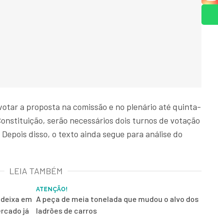
otar a proposta na comissão e no plenário até quinta-
 Constituição, serão necessários dois turnos de votação
 Depois disso, o texto ainda segue para análise do
LEIA TAMBÉM
ATENÇÃO!
 deixa em
A peça de meia tonelada que mudou o alvo dos
rcado já
ladrões de carros