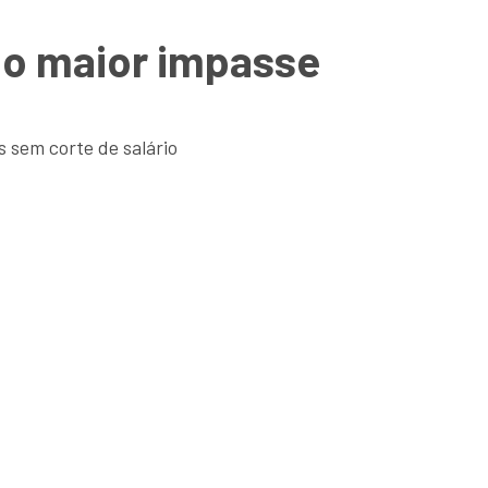
e o maior impasse
 sem corte de salário