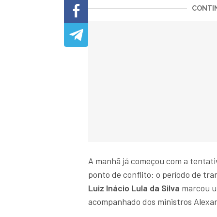
CONTIN
A manhã já começou com a tentativa
ponto de conflito: o período de t
Luiz Inácio Lula da Silva
marcou um
acompanhado dos ministros Alexan