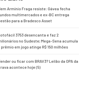
em Armínio Fraga resiste: Gávea fecha
undos multimercados e ex-BC entrega
estão para a Bradesco Asset
otofácil 3753 desencanta e faz 2
ilionários no Sudeste; Mega-Sena acumula
 prêmio em jogo atinge R$ 150 milhões
ender ou ficar com BRAV3? Leilão da OPA da
rava acontece hoje (5)