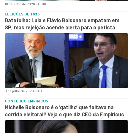
10 de julho de 2026 - 13:06
ELEIÇÕES DE 2026
Datafolha: Lula e Flávio Bolsonaro empatam em
SP, mas rejeição acende alerta para o petista
8 de julho de 2026 - 14:46
CONTEÚDO EMPIRICUS
Michelle Bolsonaro é o ‘gatilho’ que faltava na
corrida eleitoral? Veja o que diz CEO da Empiricus