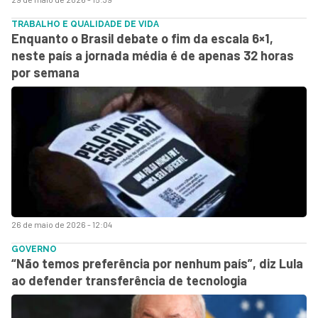
TRABALHO E QUALIDADE DE VIDA
Enquanto o Brasil debate o fim da escala 6×1,
neste país a jornada média é de apenas 32 horas
por semana
26 de maio de 2026 - 12:04
GOVERNO
“Não temos preferência por nenhum país”, diz Lula
ao defender transferência de tecnologia