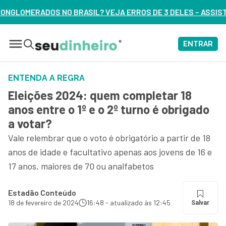
SIL? VEJA ERROS DE 3 DELES – ASSISTA AGORA
ENTRAR
ENTENDA A REGRA
Eleições 2024: quem completar 18
anos entre o 1º e o 2º turno é obrigado
a votar?
Vale relembrar que o voto é obrigatório a partir de 18
anos de idade e facultativo apenas aos jovens de 16 e
17 anos, maiores de 70 ou analfabetos
Estadão Conteúdo
18 de fevereiro de 2024
16:48 - atualizado às 12:45
Salvar