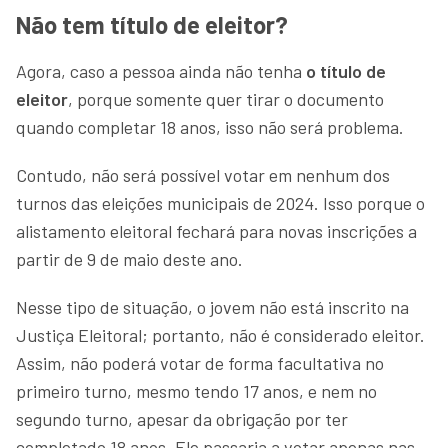
Não tem título de eleitor?
Agora, caso a pessoa ainda não tenha
o título de
eleitor
, porque somente quer tirar o documento
quando completar 18 anos, isso não será problema.
Contudo, não será possível votar em nenhum dos
turnos das eleições municipais de 2024. Isso porque o
alistamento eleitoral fechará para novas inscrições a
partir de 9 de maio deste ano.
Nesse tipo de situação, o jovem não está inscrito na
Justiça Eleitoral; portanto, não é considerado eleitor.
Assim, não poderá votar de forma facultativa no
primeiro turno, mesmo tendo 17 anos, e nem no
segundo turno, apesar da obrigação por ter
completado 18 anos. Ele passaria a votar apenas nas