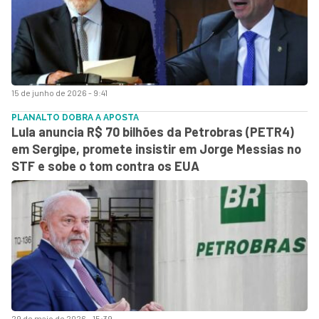
15 de junho de 2026 - 9:41
PLANALTO DOBRA A APOSTA
Lula anuncia R$ 70 bilhões da Petrobras (PETR4)
em Sergipe, promete insistir em Jorge Messias no
STF e sobe o tom contra os EUA
29 de maio de 2026 - 15:39