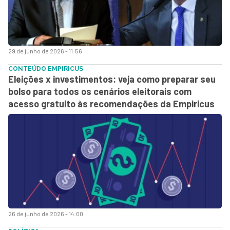
29 de junho de 2026 - 11:56
CONTEÚDO EMPIRICUS
Eleições x investimentos: veja como preparar seu
bolso para todos os cenários eleitorais com
acesso gratuito às recomendações da Empiricus
26 de junho de 2026 - 14:00