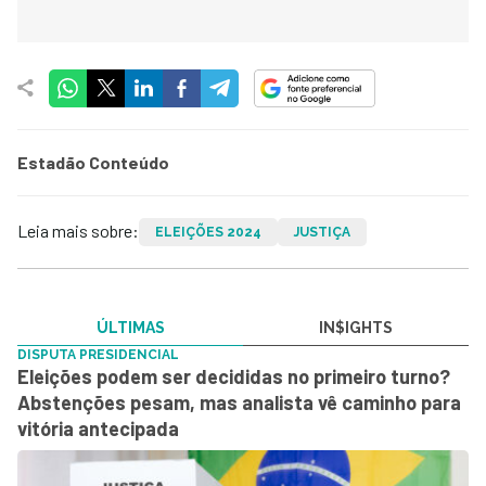
Estadão Conteúdo
Leia mais sobre:
ELEIÇÕES 2024
JUSTIÇA
ÚLTIMAS
IN$IGHTS
DISPUTA PRESIDENCIAL
Eleições podem ser decididas no primeiro turno?
Abstenções pesam, mas analista vê caminho para
vitória antecipada