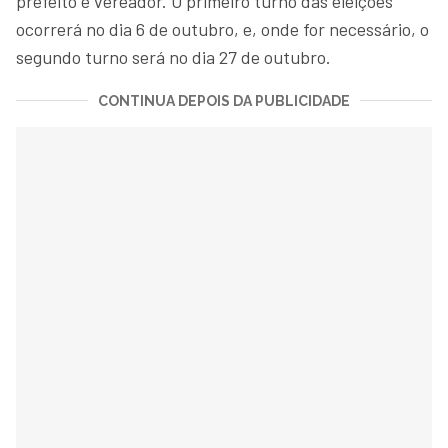
prefeito e vereador. O primeiro turno das eleições
ocorrerá no dia 6 de outubro, e, onde for necessário, o
segundo turno será no dia 27 de outubro.
CONTINUA DEPOIS DA PUBLICIDADE