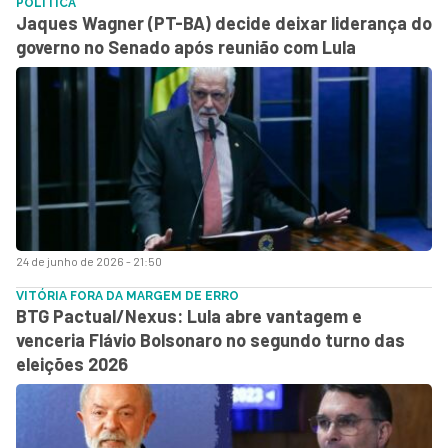
POLÍTICA
Jaques Wagner (PT-BA) decide deixar liderança do
governo no Senado após reunião com Lula
24 de junho de 2026 - 21:50
VITÓRIA FORA DA MARGEM DE ERRO
BTG Pactual/Nexus: Lula abre vantagem e
venceria Flávio Bolsonaro no segundo turno das
eleições 2026