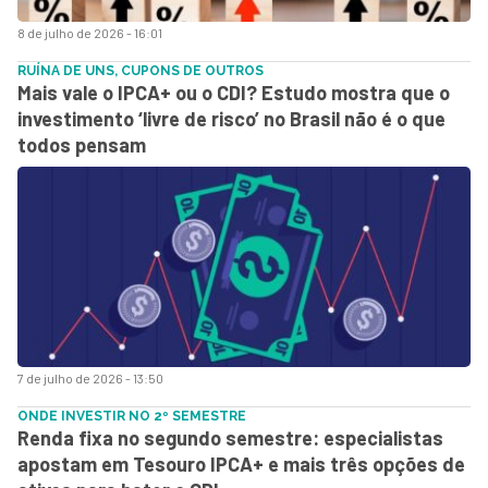
8 de julho de 2026 - 16:01
RUÍNA DE UNS, CUPONS DE OUTROS
Mais vale o IPCA+ ou o CDI? Estudo mostra que o
investimento ‘livre de risco’ no Brasil não é o que
todos pensam
7 de julho de 2026 - 13:50
ONDE INVESTIR NO 2º SEMESTRE
Renda fixa no segundo semestre: especialistas
apostam em Tesouro IPCA+ e mais três opções de