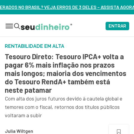
RROS DE 3 DELES – ASSISTA AGORA
ENTRAR
RENTABILIDADE EM ALTA
Tesouro Direto: Tesouro IPCA+ volta a
pagar 6% mais inflação nos prazos
mais longos; maioria dos vencimentos
do Tesouro RendA+ também está
neste patamar
Com alta dos juros futuros devido à cautela global e
temores com o fiscal, retornos dos títulos públicos
voltaram a subir
Julia Wiltgen