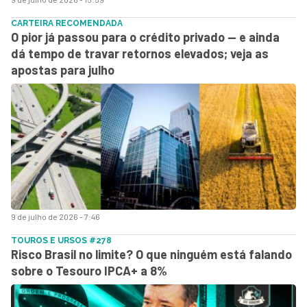
CARTEIRA RECOMENDADA
O pior já passou para o crédito privado — e ainda
dá tempo de travar retornos elevados; veja as
apostas para julho
9 de julho de 2026 - 7:46
TOUROS E URSOS #278
Risco Brasil no limite? O que ninguém está falando
sobre o Tesouro IPCA+ a 8%