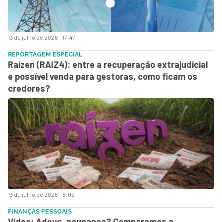
13 de julho de 2026 - 17:47
REPORTAGEM ESPECIAL
Raízen (RAIZ4): entre a recuperação extrajudicial
e possível venda para gestoras, como ficam os
credores?
13 de julho de 2026 - 6:02
FINANÇAS PESSOAIS
Vídeo: Adeus, poupança? Comparamos a