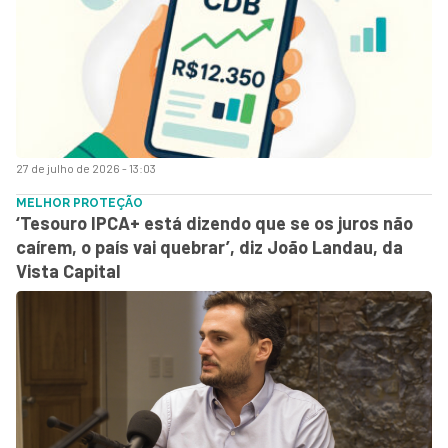
27 de julho de 2026 - 13:03
MELHOR PROTEÇÃO
‘Tesouro IPCA+ está dizendo que se os juros não
caírem, o país vai quebrar’, diz João Landau, da
Vista Capital