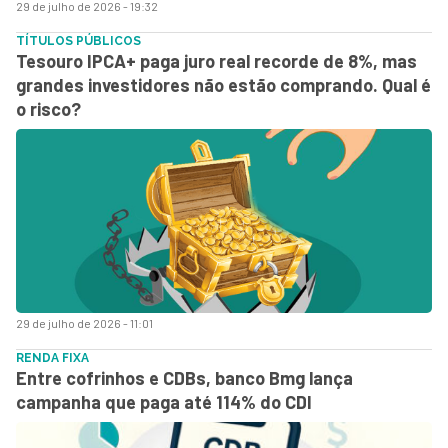
29 de julho de 2026 - 19:32
TÍTULOS PÚBLICOS
Tesouro IPCA+ paga juro real recorde de 8%, mas
grandes investidores não estão comprando. Qual é
o risco?
29 de julho de 2026 - 11:01
RENDA FIXA
Entre cofrinhos e CDBs, banco Bmg lança
campanha que paga até 114% do CDI