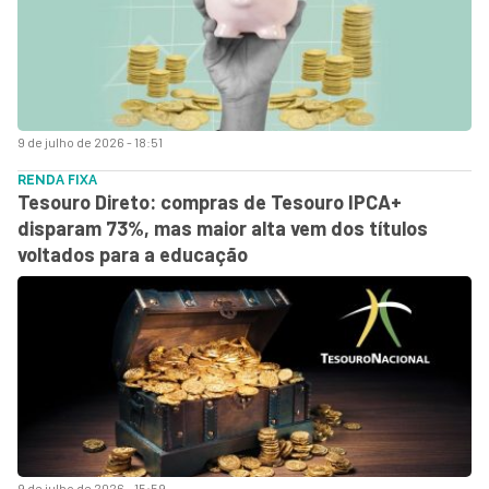
9 de julho de 2026 - 18:51
RENDA FIXA
Tesouro Direto: compras de Tesouro IPCA+
disparam 73%, mas maior alta vem dos títulos
voltados para a educação
9 de julho de 2026 - 15:59