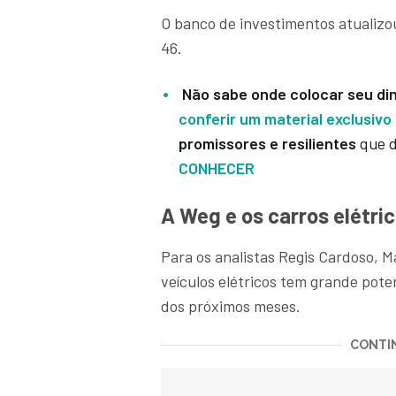
O banco de investimentos atualizou
46.
Não sabe onde colocar seu di
conferir um material exclusivo 
promissores e resilientes
que d
CONHECER
A Weg e os carros elétri
Para os analistas Regis Cardoso, M
veículos elétricos tem grande pote
dos próximos meses.
CONTIN