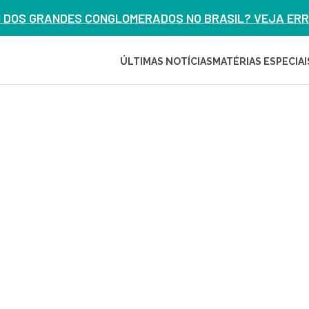
M DOS GRANDES CONGLOMERADOS NO BRASIL? VEJA ERRO
ÚLTIMAS NOTÍCIAS
MATÉRIAS ESPECIAI