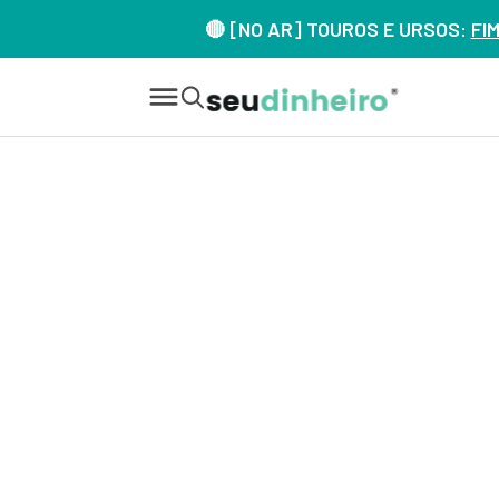
🔴 [NO AR] TOUROS E URSOS:
FI