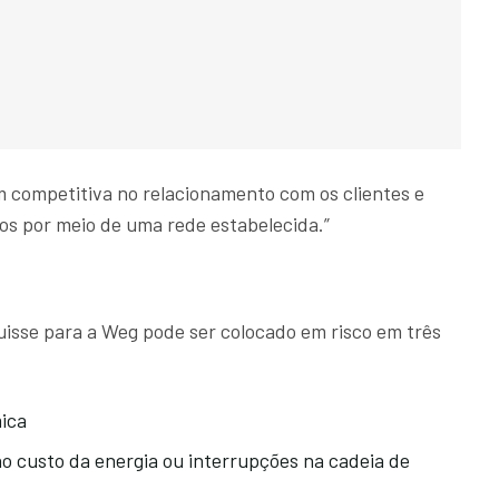
m competitiva no relacionamento com os clientes e
tos por meio de uma rede estabelecida.”
uisse para a Weg pode ser colocado em risco em três
ica
no custo da energia ou interrupções na cadeia de