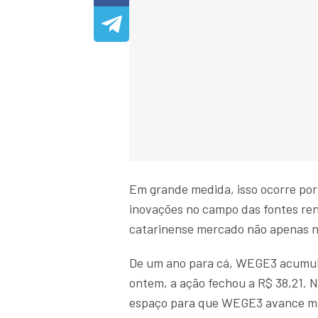
Em grande medida, isso ocorre po
inovações no campo das fontes ren
catarinense mercado não apenas no
De um ano para cá, WEGE3 acumula
ontem, a ação fechou a R$ 38,21. N
espaço para que WEGE3 avance ma