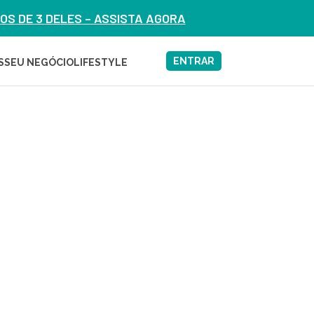
S DE 3 DELES – ASSISTA AGORA
ENTRAR
S
SEU NEGÓCIO
LIFESTYLE