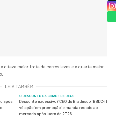
 a oitava maior frota de carros leves e a quarta maior
o.
LEIA TAMBÉM
O DESCONTO DA CIDADE DE DEUS
mo após
Desconto excessivo? CEO do Bradesco (BBDC4)
ue
vê ação ‘em promoção’ e manda recado ao
mercado após lucro do 2T26