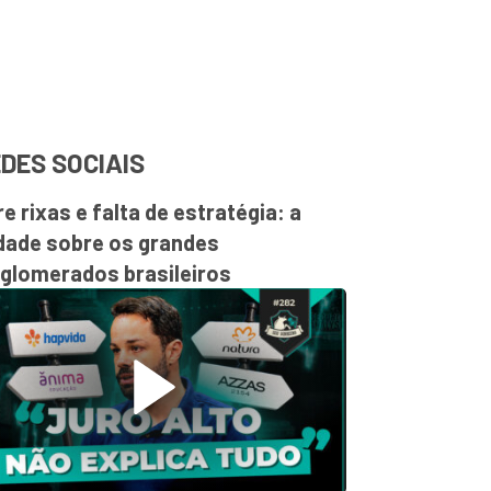
DES SOCIAIS
re rixas e falta de estratégia: a
dade sobre os grandes
glomerados brasileiros