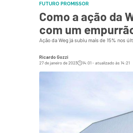
FUTURO PROMISSOR
Como a ação da W
com um empurrão 
Ação da Weg já subiu mais de 15% nos últ
Ricardo Gozzi
27 de janeiro de 2023
14:01 - atualizado às 14:21