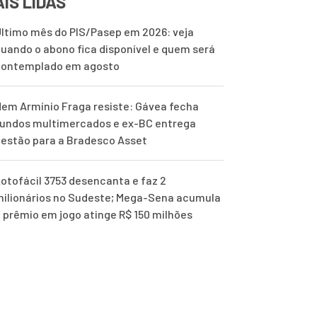
IS LIDAS
ltimo mês do PIS/Pasep em 2026: veja
uando o abono fica disponível e quem será
contemplado em agosto
em Armínio Fraga resiste: Gávea fecha
undos multimercados e ex-BC entrega
estão para a Bradesco Asset
otofácil 3753 desencanta e faz 2
ilionários no Sudeste; Mega-Sena acumula
 prêmio em jogo atinge R$ 150 milhões