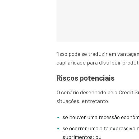
“Isso pode se traduzir em vantage
capilaridade para distribuir produ
Riscos potenciais
O cenário desenhado pelo Credit S
situações, entretanto:
se houver uma recessão econôm
se ocorrer uma alta expressiva 
suprimentos; ou