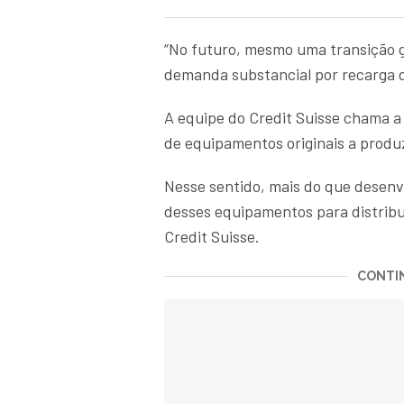
“No futuro, mesmo uma transição g
demanda substancial por recarga de
A equipe do Credit Suisse chama a 
de equipamentos originais a produzi
Nesse sentido, mais do que desenv
desses equipamentos para distribui
Credit Suisse.
CONTIN