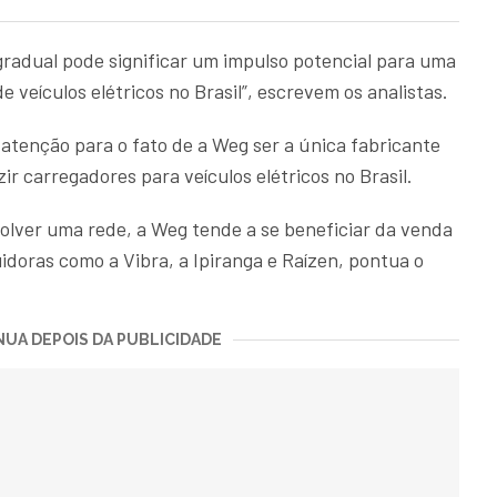
radual pode significar um impulso potencial para uma
 veículos elétricos no Brasil”, escrevem os analistas.
atenção para o fato de a Weg ser a única fabricante
r carregadores para veículos elétricos no Brasil.
olver uma rede, a Weg tende a se beneficiar da venda
doras como a Vibra, a Ipiranga e Raízen, pontua o
UA DEPOIS DA PUBLICIDADE