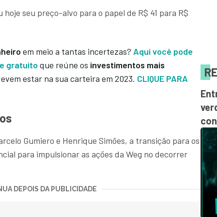
 hoje seu preço-alvo para o papel de R$ 41 para R$
nheiro
em meio a tantas incertezas?
Aqui você pode
e gratuito
que reúne os
investimentos mais
RE
evem estar na sua carteira em 2023.
CLIQUE PARA
Ent
ver
cos
con
arcelo Gumiero e Henrique Simões, a transição para os
ncial para impulsionar as ações da Weg no decorrer
UA DEPOIS DA PUBLICIDADE