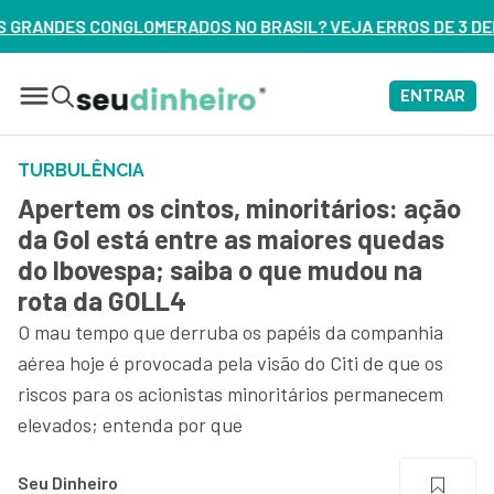
NO BRASIL? VEJA ERROS DE 3 DELES – ASSISTA AGORA
ENTRAR
TURBULÊNCIA
Apertem os cintos, minoritários: ação
da Gol está entre as maiores quedas
do Ibovespa; saiba o que mudou na
rota da GOLL4
O mau tempo que derruba os papéis da companhia
aérea hoje é provocada pela visão do Citi de que os
riscos para os acionistas minoritários permanecem
elevados; entenda por que
Seu Dinheiro