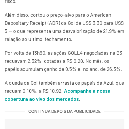
risco.
Além disso, cortou o preço-alvo para o American
Depositary Receipt (ADR) da Gol de US$ 3,30 para US$
3 — o que representa uma desvalorização de 21,9% em
relação ao último fechamento.
Por volta de 13h50, as ações GOLL4 negociadas na B3
recuavam 2,32%, cotadas a R$ 9,28. No mês, os
papéis acumulam ganho de 8,5% e, no ano, de 26,3%.
A queda da Gol também arrasta os papéis da Azul, que
recuam 0,10%, a R$ 10,92.
Acompanhe a nossa
cobertura ao vivo dos mercados
.
CONTINUA DEPOIS DA PUBLICIDADE