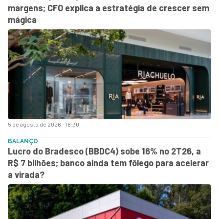
margens; CFO explica a estratégia de crescer sem
mágica
5 de agosto de 2026 - 18:30
BALANÇO
Lucro do Bradesco (BBDC4) sobe 16% no 2T26, a
R$ 7 bilhões; banco ainda tem fôlego para acelerar
a virada?