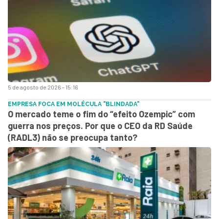
5 de agosto de 2026 - 15:16
EMPRESA FOCA EM MOLÉCULA "BLINDADA"
O mercado teme o fim do “efeito Ozempic” com
guerra nos preços. Por que o CEO da RD Saúde
(RADL3) não se preocupa tanto?