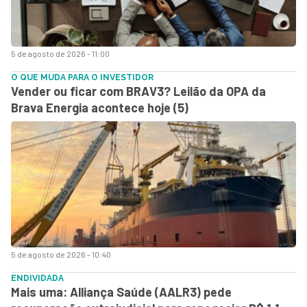
5 de agosto de 2026 - 11:00
O QUE MUDA PARA O INVESTIDOR
Vender ou ficar com BRAV3? Leilão da OPA da
Brava Energia acontece hoje (5)
5 de agosto de 2026 - 10:40
ENDIVIDADA
Mais uma: Alliança Saúde (AALR3) pede