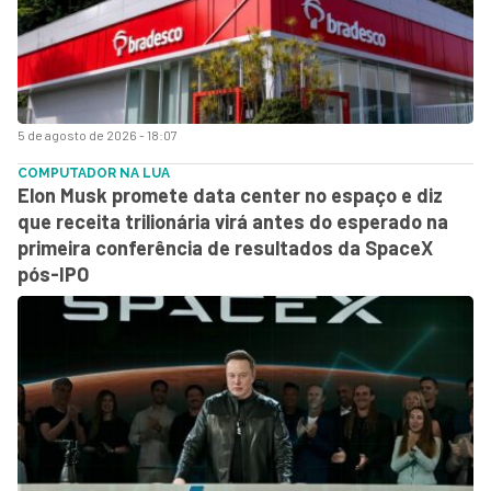
5 de agosto de 2026 - 18:07
COMPUTADOR NA LUA
Elon Musk promete data center no espaço e diz
que receita trilionária virá antes do esperado na
primeira conferência de resultados da SpaceX
pós-IPO