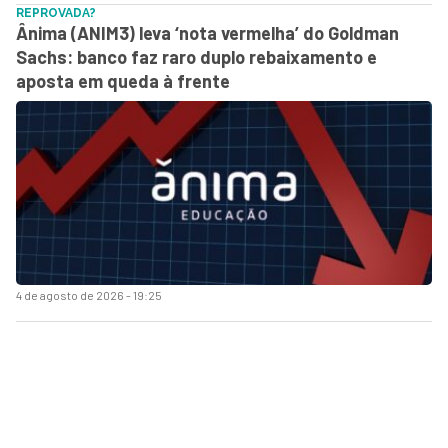
REPROVADA?
Ânima (ANIM3) leva ‘nota vermelha’ do Goldman
Sachs: banco faz raro duplo rebaixamento e
aposta em queda à frente
4 de agosto de 2026 - 19:25