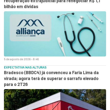
recuperação extrajudicial para renegociar R$ 1,1
bilhão em dívidas
5 de agosto de 2026 - 8:46
EXPECTATIVA NAS ALTURAS
Bradesco (BBDC4) já convenceu a Faria Lima da
virada; agora terá de superar o sarrafo elevado
para o 2T26