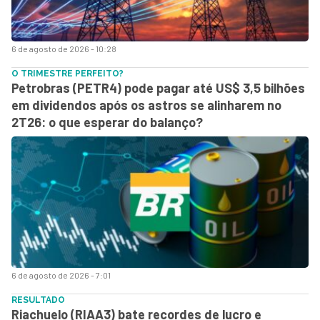
6 de agosto de 2026 - 10:28
O TRIMESTRE PERFEITO?
Petrobras (PETR4) pode pagar até US$ 3,5 bilhões
em dividendos após os astros se alinharem no
2T26: o que esperar do balanço?
6 de agosto de 2026 - 7:01
RESULTADO
Riachuelo (RIAA3) bate recordes de lucro e