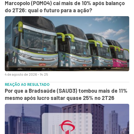
Marcopolo (POMO4) cai mais de 10% após balanço
do 2T26: qual o futuro para a ação?
4 de agosto de 2026 - 14:25
REAÇÃO AO RESULTADO
Por que a Bradsaúde (SAUD3) tombou mais de 11%
mesmo após lucro saltar quase 25% no 2T26