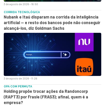
3 de agosto de 2026 - 16:50
CORRIDA TECNOLÓGICA
Nubank e Itaú disparam na corrida da inteligência
artificial — e resto dos bancos pode não conseguir
alcançá-los, diz Goldman Sachs
3 de agosto de 2026 - 11:26
OPA COM PERMUTA
Holding propõe trocar ações da Randoncorp
(RAPT3) por Frasle (FRAS3); afinal, quem é a
empresa?