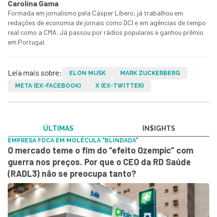
Carolina Gama
Formada em jornalismo pela Cásper Líbero, já trabalhou em
redações de economia de jornais como DCI e em agências de tempo
real como a CMA. Já passou por rádios populares e ganhou prêmio
em Portugal.
Leia mais sobre:
ELON MUSK
MARK ZUCKERBERG
META (EX-FACEBOOK)
X (EX-TWITTER)
ÚLTIMAS
IN$IGHTS
EMPRESA FOCA EM MOLÉCULA "BLINDADA"
O mercado teme o fim do “efeito Ozempic” com
guerra nos preços. Por que o CEO da RD Saúde
(RADL3) não se preocupa tanto?