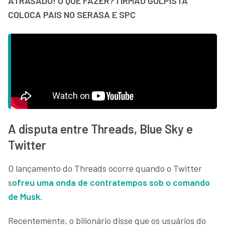
ATRASADO! O QUE FAZER? I IRMÃO GOLPISTA
COLOCA PAIS NO SERASA E SPC
A disputa entre Threads, Blue Sky e
Twitter
O lançamento do Threads ocorre quando o Twitter
s
ofreu uma onda de contratempos sob o comando
de Musk
.
Recentemente, o bilionário disse que os usuários do