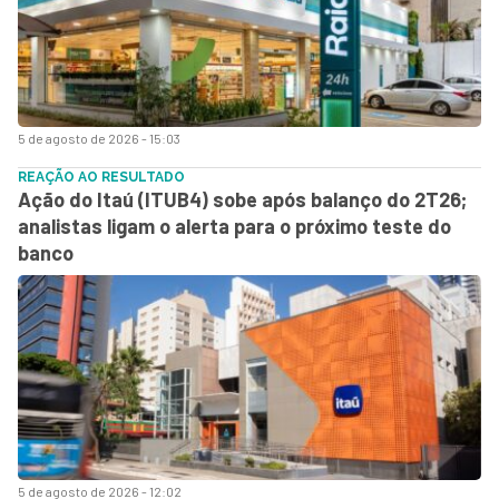
5 de agosto de 2026 - 15:03
REAÇÃO AO RESULTADO
Ação do Itaú (ITUB4) sobe após balanço do 2T26;
analistas ligam o alerta para o próximo teste do
banco
5 de agosto de 2026 - 12:02