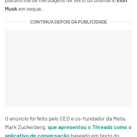
Musk
em xeque.
CONTINUA DEPOIS DA PUBLICIDADE
O anúncio foi feito pelo CEO e co-fundador da Meta,
Mark Zuckerberg,
que apresentou o Threads como o
aplicativo de conversação
baseado em texto do