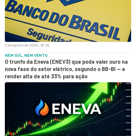
3 de agosto de 2026 - 19:26
NEM SOL, NEM VENTO
O trunfo da Eneva (ENEV3) que pode valer ouro na
nova fase do setor elétrico, segundo o BB-BI — e
render alta de até 33% para ação