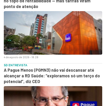
no topo de rentabilidade — mas tarifas viram
ponto de atenção
4 de agosto de 2026 - 18:28
SD ENTREVISTA
A Pague Menos (PGMN3) não vai descansar até
alcançar a RD Saúde: “exploramos só um terço do
potencial”, diz CEO