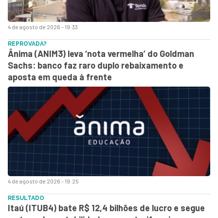
4 de agosto de 2026 - 19:33
REPROVADA?
Ânima (ANIM3) leva ‘nota vermelha’ do Goldman
Sachs: banco faz raro duplo rebaixamento e
aposta em queda à frente
4 de agosto de 2026 - 19:25
RESULTADO
Itaú (ITUB4) bate R$ 12,4 bilhões de lucro e segue