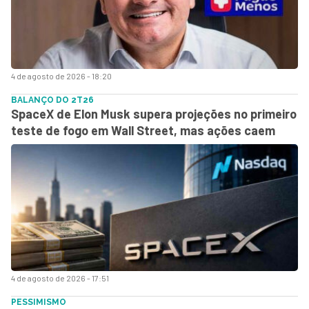
4 de agosto de 2026 - 18:20
BALANÇO DO 2T26
SpaceX de Elon Musk supera projeções no primeiro
teste de fogo em Wall Street, mas ações caem
4 de agosto de 2026 - 17:51
PESSIMISMO