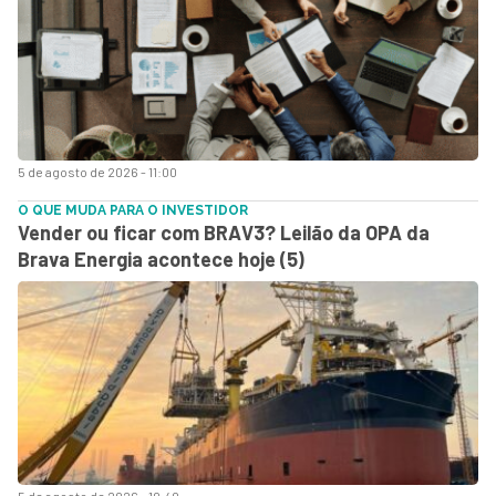
5 de agosto de 2026 - 11:00
O QUE MUDA PARA O INVESTIDOR
Vender ou ficar com BRAV3? Leilão da OPA da
Brava Energia acontece hoje (5)
5 de agosto de 2026 - 10:40