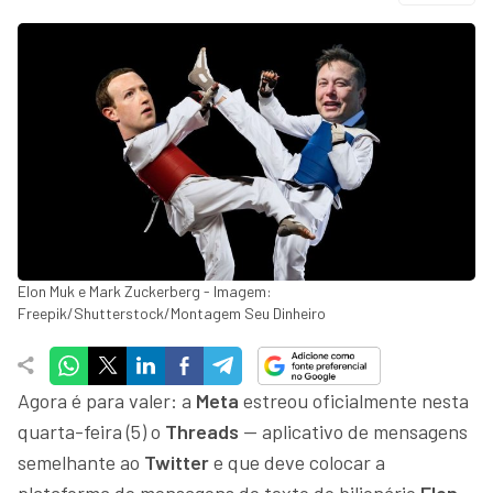
Elon Muk e Mark Zuckerberg - Imagem:
Freepik/Shutterstock/Montagem Seu Dinheiro
Agora é para valer: a
Meta
estreou oficialmente nesta
quarta-feira (5) o
Threads
— aplicativo de mensagens
semelhante ao
Twitter
e que deve colocar a
plataforma de mensagens de texto do bilionário
Elon