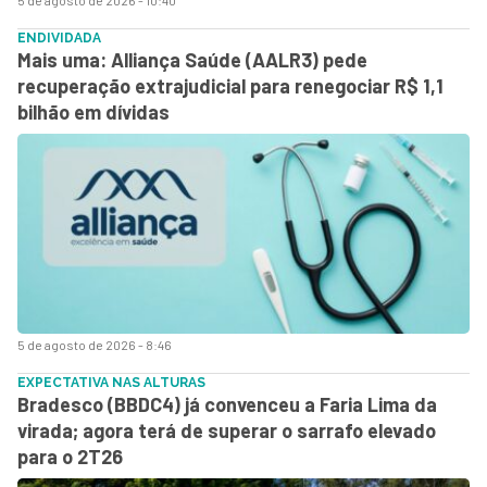
ENDIVIDADA
Mais uma: Alliança Saúde (AALR3) pede
recuperação extrajudicial para renegociar R$ 1,1
bilhão em dívidas
5 de agosto de 2026 - 8:46
EXPECTATIVA NAS ALTURAS
Bradesco (BBDC4) já convenceu a Faria Lima da
virada; agora terá de superar o sarrafo elevado
para o 2T26