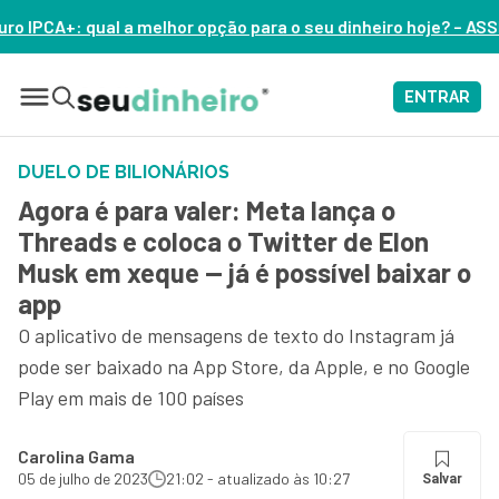
ção para o seu dinheiro hoje? – ASSISTA AGORA
ENTRAR
DUELO DE BILIONÁRIOS
Agora é para valer: Meta lança o
Threads e coloca o Twitter de Elon
Musk em xeque — já é possível baixar o
app
O aplicativo de mensagens de texto do Instagram já
pode ser baixado na App Store, da Apple, e no Google
Play em mais de 100 países
Carolina Gama
05 de julho de 2023
21:02 - atualizado às 10:27
Salvar