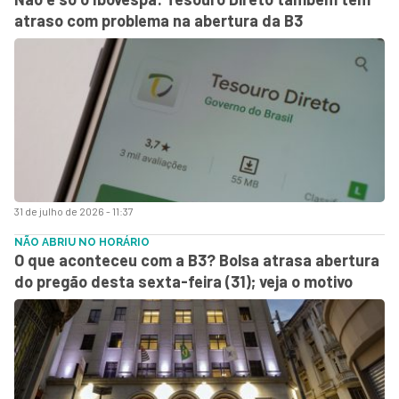
atraso com problema na abertura da B3
31 de julho de 2026 - 11:37
NÃO ABRIU NO HORÁRIO
O que aconteceu com a B3? Bolsa atrasa abertura
do pregão desta sexta-feira (31); veja o motivo