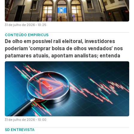
31 de julho de 2026 - 10:25
CONTEÚDO EMPIRICUS
De olho em possível rali eleitoral, investidores
poderiam ‘comprar bolsa de olhos vendados’ nos
patamares atuais, apontam analistas; entenda
31 de julho de 2026 - 10:00
SD ENTREVISTA