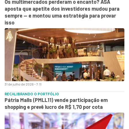
Os multimercados perderam o encanto? ASA
aposta que apetite dos investidores mudou para
sempre — e montou uma estratégia para provar
isso
31 de julho de 2026 - 7:11
RECALIBRANDO O PORTFÓLIO
Pátria Malls (PMLL11) vende participação em
shopping e prevê lucro de R$ 1,70 por cota