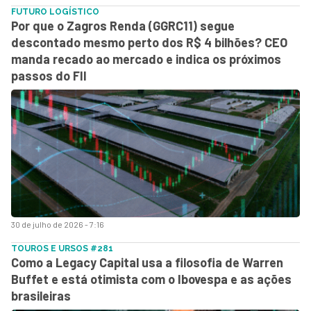
FUTURO LOGÍSTICO
Por que o Zagros Renda (GGRC11) segue
descontado mesmo perto dos R$ 4 bilhões? CEO
manda recado ao mercado e indica os próximos
passos do FII
30 de julho de 2026 - 7:16
TOUROS E URSOS #281
Como a Legacy Capital usa a filosofia de Warren
Buffet e está otimista com o Ibovespa e as ações
brasileiras