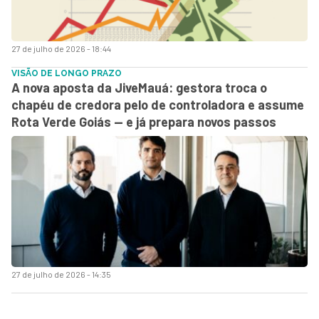
27 de julho de 2026 - 18:44
VISÃO DE LONGO PRAZO
A nova aposta da JiveMauá: gestora troca o
chapéu de credora pelo de controladora e assume
Rota Verde Goiás — e já prepara novos passos
27 de julho de 2026 - 14:35