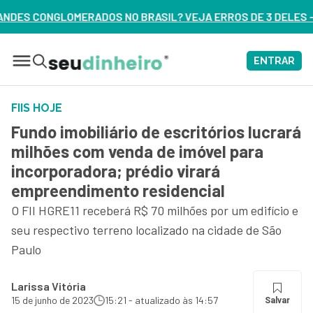
RASIL? VEJA ERROS DE 3 DELES – ASSISTA AGORA
ENTRAR
FIIS HOJE
Fundo imobiliário de escritórios lucrará
milhões com venda de imóvel para
incorporadora; prédio virará
empreendimento residencial
O FII HGRE11 receberá R$ 70 milhões por um edifício e
seu respectivo terreno localizado na cidade de São
Paulo
Larissa Vitória
15 de junho de 2023
15:21 - atualizado às 14:57
Salvar