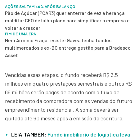
AÇÕES SALTAM 10% APÓS BALANÇO
Pão de Açúcar (PCAR3) quer enterrar de vez a herança
maldita: CEO detalha plano para simplificar a empresa e
voltar a crescer
FIM DE UMA ERA
Nem Armínio Fraga resiste: Gávea fecha fundos
multimercados e ex-BC entrega gestão para a Bradesco
Asset
Vencidas essas etapas, o fundo receberá R$ 3,5
milhões em quatro prestações semestrais e outros R$
66 milhões serão pagos de acordo com o fluxo de
recebimento da compradora com as vendas do futuro
empreendimento residencial. A soma deverá ser
quitada até 60 meses após a emissão da escritura.
LEIA TAMBÉM:
Fundo imobiliário de logística leva