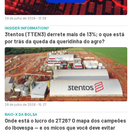
29 de julho de 2026 - 13:38
INSIDER INFORMATION?
3tentos (TTEN3) derrete mais de 13%; o que está
por trás da queda da queridinha do agro?
28 de julho de 2026 - 15:27
RAIO-X DA BOLSA
Onde está o lucro do 2T26? O mapa dos campeões
do Ibovespa — e os micos que você deve evitar