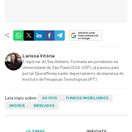
Larissa Vitória
É repórter do Seu Dinheiro. Formada em jornalismo na
Universidade de São Paulo (ECA-USP), já passou pelo
portal SpaceMoney e pelo departamento de imprensa do
Instituto de Pesquisas Tecnológicas (IPT).
Leia mais sobre:
AO VIVO
FUNDOS IMOBILIÁRIOS
IMÓVEIS
MERCADOS
ÚLTIMAS
IN$IGHTS