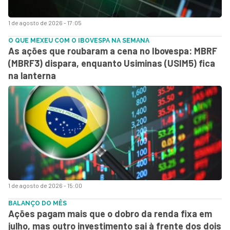
1 de agosto de 2026 - 17:05
O QUE MEXEU COM O IBOVESPA NA SEMANA
As ações que roubaram a cena no Ibovespa: MBRF
(MBRF3) dispara, enquanto Usiminas (USIM5) fica
na lanterna
1 de agosto de 2026 - 15:00
BALANÇO DO MÊS
Ações pagam mais que o dobro da renda fixa em
julho, mas outro investimento sai à frente dos dois