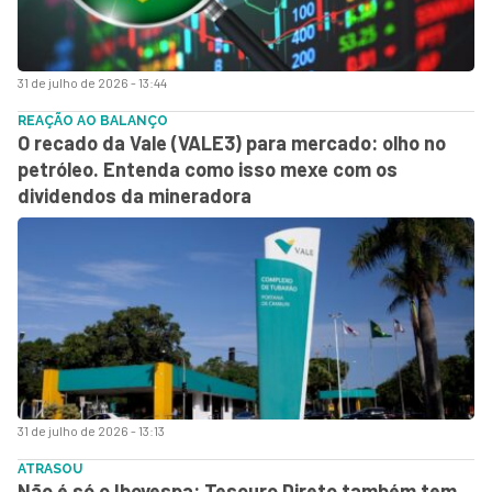
31 de julho de 2026 - 13:44
REAÇÃO AO BALANÇO
O recado da Vale (VALE3) para mercado: olho no
petróleo. Entenda como isso mexe com os
dividendos da mineradora
31 de julho de 2026 - 13:13
ATRASOU
Não é só o Ibovespa: Tesouro Direto também tem