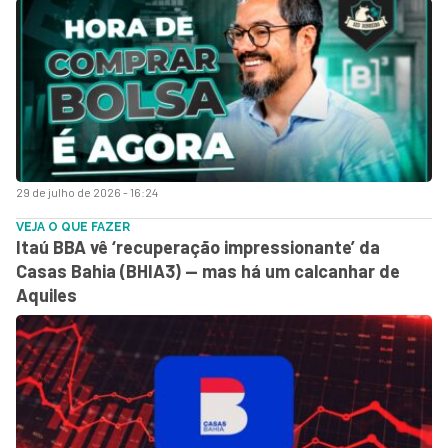
29 de julho de 2026 - 16:24
VEJA O QUE FAZER
Itaú BBA vê ‘recuperação impressionante’ da
Casas Bahia (BHIA3) — mas há um calcanhar de
Aquiles