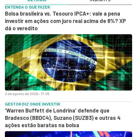
ENTENDA O QUE FAZER
Bolsa brasileira vs. Tesouro IPCA+: vale a pena
investir em ações com juro real acima de 8%? XP
dá o veredito
2 de agosto de 2026 - 17:05
GESTOR DIZ ONDE INVESTIR
‘Warren Buffett de Londrina’ defende que
Bradesco (BBDC4), Suzano (SUZB3) e outras 4
ações estão baratas na bolsa