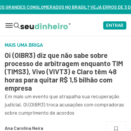
 NO BRASIL? VEJA ERROS DE 3 DELES – ASSISTA AGORA
ENTRAR
MAIS UMA BRIGA
Oi (OIBR3) diz que não sabe sobre
processo de arbitragem enquanto TIM
(TIMS3), Vivo (VIVT3) e Claro têm 48
horas para quitar R$ 1,5 bilhão com
empresa
Em mais um evento que atrapalha sua recuperação
judicial, Oi (OIBR3) troca acusações com compradoras
sobre cumprimento de acordos
Ana Carolina Neira