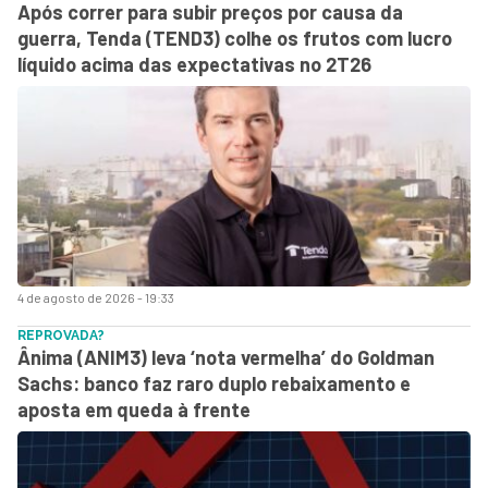
Após correr para subir preços por causa da
guerra, Tenda (TEND3) colhe os frutos com lucro
líquido acima das expectativas no 2T26
4 de agosto de 2026 - 19:33
REPROVADA?
Ânima (ANIM3) leva ‘nota vermelha’ do Goldman
Sachs: banco faz raro duplo rebaixamento e
aposta em queda à frente