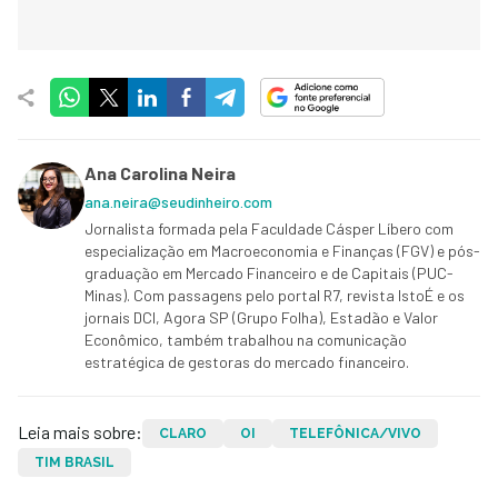
Ana Carolina Neira
ana.neira@seudinheiro.com
Jornalista formada pela Faculdade Cásper Líbero com
especialização em Macroeconomia e Finanças (FGV) e pós-
graduação em Mercado Financeiro e de Capitais (PUC-
Minas). Com passagens pelo portal R7, revista IstoÉ e os
jornais DCI, Agora SP (Grupo Folha), Estadão e Valor
Econômico, também trabalhou na comunicação
estratégica de gestoras do mercado financeiro.
Leia mais sobre:
CLARO
OI
TELEFÔNICA/VIVO
TIM BRASIL