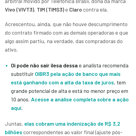
arbitral movido por Telefônica Brasil, dona da marca
Vivo (VIVT3)
,
TIM (TIMS3)
e
Claro
contra ela.
Acrescentou, ainda, que não houve descumprimento
do contrato firmado com as demais operadoras e que
algo assim partiu, na verdade, das compradoras do
ativo.
Oi pode não sair ilesa dessa
e analista recomenda
substituir
OIBR3 pela ação de banco que mais
está ganhando com a alta da taxa de juros
, tem
grande potencial de alta e está no menor preço em
10 anos.
Acesse a análise completa sobre a ação
aqui
.
Juntas,
elas cobram uma indenização de R$ 3,2
bilhõe
s
correspondentes ao valor final (ajuste pós-