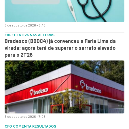
5 de agosto de 2026 - 8:46
EXPECTATIVA NAS ALTURAS
Bradesco (BBDC4) já convenceu a Faria Lima da
virada; agora terá de superar o sarrafo elevado
para o 2T26
5 de agosto de 2026 - 7:08
CFO COMENTA RESULTADOS