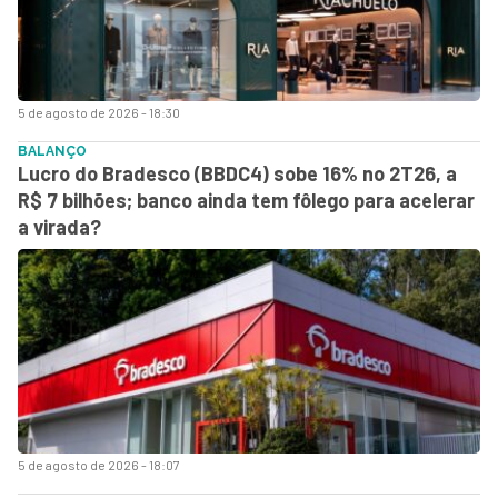
5 de agosto de 2026 - 18:30
BALANÇO
Lucro do Bradesco (BBDC4) sobe 16% no 2T26, a
R$ 7 bilhões; banco ainda tem fôlego para acelerar
a virada?
5 de agosto de 2026 - 18:07