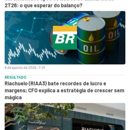
2T26: o que esperar do balanço?
6 de agosto de 2026 - 7:01
RESULTADO
Riachuelo (RIAA3) bate recordes de lucro e
margens; CFO explica a estratégia de crescer sem
mágica