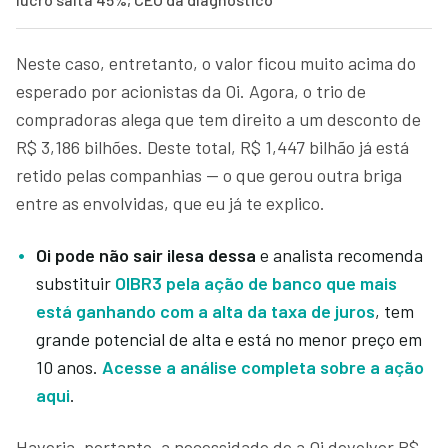
Neste caso, entretanto, o valor ficou muito acima do
esperado por acionistas da Oi. Agora, o trio de
compradoras alega que tem direito a um desconto de
R$ 3,186 bilhões. Deste total, R$ 1,447 bilhão já está
retido pelas companhias — o que gerou outra briga
entre as envolvidas, que eu já te explico.
Oi pode não sair ilesa dessa
e analista recomenda
substituir
OIBR3 pela ação de banco que mais
está ganhando com a alta da taxa de juros
, tem
grande potencial de alta e está no menor preço em
10 anos.
Acesse a análise completa sobre a ação
aqui
.
Haveria, portanto, a necessidade de a Oi devolver R$