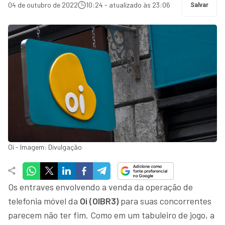
04 de outubro de 2022
10:24 - atualizado às 23:06
Salvar
Oi - Imagem: Divulgação
Os entraves envolvendo a venda da operação de
telefonia móvel da
Oi (OIBR3)
para suas concorrentes
parecem não ter fim. Como em um tabuleiro de jogo, a