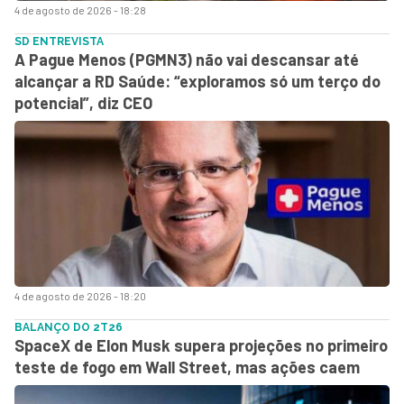
4 de agosto de 2026 - 18:28
SD ENTREVISTA
A Pague Menos (PGMN3) não vai descansar até
alcançar a RD Saúde: “exploramos só um terço do
potencial”, diz CEO
4 de agosto de 2026 - 18:20
BALANÇO DO 2T26
SpaceX de Elon Musk supera projeções no primeiro
teste de fogo em Wall Street, mas ações caem