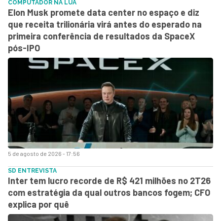
COMPUTADOR NA LUA
Elon Musk promete data center no espaço e diz
que receita trilionária virá antes do esperado na
primeira conferência de resultados da SpaceX
pós-IPO
5 de agosto de 2026 - 17:56
SD ENTREVISTA
Inter tem lucro recorde de R$ 421 milhões no 2T26
com estratégia da qual outros bancos fogem; CFO
explica por quê