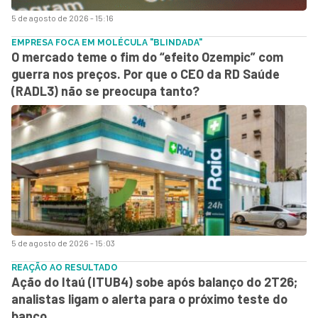
5 de agosto de 2026 - 15:16
EMPRESA FOCA EM MOLÉCULA "BLINDADA"
O mercado teme o fim do “efeito Ozempic” com
guerra nos preços. Por que o CEO da RD Saúde
(RADL3) não se preocupa tanto?
5 de agosto de 2026 - 15:03
REAÇÃO AO RESULTADO
Ação do Itaú (ITUB4) sobe após balanço do 2T26;
analistas ligam o alerta para o próximo teste do
banco