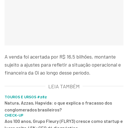
A venda foi acertada por R$ 16,5 bilhões, montante
sujeito a ajustes para refletir a situação operacional e
financeira da Oi ao longo desse período.
LEIA TAMBÉM
TOUROS E URSOS #282
Natura, Azzas, Hapvida: o que explica o fracasso dos
conglomerados brasileiros?
CHECK-UP
Aos 100 anos, Grupo Fleury (FLRY3) cresce como startup e
lucro salta 45%; CEO dá diagnóstico