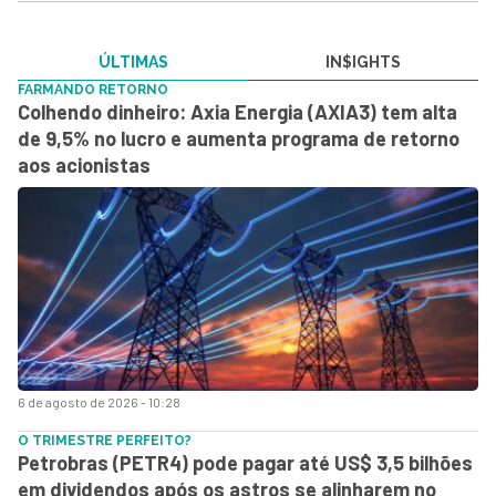
ÚLTIMAS
IN$IGHTS
FARMANDO RETORNO
Colhendo dinheiro: Axia Energia (AXIA3) tem alta
de 9,5% no lucro e aumenta programa de retorno
aos acionistas
6 de agosto de 2026 - 10:28
O TRIMESTRE PERFEITO?
Petrobras (PETR4) pode pagar até US$ 3,5 bilhões
em dividendos após os astros se alinharem no