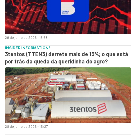
29 de julho de 2026 - 13:38
INSIDER INFORMATION?
3tentos (TTEN3) derrete mais de 13%; o que está
por trás da queda da queridinha do agro?
28 de julho de 2026 - 15:27