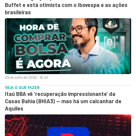
Buffet e está otimista com o Ibovespa e as ações
brasileiras
29 de julho de 2026 - 16:24
VEJA O QUE FAZER
Itaú BBA vê ‘recuperação impressionante’ da
Casas Bahia (BHIA3) — mas há um calcanhar de
Aquiles