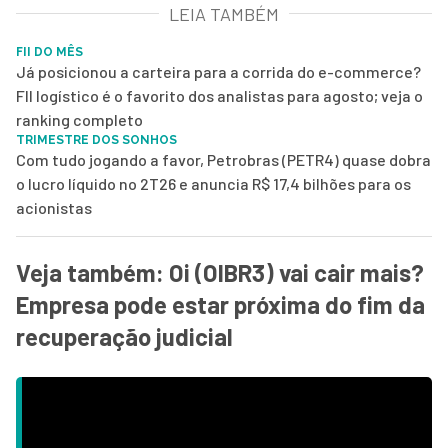
LEIA TAMBÉM
FII DO MÊS
Já posicionou a carteira para a corrida do e-commerce?
FII logístico é o favorito dos analistas para agosto; veja o
ranking completo
TRIMESTRE DOS SONHOS
Com tudo jogando a favor, Petrobras (PETR4) quase dobra
o lucro líquido no 2T26 e anuncia R$ 17,4 bilhões para os
acionistas
Veja também: Oi (OIBR3) vai cair mais?
Empresa pode estar próxima do fim da
recuperação judicial