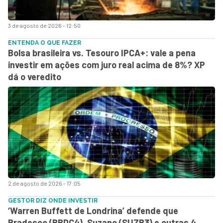
3 de agosto de 2026 - 12:50
ENTENDA O QUE FAZER
Bolsa brasileira vs. Tesouro IPCA+: vale a pena
investir em ações com juro real acima de 8%? XP
dá o veredito
2 de agosto de 2026 - 17:05
GESTOR DIZ ONDE INVESTIR
‘Warren Buffett de Londrina’ defende que
Bradesco (BBDC4), Suzano (SUZB3) e outras 4