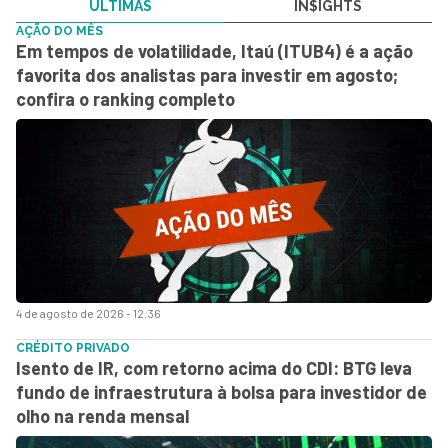
ÚLTIMAS
IN$IGHTS
AÇÃO DO MÊS
Em tempos de volatilidade, Itaú (ITUB4) é a ação
favorita dos analistas para investir em agosto;
confira o ranking completo
4 de agosto de 2026 - 12:36
CRÉDITO PRIVADO
Isento de IR, com retorno acima do CDI: BTG leva
fundo de infraestrutura à bolsa para investidor de
olho na renda mensal