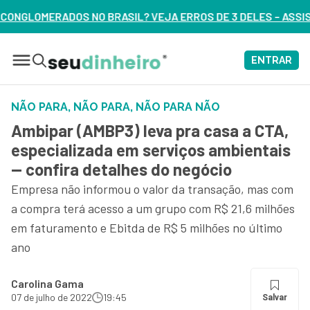
SIL? VEJA ERROS DE 3 DELES – ASSISTA AGORA
ENTRAR
NÃO PARA, NÃO PARA, NÃO PARA NÃO
Ambipar (AMBP3) leva pra casa a CTA,
especializada em serviços ambientais
— confira detalhes do negócio
Empresa não informou o valor da transação, mas com
a compra terá acesso a um grupo com R$ 21,6 milhões
em faturamento e Ebitda de R$ 5 milhões no último
ano
Carolina Gama
07 de julho de 2022
19:45
Salvar