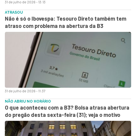
31 de julho de 2026 - 13:13
ATRASOU
Não é só o Ibovespa: Tesouro Direto também tem
atraso com problema na abertura da B3
31 de julho de 2026 - 11:37
NÃO ABRIU NO HORÁRIO
O que aconteceu com a B3? Bolsa atrasa abertura
do pregão desta sexta-feira (31); veja o motivo