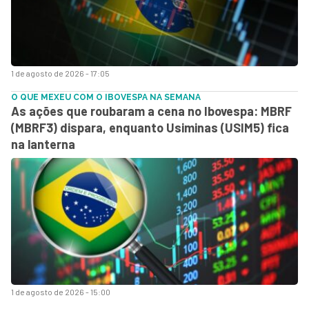
1 de agosto de 2026 - 17:05
O QUE MEXEU COM O IBOVESPA NA SEMANA
As ações que roubaram a cena no Ibovespa: MBRF
(MBRF3) dispara, enquanto Usiminas (USIM5) fica
na lanterna
1 de agosto de 2026 - 15:00