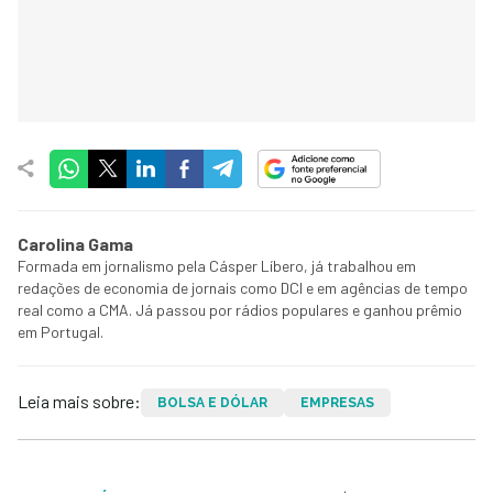
Carolina Gama
Formada em jornalismo pela Cásper Líbero, já trabalhou em
redações de economia de jornais como DCI e em agências de tempo
real como a CMA. Já passou por rádios populares e ganhou prêmio
em Portugal.
Leia mais sobre:
BOLSA E DÓLAR
EMPRESAS