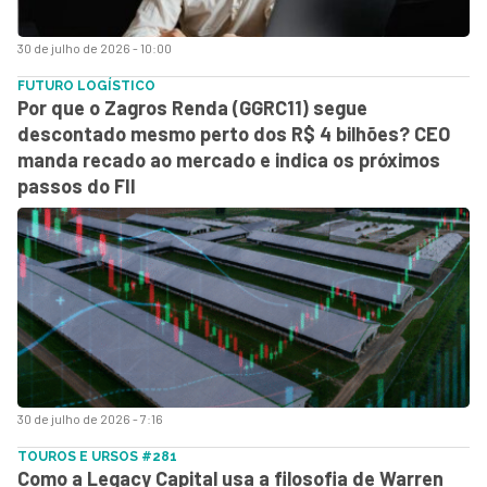
30 de julho de 2026 - 10:00
FUTURO LOGÍSTICO
Por que o Zagros Renda (GGRC11) segue
descontado mesmo perto dos R$ 4 bilhões? CEO
manda recado ao mercado e indica os próximos
passos do FII
30 de julho de 2026 - 7:16
TOUROS E URSOS #281
Como a Legacy Capital usa a filosofia de Warren