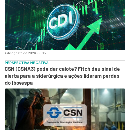
4 de agosto de 2026 - 9:05
PERSPECTIVA NEGATIVA
CSN (CSNA3) pode dar calote? Fitch deu sinal de
alerta para a siderúrgica e ações lideram perdas
do Ibovespa