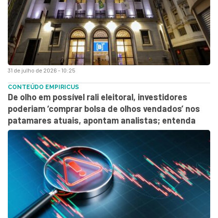
31 de julho de 2026 - 10:25
CONTEÚDO EMPIRICUS
De olho em possível rali eleitoral, investidores
poderiam ‘comprar bolsa de olhos vendados’ nos
patamares atuais, apontam analistas; entenda