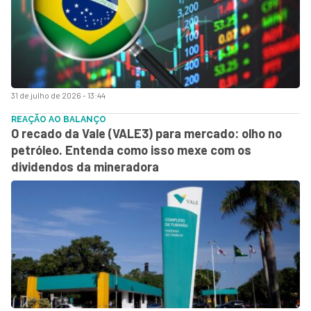
31 de julho de 2026 - 13:44
REAÇÃO AO BALANÇO
O recado da Vale (VALE3) para mercado: olho no
petróleo. Entenda como isso mexe com os
dividendos da mineradora