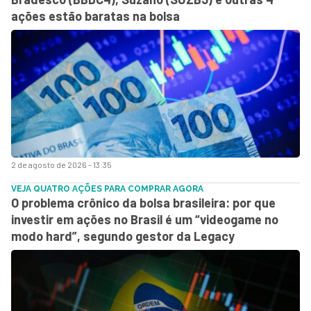
ações estão baratas na bolsa
2 de agosto de 2026 - 13:35
VEJA QUATRO AÇÕES PARA COMPRAR AGORA
O problema crônico da bolsa brasileira: por que
investir em ações no Brasil é um “videogame no
modo hard”, segundo gestor da Legacy