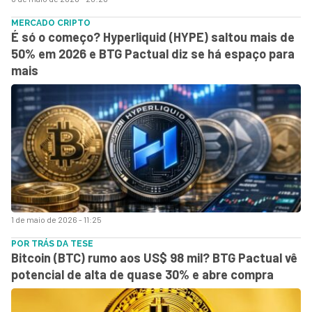
MERCADO CRIPTO
É só o começo? Hyperliquid (HYPE) saltou mais de
50% em 2026 e BTG Pactual diz se há espaço para
mais
1 de maio de 2026 - 11:25
POR TRÁS DA TESE
Bitcoin (BTC) rumo aos US$ 98 mil? BTG Pactual vê
potencial de alta de quase 30% e abre compra