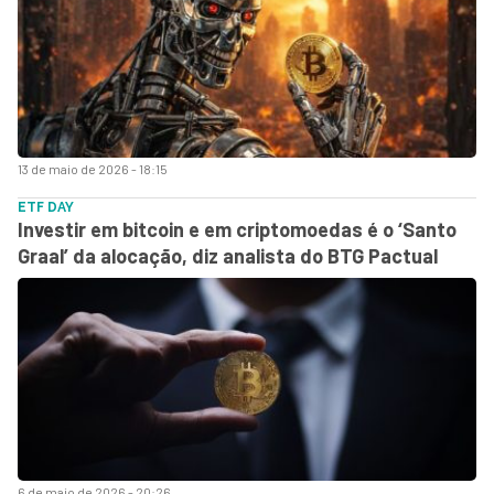
13 de maio de 2026 - 18:15
ETF DAY
Investir em bitcoin e em criptomoedas é o ‘Santo
Graal’ da alocação, diz analista do BTG Pactual
6 de maio de 2026 - 20:26