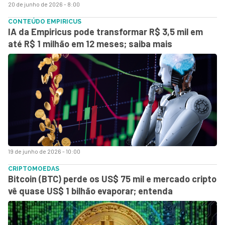
20 de junho de 2026 - 8:00
CONTEÚDO EMPIRICUS
IA da Empiricus pode transformar R$ 3,5 mil em
até R$ 1 milhão em 12 meses; saiba mais
19 de junho de 2026 - 10:00
CRIPTOMOEDAS
Bitcoin (BTC) perde os US$ 75 mil e mercado cripto
vê quase US$ 1 bilhão evaporar; entenda