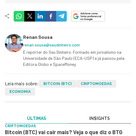
Renan Sousa
renan.sousa@seudinheiro.com
É repórter do Seu Dinheiro. Formado em jornalismo na
Universidade de São Paulo (ECA-USP) e já passou pela
Editora Globo e SpaceMoney.
Leia mais sobre:
BITCOIN (BTC)
CRIPTOMOEDAS
ECONOMIA
ÚLTIMAS
IN$IGHTS
CRIPTOMOEDAS
Bitcoin (BTC) vai cair mais? Veja o que diz o BTG