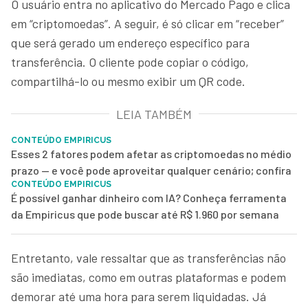
O usuário entra no aplicativo do Mercado Pago e clica
em “criptomoedas”. A seguir, é só clicar em “receber”
que será gerado um endereço específico para
transferência. O cliente pode copiar o código,
compartilhá-lo ou mesmo exibir um QR code.
LEIA TAMBÉM
CONTEÚDO EMPIRICUS
Esses 2 fatores podem afetar as criptomoedas no médio
prazo — e você pode aproveitar qualquer cenário; confira
CONTEÚDO EMPIRICUS
É possível ganhar dinheiro com IA? Conheça ferramenta
da Empiricus que pode buscar até R$ 1.960 por semana
Entretanto, vale ressaltar que as transferências não
são imediatas, como em outras plataformas e podem
demorar até uma hora para serem liquidadas. Já