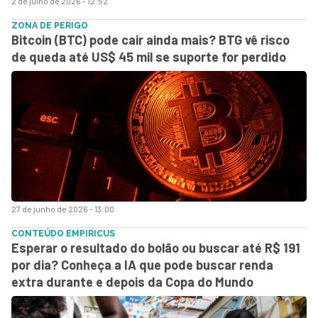
2 de julho de 2026 - 12:52
ZONA DE PERIGO
Bitcoin (BTC) pode cair ainda mais? BTG vê risco
de queda até US$ 45 mil se suporte for perdido
27 de junho de 2026 - 13:00
CONTEÚDO EMPIRICUS
Esperar o resultado do bolão ou buscar até R$ 191
por dia? Conheça a IA que pode buscar renda
extra durante e depois da Copa do Mundo