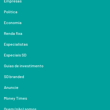
Empresas
Política
Economia
Renda fixa
Especialistas
Especiais SD
Guias de investimento
SD branded
Anuncie
Money Times
Quem (não) somos