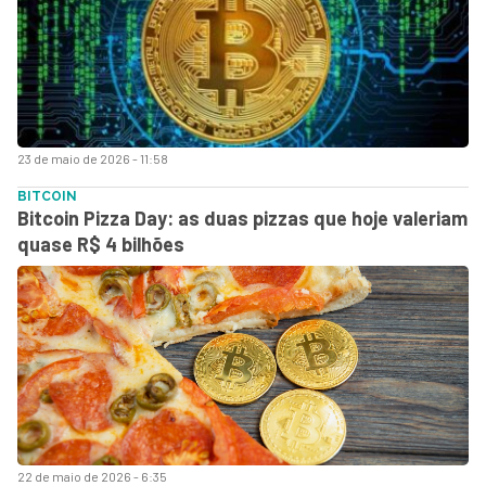
23 de maio de 2026 - 11:58
BITCOIN
Bitcoin Pizza Day: as duas pizzas que hoje valeriam
quase R$ 4 bilhões
22 de maio de 2026 - 6:35