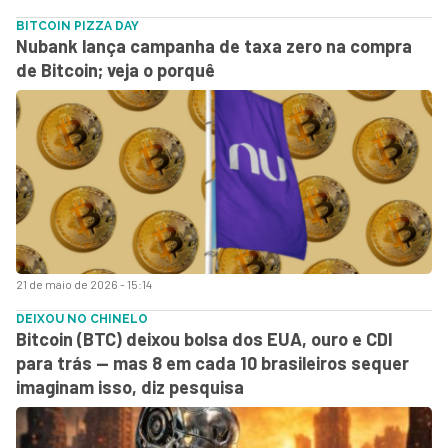
BITCOIN PIZZA DAY
Nubank lança campanha de taxa zero na compra
de Bitcoin; veja o porquê
21 de maio de 2026 - 15:14
DEIXOU NO CHINELO
Bitcoin (BTC) deixou bolsa dos EUA, ouro e CDI
para trás — mas 8 em cada 10 brasileiros sequer
imaginam isso, diz pesquisa