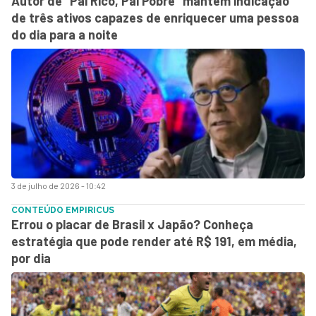
Autor de “Pai Rico, Pai Pobre” mantém indicação
de três ativos capazes de enriquecer uma pessoa
do dia para a noite
3 de julho de 2026 - 10:42
CONTEÚDO EMPIRICUS
Errou o placar de Brasil x Japão? Conheça
estratégia que pode render até R$ 191, em média,
por dia