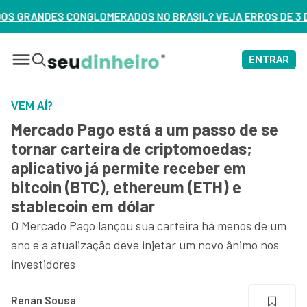
S NO BRASIL? VEJA ERROS DE 3 DELES – ASSISTA AGORA
ENTRAR
VEM AÍ?
Mercado Pago está a um passo de se
tornar carteira de criptomoedas;
aplicativo já permite receber em
bitcoin (BTC), ethereum (ETH) e
stablecoin em dólar
O Mercado Pago lançou sua carteira há menos de um
ano e a atualização deve injetar um novo ânimo nos
investidores
Renan Sousa