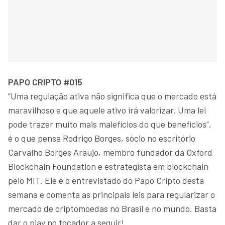
PAPO CRIPTO #015
“Uma regulação ativa não significa que o mercado está
maravilhoso e que aquele ativo irá valorizar. Uma lei
pode trazer muito mais malefícios do que benefícios”,
é o que pensa Rodrigo Borges, sócio no escritório
Carvalho Borges Araujo, membro fundador da Oxford
Blockchain Foundation e estrategista em blockchain
pelo MIT. Ele é o entrevistado do Papo Cripto desta
semana e comenta as principais leis para regularizar o
mercado de criptomoedas no Brasil e no mundo. Basta
dar o play no tocador a seguir!