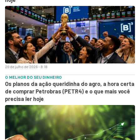
20 de julho de 2026 - 8:18
O MELHOR DO SEU DINHEIRO
Os planos da ação queridinha do agro, a hora certa
de comprar Petrobras (PETR4) e o que mais você
precisa ler hoje