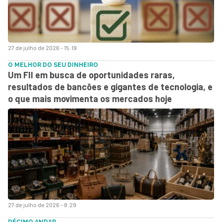
27 de julho de 2026 - 15:19
O MELHOR DO SEU DINHEIRO
Um FII em busca de oportunidades raras,
resultados de bancões e gigantes de tecnologia, e
o que mais movimenta os mercados hoje
27 de julho de 2026 - 8:29
DÉCIMO ANDAR