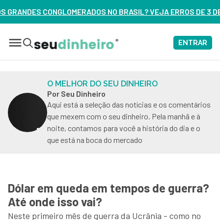
O BRASIL? VEJA ERROS DE 3 DELES – ASSISTA AGORA
ENTRAR
O MELHOR DO SEU DINHEIRO
Por Seu Dinheiro
Aqui está a seleção das notícias e os comentários
que mexem com o seu dinheiro. Pela manhã e à
noite, contamos para você a história do dia e o
que está na boca do mercado
Dólar em queda em tempos de guerra?
Até onde isso vai?
Neste primeiro mês de guerra da Ucrânia - como no