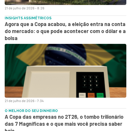
21 de julho de 2026 - 8:26
INSIGHTS ASSIMÉTRICOS
Agora que a Copa acabou, a eleição entra na conta
do mercado: o que pode acontecer com o dólar e a
bolsa
21 de julho de 2026 - 7:34
O MELHOR DO SEU DINHEIRO
A Copa das empresas no 2T26, o tombo trilionário
das 7 Magníficas e o que mais você precisa saber
hoje