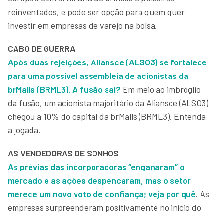
reinventados, e pode ser opção para quem quer
investir em empresas de varejo na bolsa.
CABO DE GUERRA
Após duas rejeições, Aliansce (ALSO3) se fortalece
para uma possível assembleia de acionistas da
brMalls (BRML3). A fusão sai?
Em meio ao imbróglio
da fusão, um acionista majoritário da Aliansce (ALSO3)
chegou a 10% do capital da brMalls (BRML3). Entenda
a jogada.
AS VENDEDORAS DE SONHOS
As prévias das incorporadoras “enganaram” o
mercado e as ações despencaram, mas o setor
merece um novo voto de confiança; veja por quê
. As
empresas surpreenderam positivamente no início do