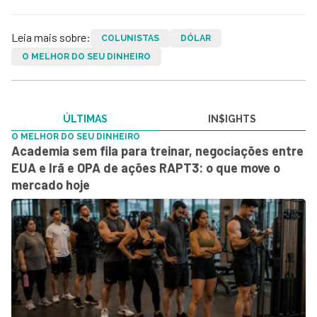
Leia mais sobre:
COLUNISTAS
DÓLAR
O MELHOR DO SEU DINHEIRO
ÚLTIMAS
IN$IGHTS
O MELHOR DO SEU DINHEIRO
Academia sem fila para treinar, negociações entre
EUA e Irã e OPA de ações RAPT3: o que move o
mercado hoje