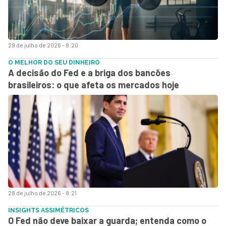
29 de julho de 2026 - 8:20
O MELHOR DO SEU DINHEIRO
A decisão do Fed e a briga dos bancões
brasileiros: o que afeta os mercados hoje
28 de julho de 2026 - 8:21
INSIGHTS ASSIMÉTRICOS
O Fed não deve baixar a guarda; entenda como o