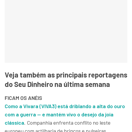
Veja também as principais reportagens
do Seu Dinheiro na última semana
FICAM OS ANÉIS
Como a Vivara (VIVA3) está driblando a alta do ouro
com a guerra — e mantém vivo o desejo da joia
clássica
. Companhia enfrenta conflito no leste
europeu com artilharia de brincos e pulseiras