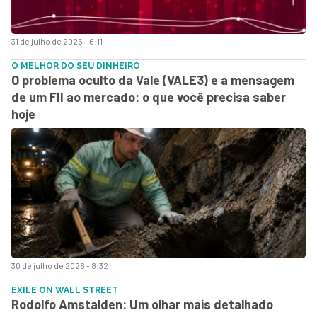
31 de julho de 2026 - 6:11
O MELHOR DO SEU DINHEIRO
O problema oculto da Vale (VALE3) e a mensagem
de um FII ao mercado: o que você precisa saber
hoje
30 de julho de 2026 - 8:32
EXILE ON WALL STREET
Rodolfo Amstalden: Um olhar mais detalhado