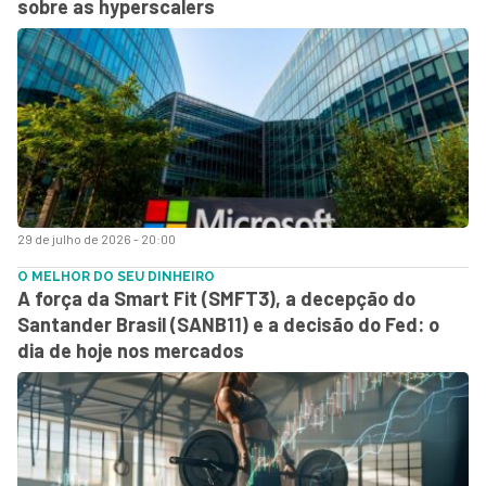
sobre as hyperscalers
29 de julho de 2026 - 20:00
O MELHOR DO SEU DINHEIRO
A força da Smart Fit (SMFT3), a decepção do
Santander Brasil (SANB11) e a decisão do Fed: o
dia de hoje nos mercados