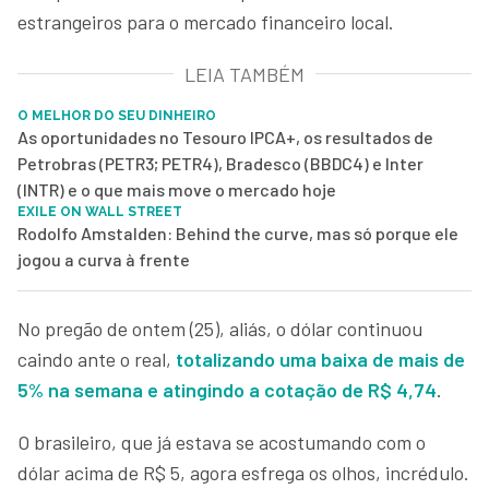
estrangeiros para o mercado financeiro local.
LEIA TAMBÉM
O MELHOR DO SEU DINHEIRO
As oportunidades no Tesouro IPCA+, os resultados de
Petrobras (PETR3; PETR4), Bradesco (BBDC4) e Inter
(INTR) e o que mais move o mercado hoje
EXILE ON WALL STREET
Rodolfo Amstalden: Behind the curve, mas só porque ele
jogou a curva à frente
No pregão de ontem (25), aliás, o dólar continuou
caindo ante o real,
totalizando uma baixa de mais de
5% na semana e atingindo a cotação de R$ 4,74
.
O brasileiro, que já estava se acostumando com o
dólar acima de R$ 5, agora esfrega os olhos, incrédulo.