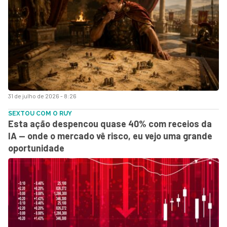
31 de julho de 2026 - 8:26
SEXTOU COM O RUY
Esta ação despencou quase 40% com receios da
IA — onde o mercado vê risco, eu vejo uma grande
oportunidade