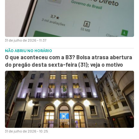
31 de julho de 2026 - 11:37
NÃO ABRIU NO HORÁRIO
O que aconteceu com a B3? Bolsa atrasa abertura
do pregão desta sexta-feira (31); veja o motivo
31 de julho de 2026 - 10:25