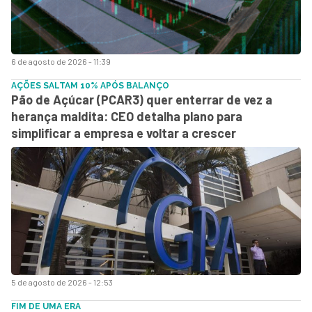
6 de agosto de 2026 - 11:39
AÇÕES SALTAM 10% APÓS BALANÇO
Pão de Açúcar (PCAR3) quer enterrar de vez a
herança maldita: CEO detalha plano para
simplificar a empresa e voltar a crescer
5 de agosto de 2026 - 12:53
FIM DE UMA ERA