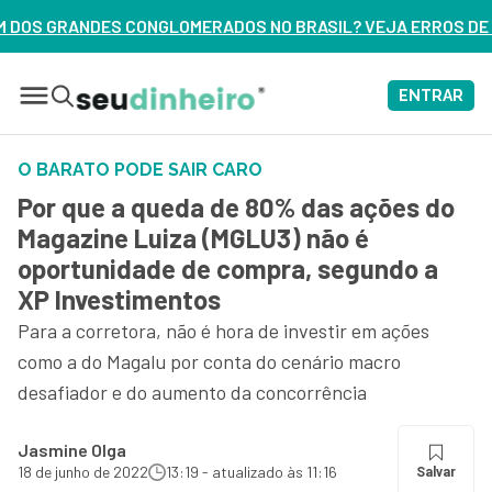
DOS NO BRASIL? VEJA ERROS DE 3 DELES – ASSISTA AGORA
ENTRAR
O BARATO PODE SAIR CARO
Por que a queda de 80% das ações do
Magazine Luiza (MGLU3) não é
oportunidade de compra, segundo a
XP Investimentos
Para a corretora, não é hora de investir em ações
como a do Magalu por conta do cenário macro
desafiador e do aumento da concorrência
Jasmine Olga
18 de junho de 2022
13:19 - atualizado às 11:16
Salvar