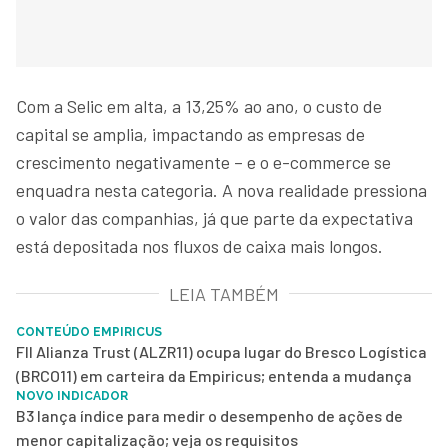
Com a Selic em alta, a 13,25% ao ano, o custo de
capital se amplia, impactando as empresas de
crescimento negativamente – e o e-commerce se
enquadra nesta categoria. A nova realidade pressiona
o valor das companhias, já que parte da expectativa
está depositada nos fluxos de caixa mais longos.
LEIA TAMBÉM
CONTEÚDO EMPIRICUS
FII Alianza Trust (ALZR11) ocupa lugar do Bresco Logística
(BRCO11) em carteira da Empiricus; entenda a mudança
NOVO INDICADOR
B3 lança índice para medir o desempenho de ações de
menor capitalização; veja os requisitos