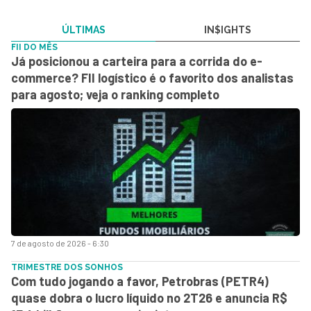
ÚLTIMAS
IN$IGHTS
FII DO MÊS
Já posicionou a carteira para a corrida do e-
commerce? FII logístico é o favorito dos analistas
para agosto; veja o ranking completo
7 de agosto de 2026 - 6:30
TRIMESTRE DOS SONHOS
Com tudo jogando a favor, Petrobras (PETR4)
quase dobra o lucro líquido no 2T26 e anuncia R$