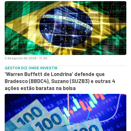
2 de agosto de 2026 - 17:05
GESTOR DIZ ONDE INVESTIR
‘Warren Buffett de Londrina’ defende que
Bradesco (BBDC4), Suzano (SUZB3) e outras 4
ações estão baratas na bolsa