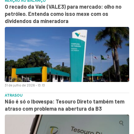
REAÇÃO AO BALANÇO
O recado da Vale (VALE3) para mercado: olho no
petróleo. Entenda como isso mexe com os
dividendos da mineradora
31 de julho de 2026 - 13:13
ATRASOU
Não é só o Ibovespa: Tesouro Direto também tem
atraso com problema na abertura da B3