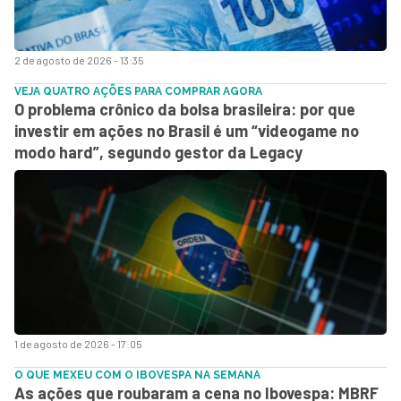
2 de agosto de 2026 - 13:35
VEJA QUATRO AÇÕES PARA COMPRAR AGORA
O problema crônico da bolsa brasileira: por que
investir em ações no Brasil é um “videogame no
modo hard”, segundo gestor da Legacy
1 de agosto de 2026 - 17:05
O QUE MEXEU COM O IBOVESPA NA SEMANA
As ações que roubaram a cena no Ibovespa: MBRF