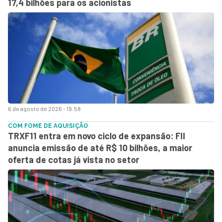
17,4 bilhões para os acionistas
6 de agosto de 2026 - 19:58
COM FOME DE AQUISIÇÃO
TRXF11 entra em novo ciclo de expansão: FII
anuncia emissão de até R$ 10 bilhões, a maior
oferta de cotas já vista no setor