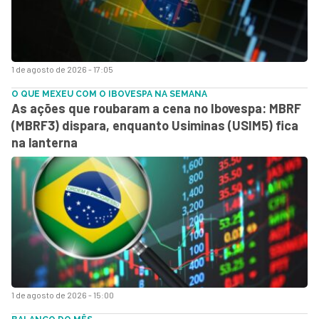
1 de agosto de 2026 - 17:05
O QUE MEXEU COM O IBOVESPA NA SEMANA
As ações que roubaram a cena no Ibovespa: MBRF
(MBRF3) dispara, enquanto Usiminas (USIM5) fica
na lanterna
1 de agosto de 2026 - 15:00