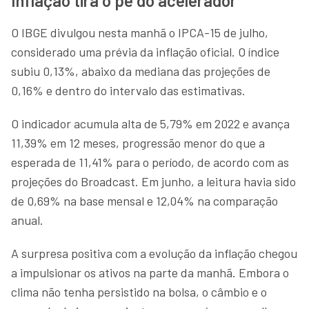
Inflação tira o pé do acelerador
O IBGE divulgou nesta manhã o IPCA-15 de julho,
considerado uma prévia da inflação oficial. O índice
subiu 0,13%, abaixo da mediana das projeções de
0,16% e dentro do intervalo das estimativas.
O indicador acumula alta de 5,79% em 2022 e avança
11,39% em 12 meses, progressão menor do que a
esperada de 11,41% para o período, de acordo com as
projeções do Broadcast. Em junho, a leitura havia sido
de 0,69% na base mensal e 12,04% na comparação
anual.
A surpresa positiva com a evolução da inflação chegou
a impulsionar os ativos na parte da manhã. Embora o
clima não tenha persistido na bolsa, o câmbio e o