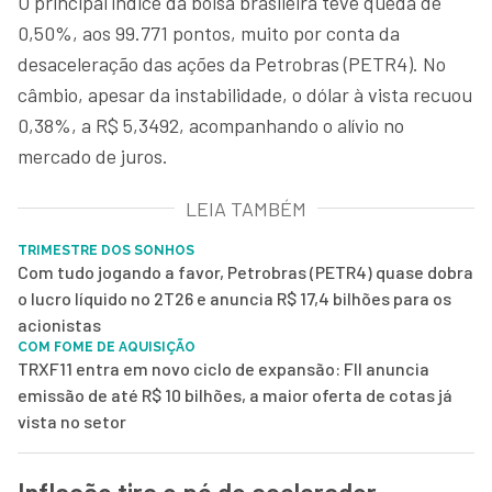
O principal índice da bolsa brasileira teve queda de
0,50%, aos 99.771 pontos, muito por conta da
desaceleração das ações da Petrobras (PETR4). No
câmbio, apesar da instabilidade, o dólar à vista recuou
0,38%, a R$ 5,3492, acompanhando o alívio no
mercado de juros.
LEIA TAMBÉM
TRIMESTRE DOS SONHOS
Com tudo jogando a favor, Petrobras (PETR4) quase dobra
o lucro líquido no 2T26 e anuncia R$ 17,4 bilhões para os
acionistas
COM FOME DE AQUISIÇÃO
TRXF11 entra em novo ciclo de expansão: FII anuncia
emissão de até R$ 10 bilhões, a maior oferta de cotas já
vista no setor