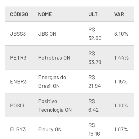
CÓDIGO
NOME
ULT
VAR
R$
JBSS3
JBS ON
3,10%
32,60
R$
PETR3
Petrobras ON
1,44%
33,79
Energias do
R$
ENBR3
1,15%
Brasil ON
21,94
Positivo
R$
POSI3
1,10%
Tecnologia ON
6,42
R$
FLRY3
Fleury ON
1,07%
15,16