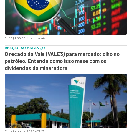
31 de julho de 2026 - 13:44
REAÇÃO AO BALANÇO
O recado da Vale (VALE3) para mercado: olho no
petróleo. Entenda como isso mexe com os
dividendos da mineradora
31 de julho de 2026 - 13:13