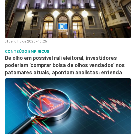
31 de julho de 2026 - 10:25
CONTEÚDO EMPIRICUS
De olho em possível rali eleitoral, investidores
poderiam ‘comprar bolsa de olhos vendados’ nos
patamares atuais, apontam analistas; entenda