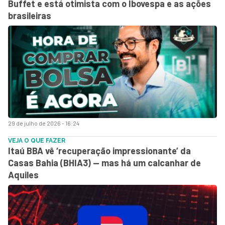
Buffet e está otimista com o Ibovespa e as ações
brasileiras
29 de julho de 2026 - 16:24
VEJA O QUE FAZER
Itaú BBA vê ‘recuperação impressionante’ da
Casas Bahia (BHIA3) — mas há um calcanhar de
Aquiles