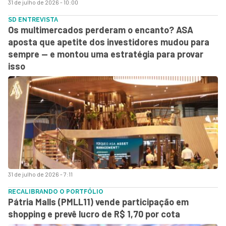
31 de julho de 2026 - 10:00
SD ENTREVISTA
Os multimercados perderam o encanto? ASA
aposta que apetite dos investidores mudou para
sempre — e montou uma estratégia para provar
isso
31 de julho de 2026 - 7:11
RECALIBRANDO O PORTFÓLIO
Pátria Malls (PMLL11) vende participação em
shopping e prevê lucro de R$ 1,70 por cota