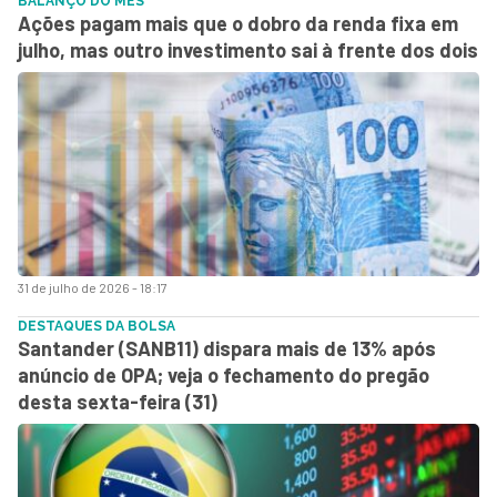
BALANÇO DO MÊS
Ações pagam mais que o dobro da renda fixa em
julho, mas outro investimento sai à frente dos dois
31 de julho de 2026 - 18:17
DESTAQUES DA BOLSA
Santander (SANB11) dispara mais de 13% após
anúncio de OPA; veja o fechamento do pregão
desta sexta-feira (31)