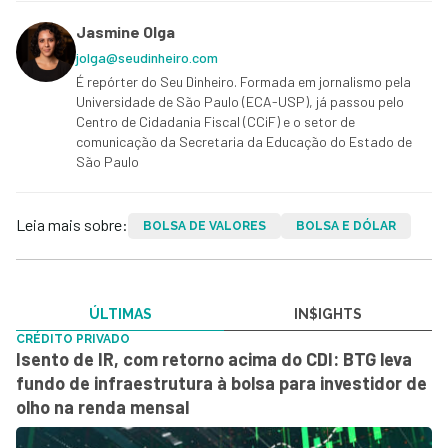
Jasmine Olga
jolga@seudinheiro.com
É repórter do Seu Dinheiro. Formada em jornalismo pela
Universidade de São Paulo (ECA-USP), já passou pelo
Centro de Cidadania Fiscal (CCiF) e o setor de
comunicação da Secretaria da Educação do Estado de
São Paulo
Leia mais sobre:
BOLSA DE VALORES
BOLSA E DÓLAR
ÚLTIMAS
IN$IGHTS
CRÉDITO PRIVADO
Isento de IR, com retorno acima do CDI: BTG leva
fundo de infraestrutura à bolsa para investidor de
olho na renda mensal