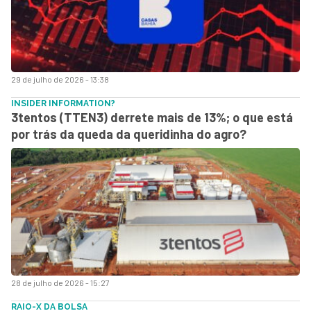
29 de julho de 2026 - 13:38
INSIDER INFORMATION?
3tentos (TTEN3) derrete mais de 13%; o que está
por trás da queda da queridinha do agro?
28 de julho de 2026 - 15:27
RAIO-X DA BOLSA