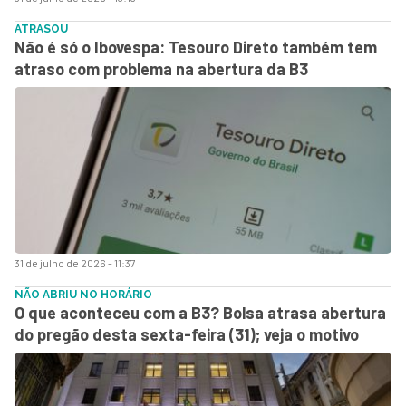
ATRASOU
Não é só o Ibovespa: Tesouro Direto também tem
atraso com problema na abertura da B3
31 de julho de 2026 - 11:37
NÃO ABRIU NO HORÁRIO
O que aconteceu com a B3? Bolsa atrasa abertura
do pregão desta sexta-feira (31); veja o motivo