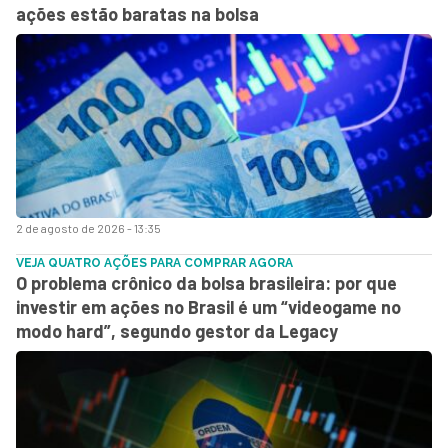
ações estão baratas na bolsa
2 de agosto de 2026 - 13:35
VEJA QUATRO AÇÕES PARA COMPRAR AGORA
O problema crônico da bolsa brasileira: por que
investir em ações no Brasil é um “videogame no
modo hard”, segundo gestor da Legacy