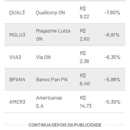
R$
QUAL3
Qualicorp ON
-7,80%
9,22
Magazine Luiza
R$
MGLU3
-6,81%
ON
2,60
R$
VIIA3
Via ON
-6,35%
2,36
R$
BPAN4
Banco Pan PN
-5,88%
6,40
Americanas
R$
AMER3
-5,39%
S.A
14,73
CONTINUA DEPOIS DA PUBLICIDADE