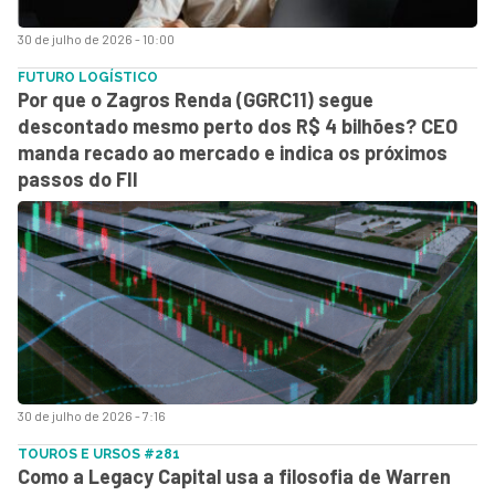
30 de julho de 2026 - 10:00
FUTURO LOGÍSTICO
Por que o Zagros Renda (GGRC11) segue
descontado mesmo perto dos R$ 4 bilhões? CEO
manda recado ao mercado e indica os próximos
passos do FII
30 de julho de 2026 - 7:16
TOUROS E URSOS #281
Como a Legacy Capital usa a filosofia de Warren