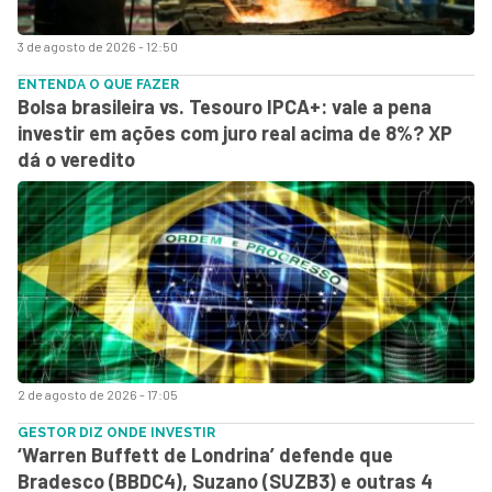
3 de agosto de 2026 - 12:50
ENTENDA O QUE FAZER
Bolsa brasileira vs. Tesouro IPCA+: vale a pena
investir em ações com juro real acima de 8%? XP
dá o veredito
2 de agosto de 2026 - 17:05
GESTOR DIZ ONDE INVESTIR
‘Warren Buffett de Londrina’ defende que
Bradesco (BBDC4), Suzano (SUZB3) e outras 4