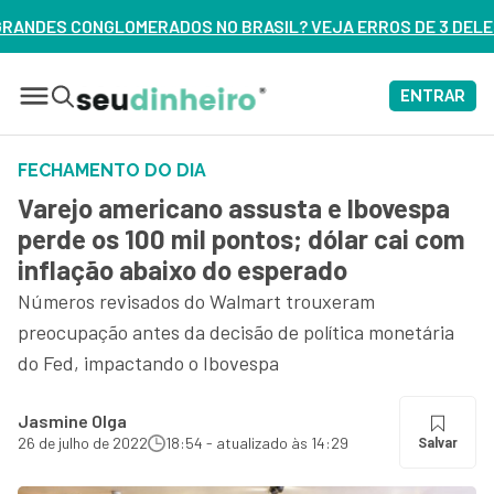
RASIL? VEJA ERROS DE 3 DELES – ASSISTA AGORA
ENTRAR
FECHAMENTO DO DIA
Varejo americano assusta e Ibovespa
perde os 100 mil pontos; dólar cai com
inflação abaixo do esperado
Números revisados do Walmart trouxeram
preocupação antes da decisão de política monetária
do Fed, impactando o Ibovespa
Jasmine Olga
26 de julho de 2022
18:54 - atualizado às 14:29
Salvar