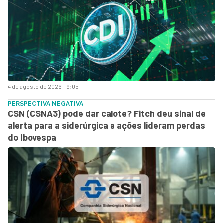
4 de agosto de 2026 - 9:05
PERSPECTIVA NEGATIVA
CSN (CSNA3) pode dar calote? Fitch deu sinal de
alerta para a siderúrgica e ações lideram perdas
do Ibovespa