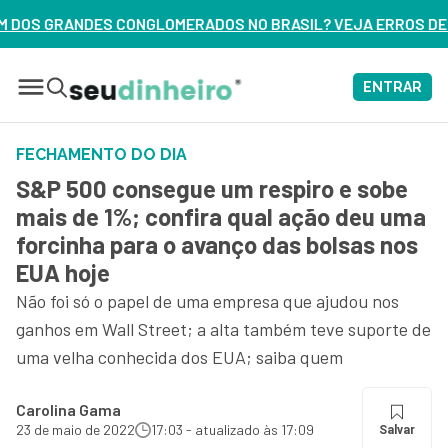
ADOS NO BRASIL? VEJA ERROS DE 3 DELES – ASSISTA AGORA
ENTRAR
FECHAMENTO DO DIA
S&P 500 consegue um respiro e sobe
mais de 1%; confira qual ação deu uma
forcinha para o avanço das bolsas nos
EUA hoje
Não foi só o papel de uma empresa que ajudou nos
ganhos em Wall Street; a alta também teve suporte de
uma velha conhecida dos EUA; saiba quem
Carolina Gama
23 de maio de 2022
17:03 - atualizado às 17:09
Salvar