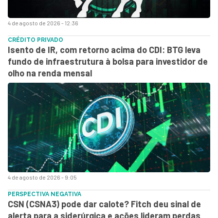
4 de agosto de 2026 - 12:36
CRÉDITO PRIVADO
Isento de IR, com retorno acima do CDI: BTG leva
fundo de infraestrutura à bolsa para investidor de
olho na renda mensal
4 de agosto de 2026 - 9:05
PERSPECTIVA NEGATIVA
CSN (CSNA3) pode dar calote? Fitch deu sinal de
alerta para a siderúrgica e ações lideram perdas