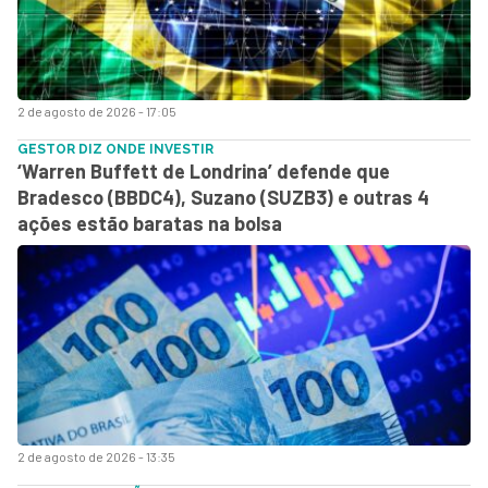
2 de agosto de 2026 - 17:05
GESTOR DIZ ONDE INVESTIR
‘Warren Buffett de Londrina’ defende que
Bradesco (BBDC4), Suzano (SUZB3) e outras 4
ações estão baratas na bolsa
2 de agosto de 2026 - 13:35