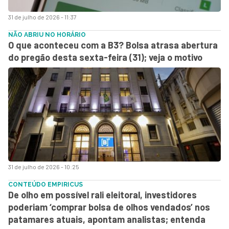
31 de julho de 2026 - 11:37
NÃO ABRIU NO HORÁRIO
O que aconteceu com a B3? Bolsa atrasa abertura
do pregão desta sexta-feira (31); veja o motivo
31 de julho de 2026 - 10:25
CONTEÚDO EMPIRICUS
De olho em possível rali eleitoral, investidores
poderiam ‘comprar bolsa de olhos vendados’ nos
patamares atuais, apontam analistas; entenda