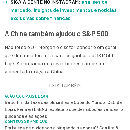
SIGA A GENTE NO INSTAGRAM:
análises de
mercado, insights de investimentos e notícias
exclusivas sobre finanças
A China também ajudou o S&P 500
Não foi só o JP Morgan e o setor bancário em geral
que deu uma forcinha para os ganhos do S&P 500
hoje. A confiança dos investidores parece ter
aumentado graças à China.
LEIA TAMBÉM
AÇÃO CAIU MAIS DE 10%
Bets, fim da taxa das blusinhas e Copa do Mundo: CEO da
Lojas Renner (LREN3) explica o que derrubou as vendas, o
guidance e as ações
CONTEÚDO EMPIRICUS
Em busca de dividendos ‘pingando na conta’? Confira 8