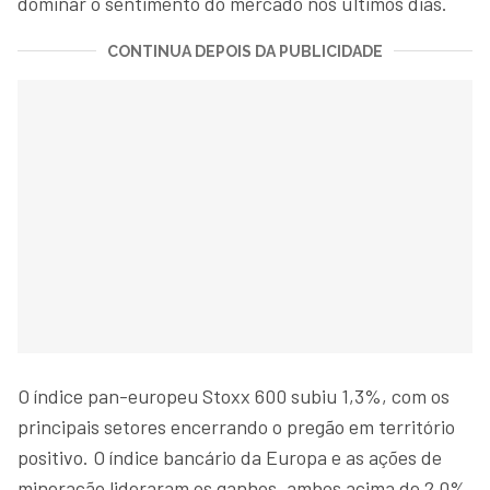
dominar o sentimento do mercado nos últimos dias.
CONTINUA DEPOIS DA PUBLICIDADE
O índice pan-europeu Stoxx 600 subiu 1,3%, com os
principais setores encerrando o pregão em território
positivo. O índice bancário da Europa e as ações de
mineração lideraram os ganhos, ambos acima de 2,0%.