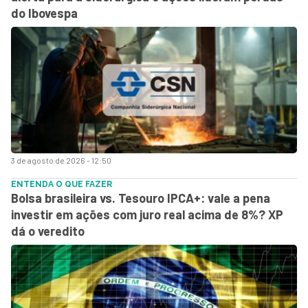
do Ibovespa
3 de agosto de 2026 - 12:50
ENTENDA O QUE FAZER
Bolsa brasileira vs. Tesouro IPCA+: vale a pena
investir em ações com juro real acima de 8%? XP
dá o veredito