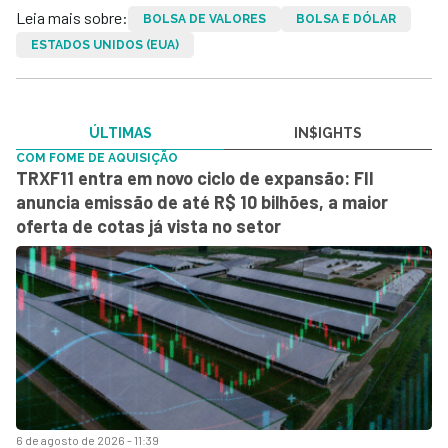
Leia mais sobre:
BOLSA DE VALORES
BOLSA E DÓLAR
ESTADOS UNIDOS (EUA)
ÚLTIMAS
IN$IGHTS
COM FOME DE AQUISIÇÃO
TRXF11 entra em novo ciclo de expansão: FII
anuncia emissão de até R$ 10 bilhões, a maior
oferta de cotas já vista no setor
6 de agosto de 2026 - 11:39