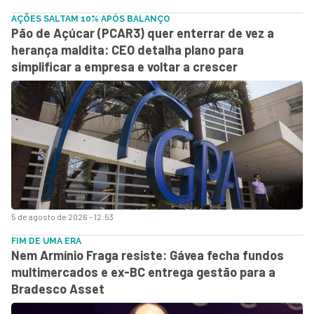
AÇÕES SALTAM 10% APÓS BALANÇO
Pão de Açúcar (PCAR3) quer enterrar de vez a
herança maldita: CEO detalha plano para
simplificar a empresa e voltar a crescer
5 de agosto de 2026 - 12:53
FIM DE UMA ERA
Nem Armínio Fraga resiste: Gávea fecha fundos
multimercados e ex-BC entrega gestão para a
Bradesco Asset