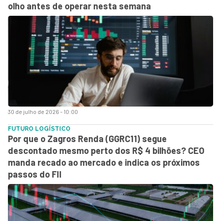
olho antes de operar nesta semana
30 de julho de 2026 - 10:00
FUTURO LOGÍSTICO
Por que o Zagros Renda (GGRC11) segue
descontado mesmo perto dos R$ 4 bilhões? CEO
manda recado ao mercado e indica os próximos
passos do FII