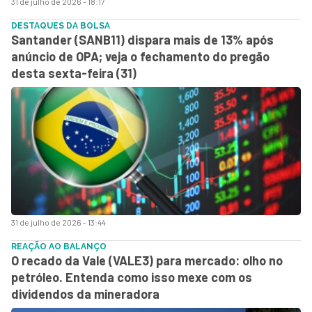
31 de julho de 2026 - 18:17
DESTAQUES DA BOLSA
Santander (SANB11) dispara mais de 13% após
anúncio de OPA; veja o fechamento do pregão
desta sexta-feira (31)
31 de julho de 2026 - 13:44
REAÇÃO AO BALANÇO
O recado da Vale (VALE3) para mercado: olho no
petróleo. Entenda como isso mexe com os
dividendos da mineradora