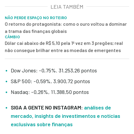
LEIA TAMBÉM
NÃO PERDE ESPAÇO NO ROTEIRO
O retorno do protagonista: como o ouro voltou a dominar
a trama das finanças globais
CÂMBIO
Dólar cai abaixo de R$ 5,10 pela 1ª vez em 3 pregões; real
não consegue brilhar entre as moedas de emergentes
Dow Jones: -0,75%. 31.253,26 pontos
S&P 500: -0,59%, 3.900,72 pontos
Nasdaq: -0,26%, 11.388,50 pontos
SIGA A GENTE NO INSTAGRAM:
análises de
mercado, insights de investimentos e notícias
exclusivas sobre finanças