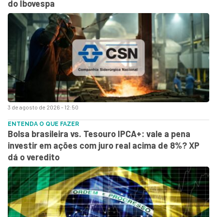
do Ibovespa
3 de agosto de 2026 - 12:50
ENTENDA O QUE FAZER
Bolsa brasileira vs. Tesouro IPCA+: vale a pena
investir em ações com juro real acima de 8%? XP
dá o veredito