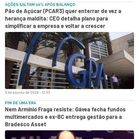
AÇÕES SALTAM 10% APÓS BALANÇO
Pão de Açúcar (PCAR3) quer enterrar de vez a
herança maldita: CEO detalha plano para
simplificar a empresa e voltar a crescer
5 de agosto de 2026 - 12:53
FIM DE UMA ERA
Nem Armínio Fraga resiste: Gávea fecha fundos
multimercados e ex-BC entrega gestão para a
Bradesco Asset