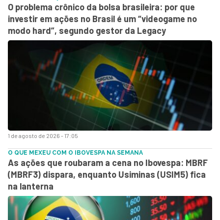
O problema crônico da bolsa brasileira: por que
investir em ações no Brasil é um “videogame no
modo hard”, segundo gestor da Legacy
1 de agosto de 2026 - 17:05
O QUE MEXEU COM O IBOVESPA NA SEMANA
As ações que roubaram a cena no Ibovespa: MBRF
(MBRF3) dispara, enquanto Usiminas (USIM5) fica
na lanterna