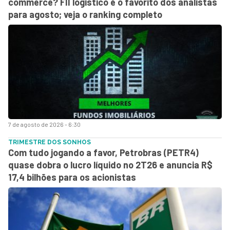
commerce? FII logístico é o favorito dos analistas
para agosto; veja o ranking completo
7 de agosto de 2026 - 6:30
TRIMESTRE DOS SONHOS
Com tudo jogando a favor, Petrobras (PETR4)
quase dobra o lucro líquido no 2T26 e anuncia R$
17,4 bilhões para os acionistas