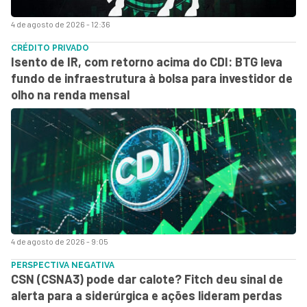
4 de agosto de 2026 - 12:36
CRÉDITO PRIVADO
Isento de IR, com retorno acima do CDI: BTG leva
fundo de infraestrutura à bolsa para investidor de
olho na renda mensal
4 de agosto de 2026 - 9:05
PERSPECTIVA NEGATIVA
CSN (CSNA3) pode dar calote? Fitch deu sinal de
alerta para a siderúrgica e ações lideram perdas