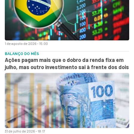
1 de agosto de 2026 - 15:00
BALANÇO DO MÊS
Ações pagam mais que o dobro da renda fixa em
julho, mas outro investimento sai à frente dos dois
31 de julho de 2026 - 18:17