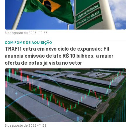
6 de agosto de 2026 - 19:58
COM FOME DE AQUISIÇÃO
TRXF11 entra em novo ciclo de expansão: FII
anuncia emissão de até R$ 10 bilhões, a maior
oferta de cotas já vista no setor
6 de agosto de 2026 - 11:39