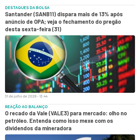
DESTAQUES DA BOLSA
Santander (SANB11) dispara mais de 13% após
anúncio de OPA; veja o fechamento do pregão
desta sexta-feira (31)
31 de julho de 2026 - 13:44
REAÇÃO AO BALANÇO
O recado da Vale (VALE3) para mercado: olho no
petróleo. Entenda como isso mexe com os
dividendos da mineradora