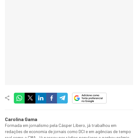
Carolina Gama
Formada em jornalismo pela Cásper Líbero, já trabalhou em
redações de economia de jornais como DCI e em agências de tempo
real como a CMA. Já passou por rádios populares e ganhou prêmio