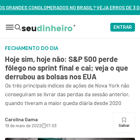
 NO BRASIL? VEJA ERROS DE 3 DELES – ASSISTA AGORA
ENTRAR
FECHAMENTO DO DIA
Hoje sim, hoje não: S&P 500 perde
fôlego no sprint final e cai; veja o que
derrubou as bolsas nos EUA
Os três principais índices de ações de Nova York não
conseguiram se livrar das perdas da sessão anterior,
quando tiveram a maior queda diária desde 2020
Carolina Gama
19 de maio de 2022
17:03
Salvar