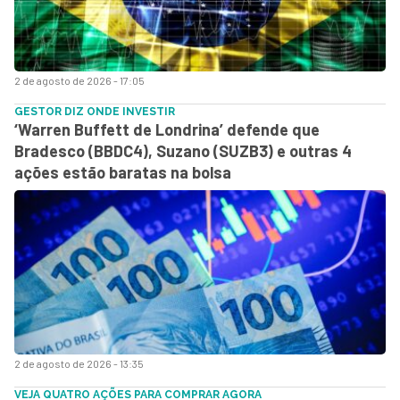
2 de agosto de 2026 - 17:05
GESTOR DIZ ONDE INVESTIR
‘Warren Buffett de Londrina’ defende que
Bradesco (BBDC4), Suzano (SUZB3) e outras 4
ações estão baratas na bolsa
2 de agosto de 2026 - 13:35
VEJA QUATRO AÇÕES PARA COMPRAR AGORA