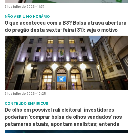
31 de julho de 2026 - 11:37
NÃO ABRIU NO HORÁRIO
O que aconteceu com a B3? Bolsa atrasa abertura
do pregão desta sexta-feira (31); veja o motivo
31 de julho de 2026 - 10:25
CONTEÚDO EMPIRICUS
De olho em possível rali eleitoral, investidores
poderiam ‘comprar bolsa de olhos vendados’ nos
patamares atuais, apontam analistas; entenda