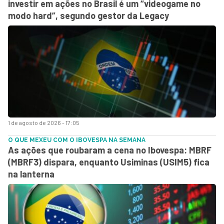
investir em ações no Brasil é um “videogame no
modo hard”, segundo gestor da Legacy
1 de agosto de 2026 - 17:05
O QUE MEXEU COM O IBOVESPA NA SEMANA
As ações que roubaram a cena no Ibovespa: MBRF
(MBRF3) dispara, enquanto Usiminas (USIM5) fica
na lanterna