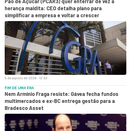
Pão de Açúcar (PCAR3) quer enterrar de vez a
herança maldita: CEO detalha plano para
simplificar a empresa e voltar a crescer
5 de agosto de 2026 - 12:53
FIM DE UMA ERA
Nem Armínio Fraga resiste: Gávea fecha fundos
multimercados e ex-BC entrega gestão para a
Bradesco Asset