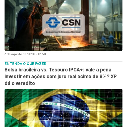
3 de agosto de 2026 - 12:50
ENTENDA O QUE FAZER
Bolsa brasileira vs. Tesouro IPCA+: vale a pena
investir em ações com juro real acima de 8%? XP
dá o veredito