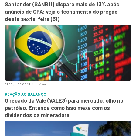
Santander (SANB11) dispara mais de 13% após
anúncio de OPA; veja o fechamento do pregão
desta sexta-feira (31)
31 de julho de 2026 - 13:44
REAÇÃO AO BALANÇO
O recado da Vale (VALE3) para mercado: olho no
petróleo. Entenda como isso mexe com os
dividendos da mineradora