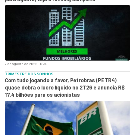
7 de agosto de 2026 - 6:30
TRIMESTRE DOS SONHOS
Com tudo jogando a favor, Petrobras (PETR4)
quase dobra o lucro líquido no 2T26 e anuncia R$
17,4 bilhões para os acionistas