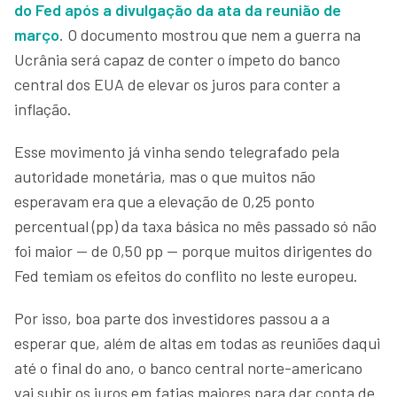
do Fed após a divulgação da ata da reunião de
março
. O documento mostrou que nem a guerra na
Ucrânia será capaz de conter o ímpeto do banco
central dos EUA de elevar os juros para conter a
inflação.
Esse movimento já vinha sendo telegrafado pela
autoridade monetária, mas o que muitos não
esperavam era que a elevação de 0,25 ponto
percentual (pp) da taxa básica no mês passado só não
foi maior — de 0,50 pp — porque muitos dirigentes do
Fed temiam os efeitos do conflito no leste europeu.
Por isso, boa parte dos investidores passou a a
esperar que, além de altas em todas as reuniões daqui
até o final do ano, o banco central norte-americano
vai subir os juros em fatias maiores para dar conta de