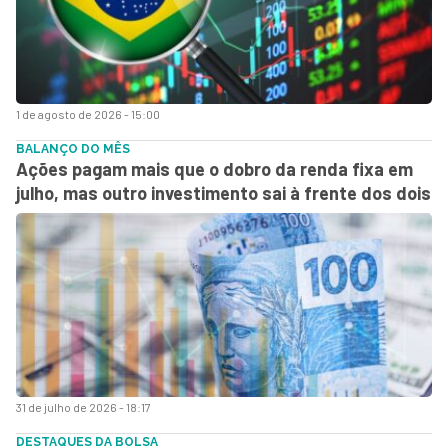
1 de agosto de 2026 - 15:00
BALANÇO DO MÊS
Ações pagam mais que o dobro da renda fixa em
julho, mas outro investimento sai à frente dos dois
31 de julho de 2026 - 18:17
DESTAQUES DA BOLSA