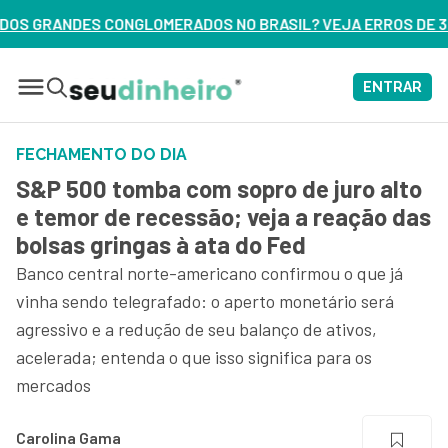
S NO BRASIL? VEJA ERROS DE 3 DELES – ASSISTA AGORA
ENTRAR
FECHAMENTO DO DIA
S&P 500 tomba com sopro de juro alto
e temor de recessão; veja a reação das
bolsas gringas à ata do Fed
Banco central norte-americano confirmou o que já
vinha sendo telegrafado: o aperto monetário será
agressivo e a redução de seu balanço de ativos,
acelerada; entenda o que isso significa para os
mercados
Carolina Gama