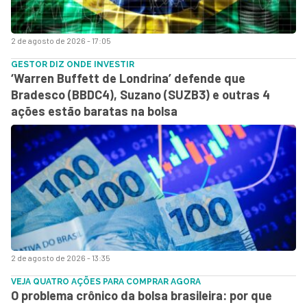
2 de agosto de 2026 - 17:05
GESTOR DIZ ONDE INVESTIR
‘Warren Buffett de Londrina’ defende que
Bradesco (BBDC4), Suzano (SUZB3) e outras 4
ações estão baratas na bolsa
2 de agosto de 2026 - 13:35
VEJA QUATRO AÇÕES PARA COMPRAR AGORA
O problema crônico da bolsa brasileira: por que