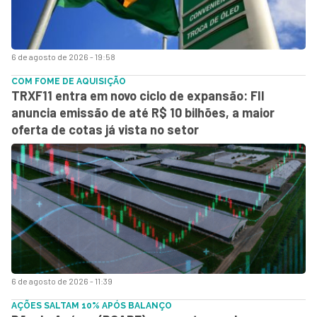
6 de agosto de 2026 - 19:58
COM FOME DE AQUISIÇÃO
TRXF11 entra em novo ciclo de expansão: FII
anuncia emissão de até R$ 10 bilhões, a maior
oferta de cotas já vista no setor
6 de agosto de 2026 - 11:39
AÇÕES SALTAM 10% APÓS BALANÇO