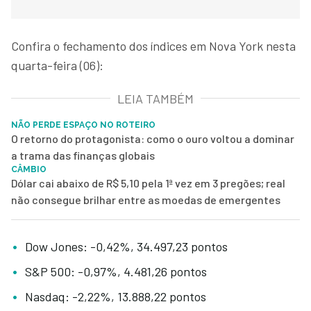
Confira o fechamento dos índices em Nova York nesta
quarta-feira (06):
LEIA TAMBÉM
NÃO PERDE ESPAÇO NO ROTEIRO
O retorno do protagonista: como o ouro voltou a dominar
a trama das finanças globais
CÂMBIO
Dólar cai abaixo de R$ 5,10 pela 1ª vez em 3 pregões; real
não consegue brilhar entre as moedas de emergentes
Dow Jones: -0,42%, 34.497,23 pontos
S&P 500: -0,97%, 4.481,26 pontos
Nasdaq: -2,22%, 13.888,22 pontos