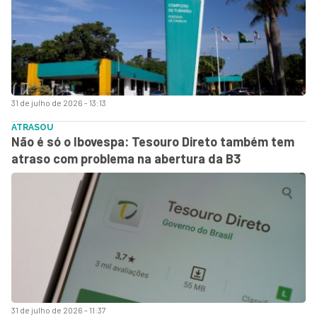
31 de julho de 2026 - 13:13
ATRASOU
Não é só o Ibovespa: Tesouro Direto também tem
atraso com problema na abertura da B3
31 de julho de 2026 - 11:37