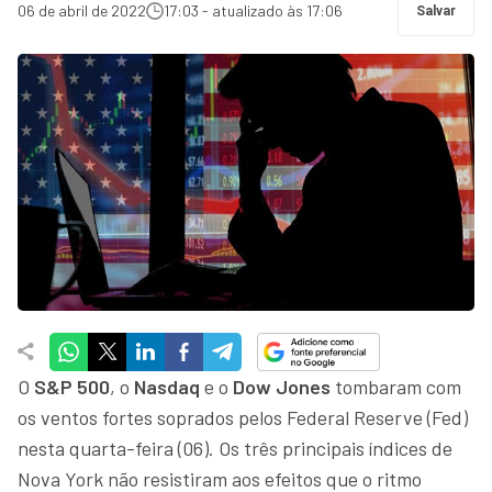
06 de abril de 2022
17:03 - atualizado às 17:06
Salvar
O
S&P 500
, o
Nasdaq
e o
Dow Jones
tombaram com
os ventos fortes soprados pelos Federal Reserve (Fed)
nesta quarta-feira (06). Os três principais índices de
Nova York não resistiram aos efeitos que o ritmo