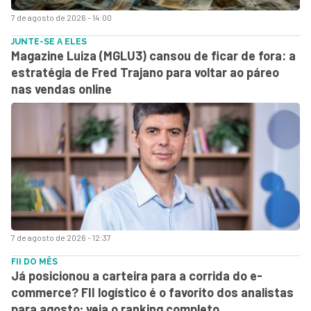
7 de agosto de 2026 - 14:00
JUNTE-SE A ELES
Magazine Luiza (MGLU3) cansou de ficar de fora: a
estratégia de Fred Trajano para voltar ao páreo
nas vendas online
7 de agosto de 2026 - 12:37
FII DO MÊS
Já posicionou a carteira para a corrida do e-
commerce? FII logístico é o favorito dos analistas
para agosto; veja o ranking completo