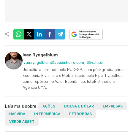
Ivan Ryngelblum
ivan.ryngelblum@seudinheiro.com
@ivan_dr
Jornalista formado pela PUC-SP, com pós-graduação em
Economia Brasileira e Globalização pela Fipe. Trabalhou
como repórter no Valor Econômico, IstoÉ Dinheiro e
Agência CMA.
Leia mais sobre:
AÇÕES
BOLSA E DÓLAR
EMPRESAS
HAPVIDA
INTERMÉDICA
PETROBRAS
VERDE ASSET