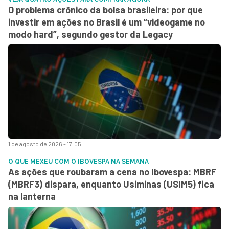
O problema crônico da bolsa brasileira: por que
investir em ações no Brasil é um “videogame no
modo hard”, segundo gestor da Legacy
1 de agosto de 2026 - 17:05
O QUE MEXEU COM O IBOVESPA NA SEMANA
As ações que roubaram a cena no Ibovespa: MBRF
(MBRF3) dispara, enquanto Usiminas (USIM5) fica
na lanterna