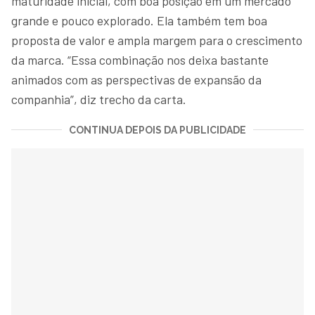
maturidade inicial, com boa posição em um mercado
grande e pouco explorado. Ela também tem boa
proposta de valor e ampla margem para o crescimento
da marca. “Essa combinação nos deixa bastante
animados com as perspectivas de expansão da
companhia”, diz trecho da carta.
CONTINUA DEPOIS DA PUBLICIDADE