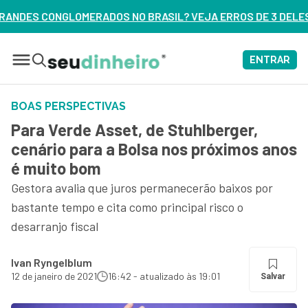
DOS NO BRASIL? VEJA ERROS DE 3 DELES – ASSISTA AGORA
ENTRAR
BOAS PERSPECTIVAS
Para Verde Asset, de Stuhlberger,
cenário para a Bolsa nos próximos anos
é muito bom
Gestora avalia que juros permanecerão baixos por
bastante tempo e cita como principal risco o
desarranjo fiscal
Ivan Ryngelblum
12 de janeiro de 2021
16:42 - atualizado às 19:01
Salvar