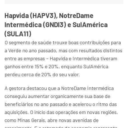
Hapvida (HAPV3), NotreDame
Intermédica (GNDI3) e SulAmérica
(SULA11)
O segmento de saúde trouxe boas contribuições para
a Verde no ano passado, mas com resultados distintos
entre as empresas – Hapvida e Intermédica tiveram
ganhos entre 15% e 20%, enquanto SulAmérica
perdeu cerca de 20% do seu valor.
A gestora destacou que a NotreDame Intermédica
conseguiu aumentar organicamente sua base de
beneficiários no ano passado e acelerou o ritmo das
aquisições. O início das operações em novas regiões,
como Minas Gerais, abre novas avenidas de
crescimento. E a retomada da economia representa