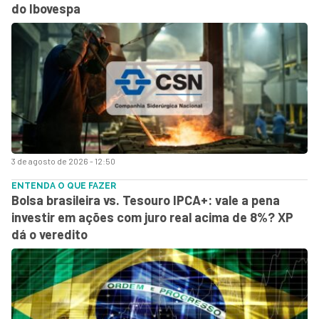
do Ibovespa
3 de agosto de 2026 - 12:50
ENTENDA O QUE FAZER
Bolsa brasileira vs. Tesouro IPCA+: vale a pena
investir em ações com juro real acima de 8%? XP
dá o veredito