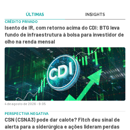
ÚLTIMAS
IN$IGHTS
CRÉDITO PRIVADO
Isento de IR, com retorno acima do CDI: BTG leva
fundo de infraestrutura à bolsa para investidor de
olho na renda mensal
4 de agosto de 2026 - 9:05
PERSPECTIVA NEGATIVA
CSN (CSNA3) pode dar calote? Fitch deu sinal de
alerta para a siderúrgica e ações lideram perdas