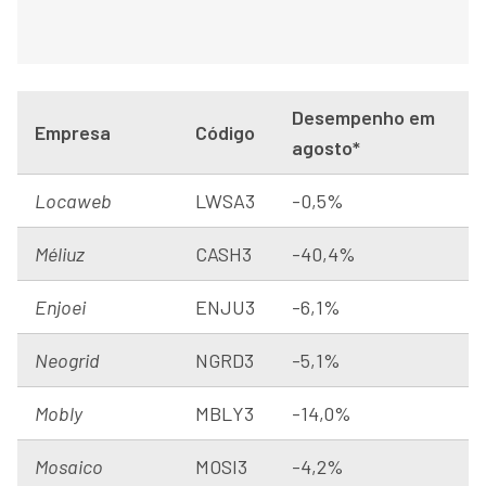
Desempenho em
Empresa
Código
agosto*
Locaweb
LWSA3
-0,5%
Méliuz
CASH3
-40,4%
Enjoei
ENJU3
-6,1%
Neogrid
NGRD3
-5,1%
Mobly
MBLY3
-14,0%
Mosaico
MOSI3
-4,2%