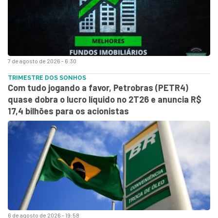
7 de agosto de 2026 - 6:30
TRIMESTRE DOS SONHOS
Com tudo jogando a favor, Petrobras (PETR4)
quase dobra o lucro líquido no 2T26 e anuncia R$
17,4 bilhões para os acionistas
6 de agosto de 2026 - 19:58