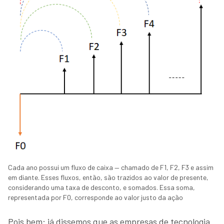
Cada ano possui um fluxo de caixa — chamado de F1, F2, F3 e assim
em diante. Esses fluxos, então, são trazidos ao valor de presente,
considerando uma taxa de desconto, e somados. Essa soma,
representada por F0, corresponde ao valor justo da ação
Pois bem: já dissemos que as empresas de tecnologia