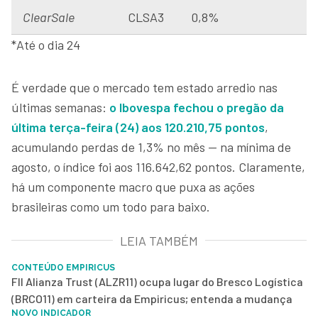
ClearSale
CLSA3
0,8%
*Até o dia 24
É verdade que o mercado tem estado arredio nas
últimas semanas:
o Ibovespa fechou o pregão da
última terça-feira (24) aos 120.210,75 pontos
,
acumulando perdas de 1,3% no mês — na mínima de
agosto, o índice foi aos 116.642,62 pontos. Claramente,
há um componente macro que puxa as ações
brasileiras como um todo para baixo.
LEIA TAMBÉM
CONTEÚDO EMPIRICUS
FII Alianza Trust (ALZR11) ocupa lugar do Bresco Logística
(BRCO11) em carteira da Empiricus; entenda a mudança
NOVO INDICADOR