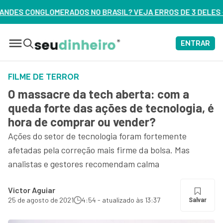
DOS NO BRASIL? VEJA ERROS DE 3 DELES – ASSISTA AGORA
ENTRAR
FILME DE TERROR
O massacre da tech aberta: com a
queda forte das ações de tecnologia, é
hora de comprar ou vender?
Ações do setor de tecnologia foram fortemente
afetadas pela correção mais firme da bolsa. Mas
analistas e gestores recomendam calma
Victor Aguiar
25 de agosto de 2021
4:54 - atualizado às 13:37
Salvar