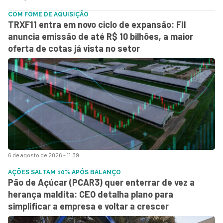
COM FOME DE AQUISIÇÃO
TRXF11 entra em novo ciclo de expansão: FII
anuncia emissão de até R$ 10 bilhões, a maior
oferta de cotas já vista no setor
6 de agosto de 2026 - 11:39
AÇÕES SALTAM 10% APÓS BALANÇO
Pão de Açúcar (PCAR3) quer enterrar de vez a
herança maldita: CEO detalha plano para
simplificar a empresa e voltar a crescer