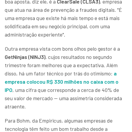
boa aposta, diz ele, é a
ClearSale (CLSA3)
, empresa
que atua na área de prevenção a fraudes digitais. "É
uma empresa que existe há mais tempo e está mais
solidificada em seu negócio principal, com uma
administração experiente".
Outra empresa vista com bons olhos pelo gestor é a
GetNinjas (NINJ3)
, cujos resultados no segundo
trimestre foram melhores que a expectativa. Além
disso, há um fator técnico por trás do otimismo:
a
empresa colocou R$ 330 milhões no caixa com o
IPO
, uma cifra que corresponde a cerca de 40% de
seu valor de mercado — uma assimetria considerada
atraente.
Para Bohm, da Empiricus, algumas empresas de
tecnologia têm feito um bom trabalho desde a