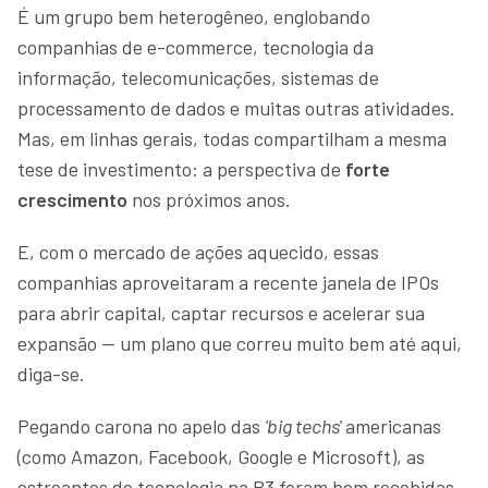
É um grupo bem heterogêneo, englobando
companhias de e-commerce, tecnologia da
informação, telecomunicações, sistemas de
processamento de dados e muitas outras atividades.
Mas, em linhas gerais, todas compartilham a mesma
tese de investimento: a perspectiva de
forte
crescimento
nos próximos anos.
E, com o mercado de ações aquecido, essas
companhias aproveitaram a recente janela de IPOs
para abrir capital, captar recursos e acelerar sua
expansão — um plano que correu muito bem até aqui,
diga-se.
Pegando carona no apelo das
'big techs'
americanas
(como Amazon, Facebook, Google e Microsoft), as
estreantes de tecnologia na B3 foram bem recebidas