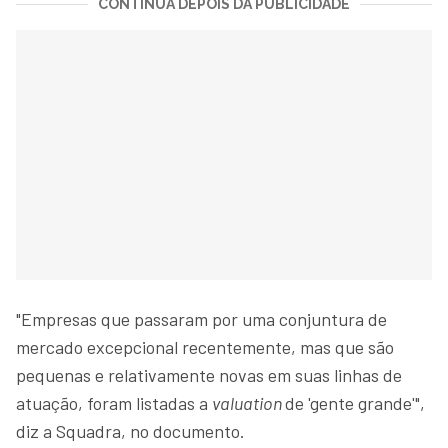
CONTINUA DEPOIS DA PUBLICIDADE
"Empresas que passaram por uma conjuntura de
mercado excepcional recentemente, mas que são
pequenas e relativamente novas em suas linhas de
atuação, foram listadas a
valuation
de 'gente grande'",
diz a Squadra, no documento.