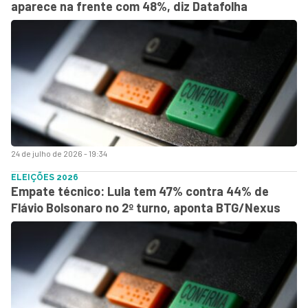
aparece na frente com 48%, diz Datafolha
24 de julho de 2026 - 19:34
ELEIÇÕES 2026
Empate técnico: Lula tem 47% contra 44% de
Flávio Bolsonaro no 2º turno, aponta BTG/Nexus