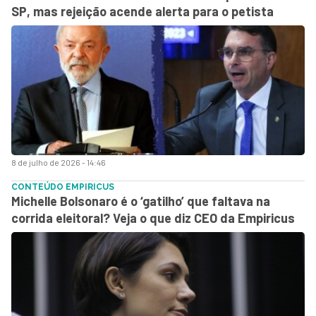
SP, mas rejeição acende alerta para o petista
8 de julho de 2026 - 14:46
CONTEÚDO EMPIRICUS
Michelle Bolsonaro é o ‘gatilho’ que faltava na
corrida eleitoral? Veja o que diz CEO da Empiricus