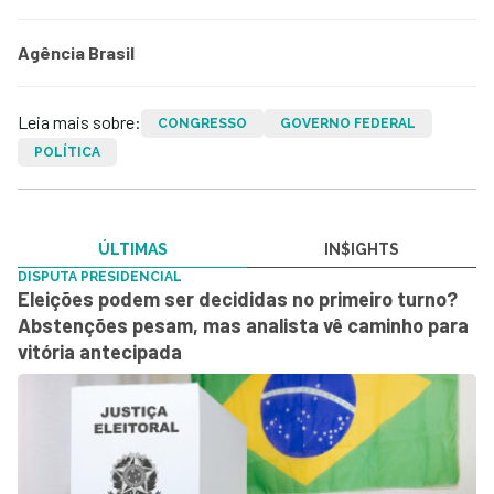
Agência Brasil
Leia mais sobre:
CONGRESSO
GOVERNO FEDERAL
POLÍTICA
ÚLTIMAS
IN$IGHTS
DISPUTA PRESIDENCIAL
Eleições podem ser decididas no primeiro turno?
Abstenções pesam, mas analista vê caminho para
vitória antecipada