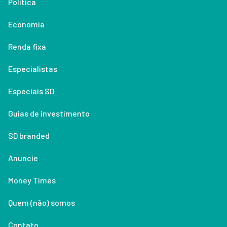
Política
Economia
Renda fixa
Especialistas
Especiais SD
Guias de investimento
SD branded
Anuncie
Money Times
Quem (não) somos
Contato