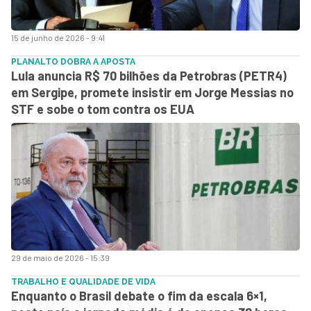
15 de junho de 2026 - 9:41
PLANALTO DOBRA A APOSTA
Lula anuncia R$ 70 bilhões da Petrobras (PETR4)
em Sergipe, promete insistir em Jorge Messias no
STF e sobe o tom contra os EUA
29 de maio de 2026 - 15:39
TRABALHO E QUALIDADE DE VIDA
Enquanto o Brasil debate o fim da escala 6×1,