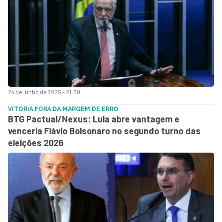
24 de junho de 2026 - 21:50
VITÓRIA FORA DA MARGEM DE ERRO
BTG Pactual/Nexus: Lula abre vantagem e
venceria Flávio Bolsonaro no segundo turno das
eleições 2026