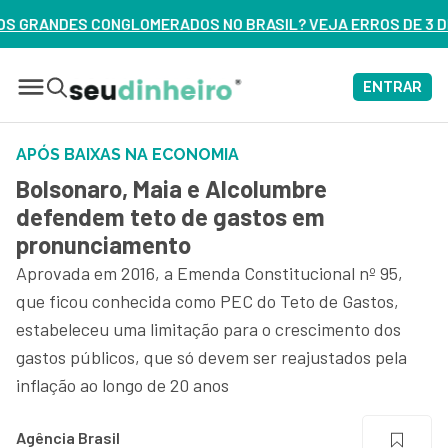
OS NO BRASIL? VEJA ERROS DE 3 DELES – ASSISTA AGORA
ENTRAR
APÓS BAIXAS NA ECONOMIA
Bolsonaro, Maia e Alcolumbre
defendem teto de gastos em
pronunciamento
Aprovada em 2016, a Emenda Constitucional nº 95,
que ficou conhecida como PEC do Teto de Gastos,
estabeleceu uma limitação para o crescimento dos
gastos públicos, que só devem ser reajustados pela
inflação ao longo de 20 anos
Agência Brasil