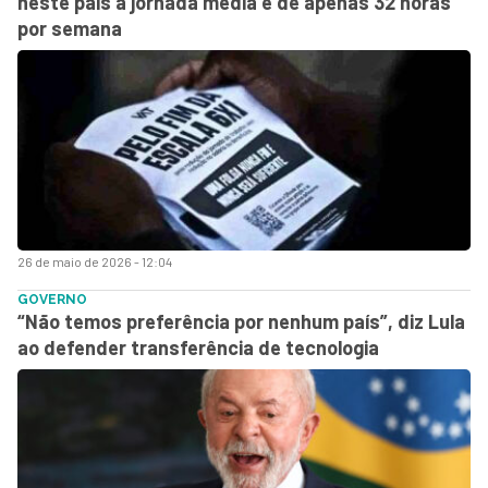
neste país a jornada média é de apenas 32 horas
por semana
26 de maio de 2026 - 12:04
GOVERNO
“Não temos preferência por nenhum país”, diz Lula
ao defender transferência de tecnologia