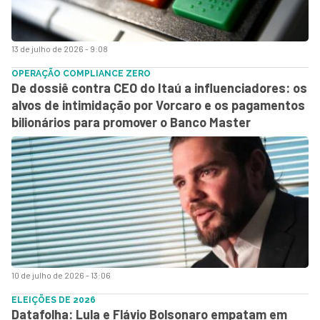
13 de julho de 2026 - 9:08
OPERAÇÃO COMPLIANCE ZERO
De dossiê contra CEO do Itaú a influenciadores: os
alvos de intimidação por Vorcaro e os pagamentos
bilionários para promover o Banco Master
10 de julho de 2026 - 13:06
ELEIÇÕES DE 2026
Datafolha: Lula e Flávio Bolsonaro empatam em