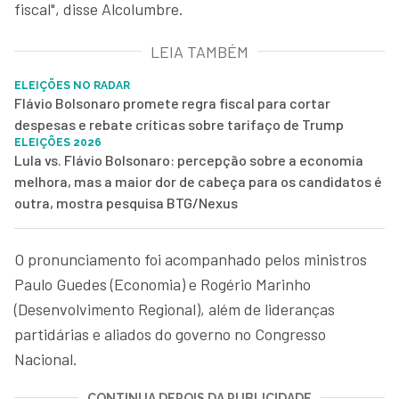
fiscal", disse Alcolumbre.
LEIA TAMBÉM
ELEIÇÕES NO RADAR
Flávio Bolsonaro promete regra fiscal para cortar
despesas e rebate críticas sobre tarifaço de Trump
ELEIÇÕES 2026
Lula vs. Flávio Bolsonaro: percepção sobre a economia
melhora, mas a maior dor de cabeça para os candidatos é
outra, mostra pesquisa BTG/Nexus
O pronunciamento foi acompanhado pelos ministros
Paulo Guedes (Economia) e Rogério Marinho
(Desenvolvimento Regional), além de lideranças
partidárias e aliados do governo no Congresso
Nacional.
CONTINUA DEPOIS DA PUBLICIDADE