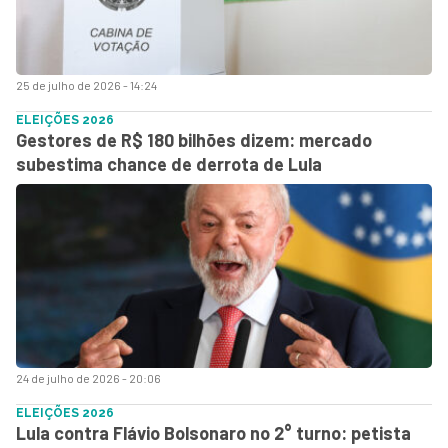
25 de julho de 2026 - 14:24
ELEIÇÕES 2026
Gestores de R$ 180 bilhões dizem: mercado
subestima chance de derrota de Lula
24 de julho de 2026 - 20:06
ELEIÇÕES 2026
Lula contra Flávio Bolsonaro no 2° turno: petista