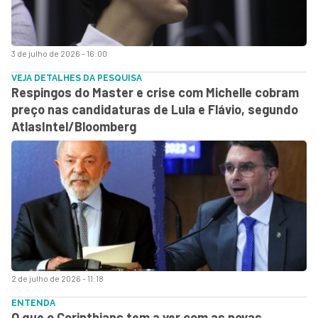
3 de julho de 2026 - 16:00
VEJA DETALHES DA PESQUISA
Respingos do Master e crise com Michelle cobram
preço nas candidaturas de Lula e Flávio, segundo
AtlasIntel/Bloomberg
2 de julho de 2026 - 11:18
ENTENDA
O que o Corinthians tem a ver com as novas