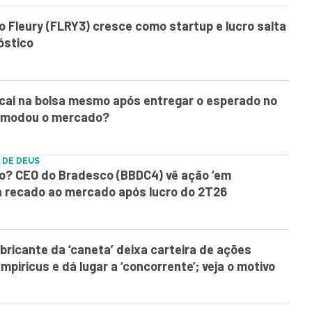
o Fleury (FLRY3) cresce como startup e lucro salta
óstico
cai na bolsa mesmo após entregar o esperado no
comodou o mercado?
 DE DEUS
o? CEO do Bradesco (BBDC4) vê ação ‘em
 recado ao mercado após lucro do 2T26
bricante da ‘caneta’ deixa carteira de ações
mpiricus e dá lugar a ‘concorrente’; veja o motivo