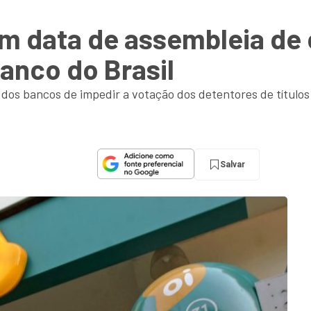
ém data de assembleia de 
Banco do Brasil
os bancos de impedir a votação dos detentores de títulos d
Salvar