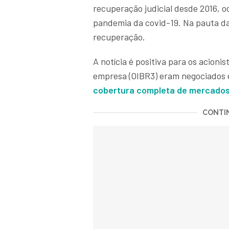
recuperação judicial desde 2016, 
pandemia da covid-19. Na pauta da
recuperação.
A notícia é positiva para os acionis
empresa (OIBR3) eram negociados e
cobertura completa de mercado
CONTIN