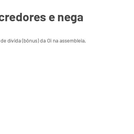
credores e nega
e dívida (bônus) da Oi na assembleia,