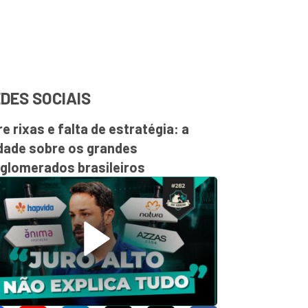
DES SOCIAIS
re rixas e falta de estratégia: a
dade sobre os grandes
glomerados brasileiros