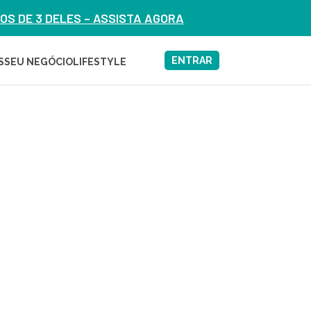
S DE 3 DELES – ASSISTA AGORA
ENTRAR
S
SEU NEGÓCIO
LIFESTYLE