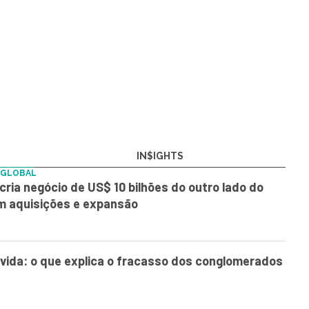
IN$IGHTS
 GLOBAL
ria negócio de US$ 10 bilhões do outro lado do
 aquisições e expansão
vida: o que explica o fracasso dos conglomerados