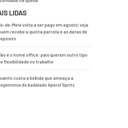
tunidade na queda
IS LIDAS
é-de-Meia volta a ser pago em agosto; veja
uem recebe a quinta parcela e as datas de
epósito
ão é o home office: pais querem outro tipo
e flexibilidade no trabalho
uanto custa a bebida que ameaça a
egemonia do badalado Aperol Spritz