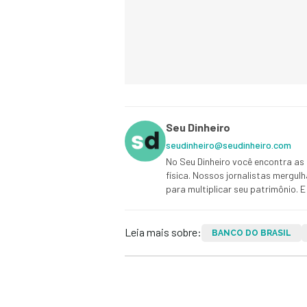
Seu Dinheiro
seudinheiro@seudinheiro.com
No Seu Dinheiro você encontra as 
física. Nossos jornalistas mergul
para multiplicar seu patrimônio.
Leia mais sobre:
BANCO DO BRASIL