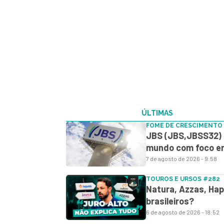
ÚLTIMAS
FOME DE CRESCIMENTO
JBS (JBS,JBSS32) c
mundo com foco em
7 de agosto de 2026 - 9:58
TOUROS E URSOS #282
Natura, Azzas, Hap
brasileiros?
6 de agosto de 2026 - 18:52