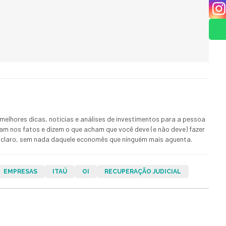
melhores dicas, notícias e análises de investimentos para a pessoa
ham nos fatos e dizem o que acham que você deve (e não deve) fazer
 E claro, sem nada daquele economês que ninguém mais aguenta.
EMPRESAS
ITAÚ
OI
RECUPERAÇÃO JUDICIAL