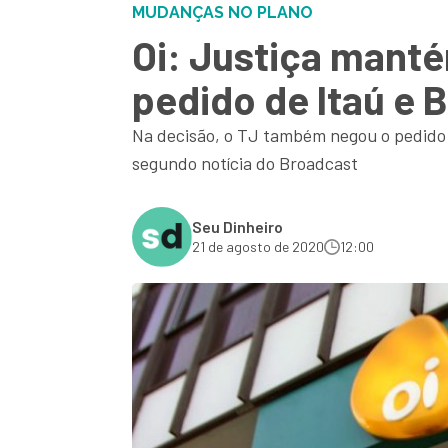
MUDANÇAS NO PLANO
Oi: Justiça mant
pedido de Itaú e 
Na decisão, o TJ também negou o pedido d
segundo notícia do Broadcast
Seu Dinheiro
21 de agosto de 2020
12:00