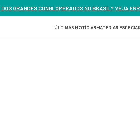
M DOS GRANDES CONGLOMERADOS NO BRASIL? VEJA ERRO
ÚLTIMAS NOTÍCIAS
MATÉRIAS ESPECIAI