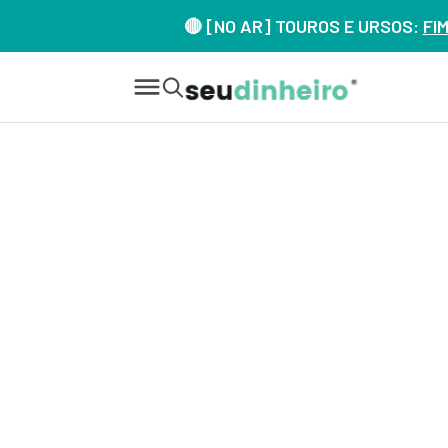
🔴 [NO AR] TOUROS E URSOS:
FI