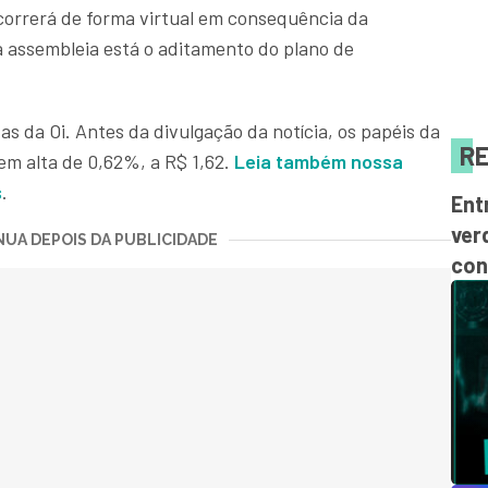
ocorrerá de forma virtual em consequência da
 assembleia está o aditamento do plano de
tas da Oi. Antes da divulgação da notícia, os papéis da
RE
m alta de 0,62%, a R$ 1,62.
Leia também nossa
s
.
Ent
ver
UA DEPOIS DA PUBLICIDADE
con