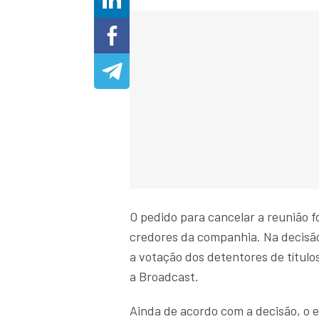
O pedido para cancelar a reunião fo
credores da companhia. Na decisã
a votação dos detentores de título
a Broadcast.
Ainda de acordo com a decisão, o 