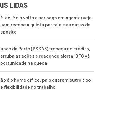
IS LIDAS
é-de-Meia volta a ser pago em agosto; veja
uem recebe a quinta parcela e as datas de
epósito
anco da Porto (PSSA3) tropeça no crédito,
erruba as ações e reacende alerta; BTG vê
portunidade na queda
ão é o home office: pais querem outro tipo
e flexibilidade no trabalho