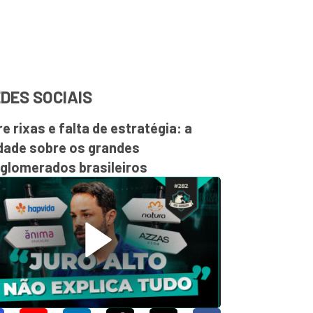
DES SOCIAIS
re rixas e falta de estratégia: a
dade sobre os grandes
glomerados brasileiros