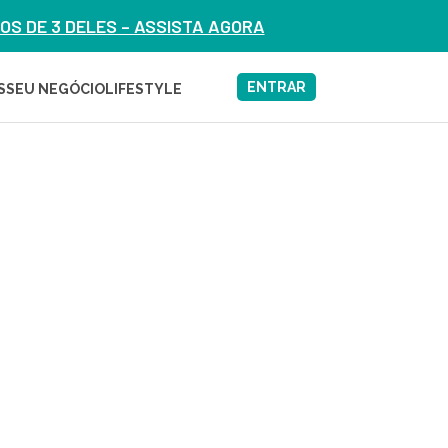
S DE 3 DELES – ASSISTA AGORA
ENTRAR
S
SEU NEGÓCIO
LIFESTYLE