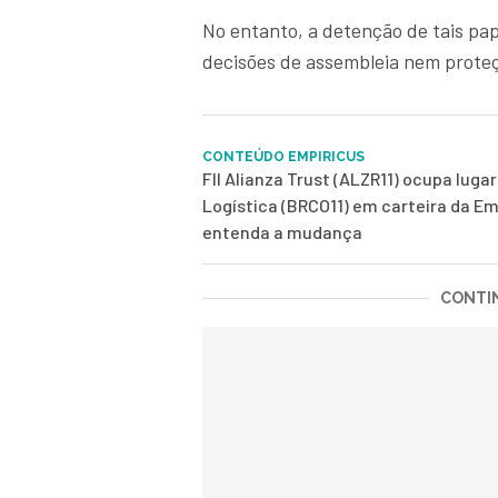
No entanto, a detenção de tais pa
decisões de assembleia nem prote
CONTEÚDO EMPIRICUS
FII Alianza Trust (ALZR11) ocupa luga
Logística (BRCO11) em carteira da Em
entenda a mudança
CONTIN