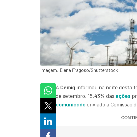
Imagem: Elena Fragoso/Shutterstock
A
Cemig
informou na noite desta te
de setembro, 15,43% das
ações
pr
comunicado
enviado à Comissão de
CONTIN