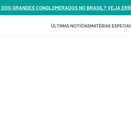
M DOS GRANDES CONGLOMERADOS NO BRASIL? VEJA ERRO
ÚLTIMAS NOTÍCIAS
MATÉRIAS ESPECIAI