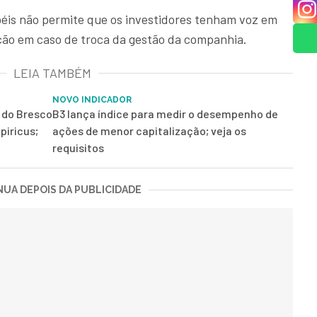
péis não permite que os investidores tenham voz em
ção em caso de troca da gestão da companhia.
LEIA TAMBÉM
NOVO INDICADOR
r do Bresco
B3 lança índice para medir o desempenho de
piricus;
ações de menor capitalização; veja os
requisitos
UA DEPOIS DA PUBLICIDADE