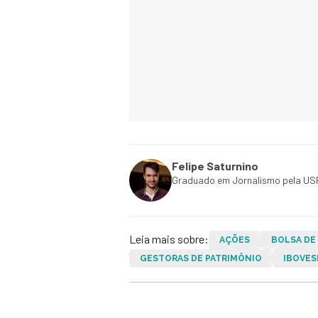
Felipe Saturnino
Graduado em Jornalismo pela USP
Leia mais sobre:
AÇÕES
BOLSA DE
GESTORAS DE PATRIMÔNIO
IBOVES