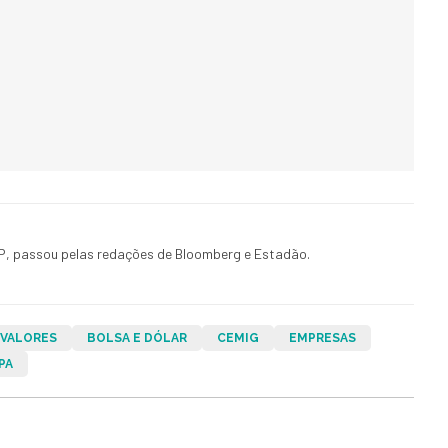
, passou pelas redações de Bloomberg e Estadão.
 VALORES
BOLSA E DÓLAR
CEMIG
EMPRESAS
PA