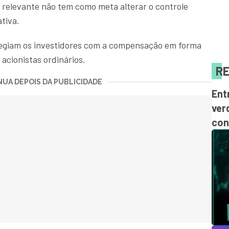
a relevante não tem como meta alterar o controle
tiva.
legiam os investidores com a compensação em forma
acionistas ordinários.
RE
UA DEPOIS DA PUBLICIDADE
Ent
ver
con