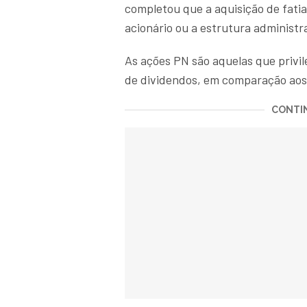
completou que a aquisição de fati
acionário ou a estrutura administra
As ações PN são aquelas que privi
de dividendos, em comparação aos 
CONTIN