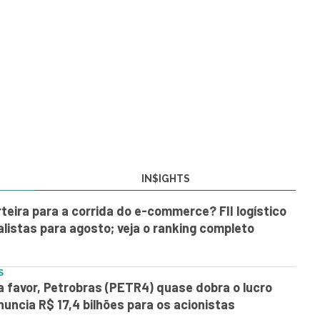
IN$IGHTS
teira para a corrida do e-commerce? FII logístico
alistas para agosto; veja o ranking completo
S
 favor, Petrobras (PETR4) quase dobra o lucro
nuncia R$ 17,4 bilhões para os acionistas