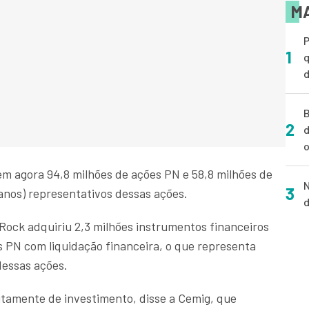
MA
P
1
q
d
B
2
d
o
m agora 94,8 milhões de ações PN e 58,8 milhões de
N
3
anos) representativos dessas ações.
d
ock adquiriu 2,3 milhões instrumentos financeiros
s PN com liquidação financeira, o que representa
essas ações.
ritamente de investimento, disse a Cemig, que