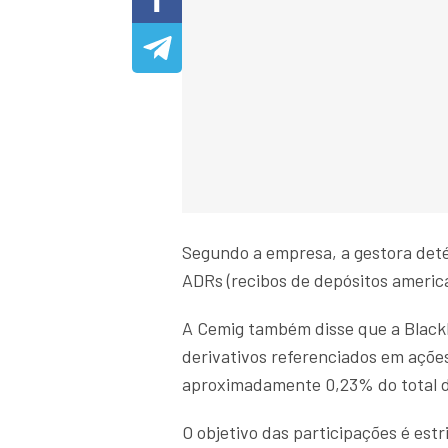
Segundo a empresa, a gestora deté
ADRs (recibos de depósitos americ
A Cemig também disse que a BlackR
derivativos referenciados em açõe
aproximadamente 0,23% do total d
O objetivo das participações é est