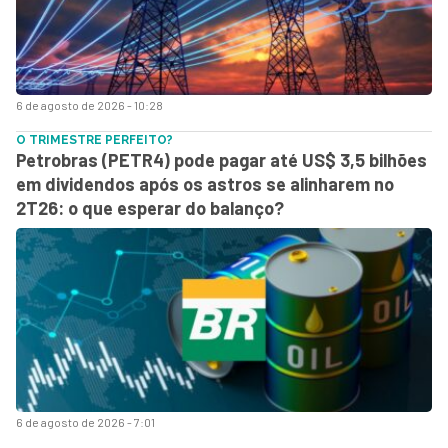
6 de agosto de 2026 - 10:28
O TRIMESTRE PERFEITO?
Petrobras (PETR4) pode pagar até US$ 3,5 bilhões
em dividendos após os astros se alinharem no
2T26: o que esperar do balanço?
6 de agosto de 2026 - 7:01