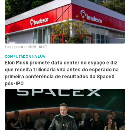
5 de agosto de 2026 - 18:07
COMPUTADOR NA LUA
Elon Musk promete data center no espaço e diz
que receita trilionária virá antes do esperado na
primeira conferência de resultados da SpaceX
pós-IPO