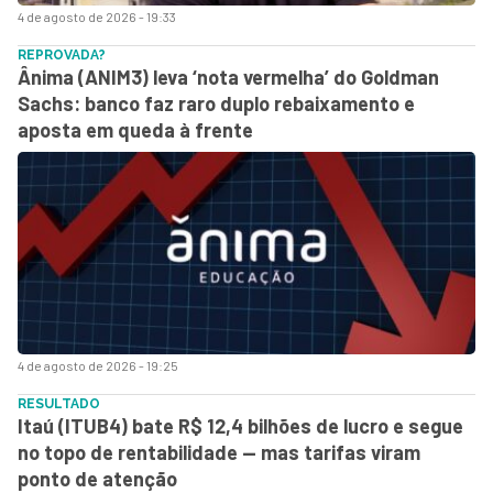
4 de agosto de 2026 - 19:33
REPROVADA?
Ânima (ANIM3) leva ‘nota vermelha’ do Goldman
Sachs: banco faz raro duplo rebaixamento e
aposta em queda à frente
4 de agosto de 2026 - 19:25
RESULTADO
Itaú (ITUB4) bate R$ 12,4 bilhões de lucro e segue
no topo de rentabilidade — mas tarifas viram
ponto de atenção