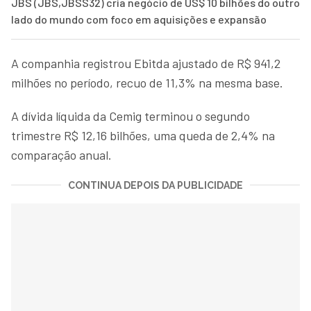
JBS (JBS,JBSS32) cria negócio de US$ 10 bilhões do outro
lado do mundo com foco em aquisições e expansão
A companhia registrou Ebitda ajustado de R$ 941,2
milhões no período, recuo de 11,3% na mesma base.
A dívida líquida da Cemig terminou o segundo
trimestre R$ 12,16 bilhões, uma queda de 2,4% na
comparação anual.
CONTINUA DEPOIS DA PUBLICIDADE