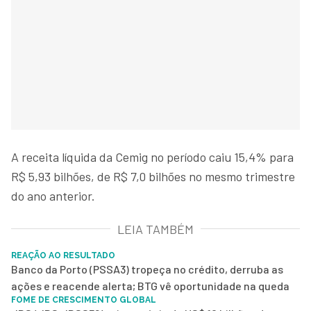
A receita líquida da Cemig no período caiu 15,4% para
R$ 5,93 bilhões, de R$ 7,0 bilhões no mesmo trimestre
do ano anterior.
LEIA TAMBÉM
REAÇÃO AO RESULTADO
Banco da Porto (PSSA3) tropeça no crédito, derruba as
ações e reacende alerta; BTG vê oportunidade na queda
FOME DE CRESCIMENTO GLOBAL