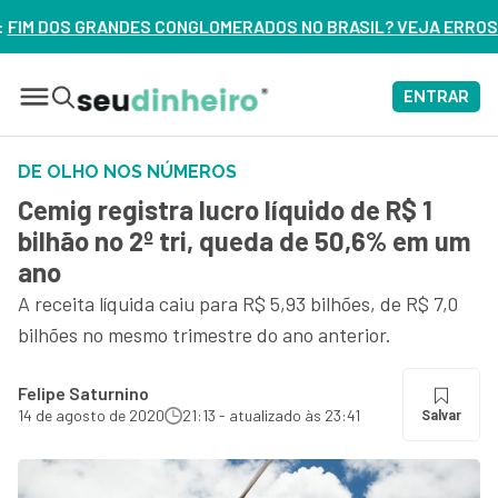
MERADOS NO BRASIL? VEJA ERROS DE 3 DELES – ASSISTA AG
ENTRAR
DE OLHO NOS NÚMEROS
Cemig registra lucro líquido de R$ 1
bilhão no 2º tri, queda de 50,6% em um
ano
A receita líquida caiu para R$ 5,93 bilhões, de R$ 7,0
bilhões no mesmo trimestre do ano anterior.
Felipe Saturnino
14 de agosto de 2020
21:13 - atualizado às 23:41
Salvar