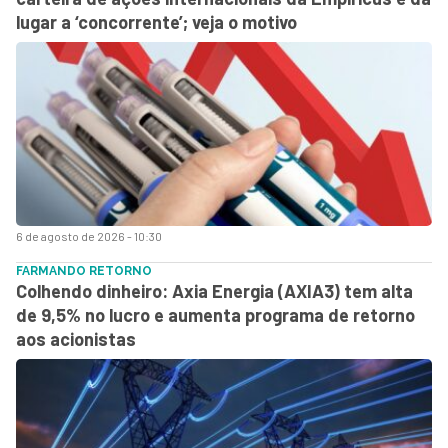
lugar a ‘concorrente’; veja o motivo
6 de agosto de 2026 - 10:30
FARMANDO RETORNO
Colhendo dinheiro: Axia Energia (AXIA3) tem alta
de 9,5% no lucro e aumenta programa de retorno
aos acionistas