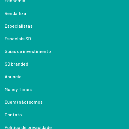
Economia
Renda fixa
Especialistas
Especiais SD
Guias de investimento
SD branded
Anuncie
Money Times
Quem (não) somos
Contato
Política de privacidade