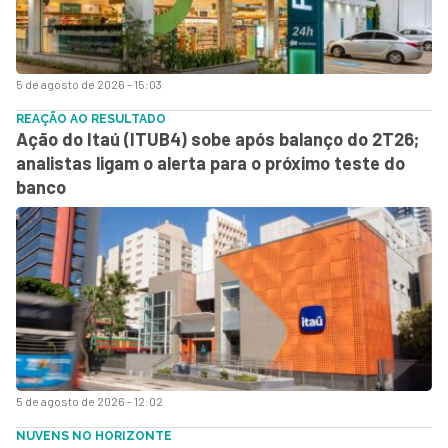
5 de agosto de 2026 - 15:03
REAÇÃO AO RESULTADO
Ação do Itaú (ITUB4) sobe após balanço do 2T26;
analistas ligam o alerta para o próximo teste do
banco
5 de agosto de 2026 - 12:02
NUVENS NO HORIZONTE