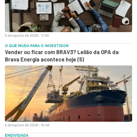
5 de agosto de 2026 - 11:00
O QUE MUDA PARA O INVESTIDOR
Vender ou ficar com BRAV3? Leilão da OPA da
Brava Energia acontece hoje (5)
5 de agosto de 2026 - 10:40
ENDIVIDADA