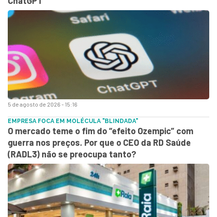
ChatGPT
5 de agosto de 2026 - 15:16
EMPRESA FOCA EM MOLÉCULA "BLINDADA"
O mercado teme o fim do “efeito Ozempic” com
guerra nos preços. Por que o CEO da RD Saúde
(RADL3) não se preocupa tanto?