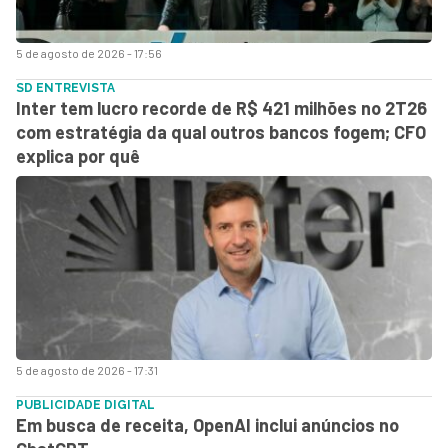
5 de agosto de 2026 - 17:56
SD ENTREVISTA
Inter tem lucro recorde de R$ 421 milhões no 2T26
com estratégia da qual outros bancos fogem; CFO
explica por quê
5 de agosto de 2026 - 17:31
PUBLICIDADE DIGITAL
Em busca de receita, OpenAI inclui anúncios no