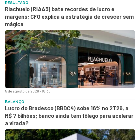
RESULTADO
Riachuelo (RIAA3) bate recordes de lucro e
margens; CFO explica a estratégia de crescer sem
mágica
5 de agosto de 2026 - 18:30
BALANÇO
Lucro do Bradesco (BBDC4) sobe 16% no 2T26, a
R$ 7 bilhões; banco ainda tem fôlego para acelerar
a virada?