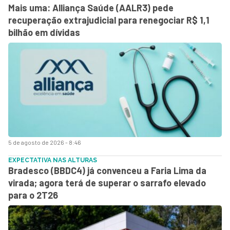
Mais uma: Alliança Saúde (AALR3) pede
recuperação extrajudicial para renegociar R$ 1,1
bilhão em dívidas
5 de agosto de 2026 - 8:46
EXPECTATIVA NAS ALTURAS
Bradesco (BBDC4) já convenceu a Faria Lima da
virada; agora terá de superar o sarrafo elevado
para o 2T26