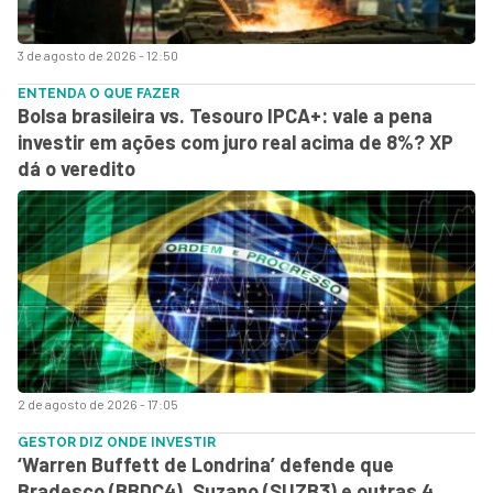
3 de agosto de 2026 - 12:50
ENTENDA O QUE FAZER
Bolsa brasileira vs. Tesouro IPCA+: vale a pena
investir em ações com juro real acima de 8%? XP
dá o veredito
2 de agosto de 2026 - 17:05
GESTOR DIZ ONDE INVESTIR
‘Warren Buffett de Londrina’ defende que
Bradesco (BBDC4), Suzano (SUZB3) e outras 4