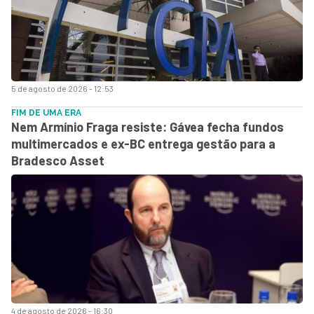
5 de agosto de 2026 - 12:53
FIM DE UMA ERA
Nem Armínio Fraga resiste: Gávea fecha fundos
multimercados e ex-BC entrega gestão para a
Bradesco Asset
4 de agosto de 2026 - 16:30