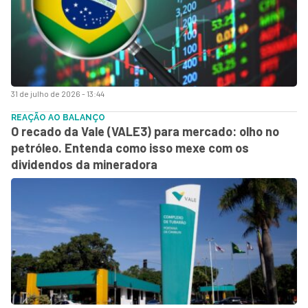
31 de julho de 2026 - 13:44
REAÇÃO AO BALANÇO
O recado da Vale (VALE3) para mercado: olho no
petróleo. Entenda como isso mexe com os
dividendos da mineradora