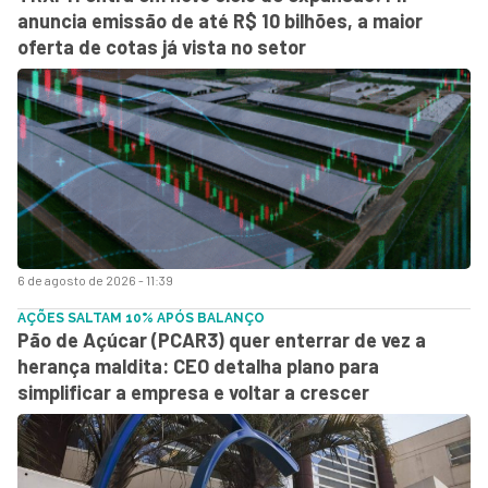
anuncia emissão de até R$ 10 bilhões, a maior
oferta de cotas já vista no setor
6 de agosto de 2026 - 11:39
AÇÕES SALTAM 10% APÓS BALANÇO
Pão de Açúcar (PCAR3) quer enterrar de vez a
herança maldita: CEO detalha plano para
simplificar a empresa e voltar a crescer