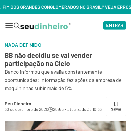
OMERADOS NO BRASIL? VEJA ERROS DE 3 DELES – ASSISTA AG
ENTRAR
NADA DEFINIDO
BB não decidiu se vai vender
participação na Cielo
Banco informou que avalia constantemente
oportunidades; informação fez ações da empresa de
maquininhas subir mais de 5%
Seu Dinheiro
30 de dezembro de 2020
20:55 - atualizado às 10:33
Salvar