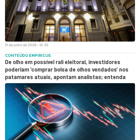
31 de julho de 2026 - 10:25
CONTEÚDO EMPIRICUS
De olho em possível rali eleitoral, investidores
poderiam ‘comprar bolsa de olhos vendados’ nos
patamares atuais, apontam analistas; entenda