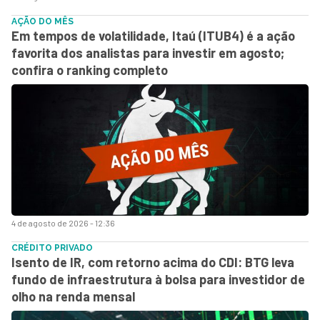
AÇÃO DO MÊS
Em tempos de volatilidade, Itaú (ITUB4) é a ação
favorita dos analistas para investir em agosto;
confira o ranking completo
4 de agosto de 2026 - 12:36
CRÉDITO PRIVADO
Isento de IR, com retorno acima do CDI: BTG leva
fundo de infraestrutura à bolsa para investidor de
olho na renda mensal