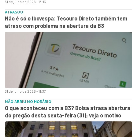
31 de julho de 2026 - 13:13
ATRASOU
Não é só o Ibovespa: Tesouro Direto também tem
atraso com problema na abertura da B3
31 de julho de 2026 - 11:37
NÃO ABRIU NO HORÁRIO
O que aconteceu com a B3? Bolsa atrasa abertura
do pregão desta sexta-feira (31); veja o motivo