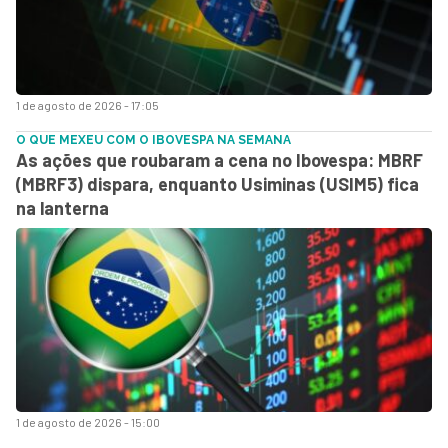
1 de agosto de 2026 - 17:05
O QUE MEXEU COM O IBOVESPA NA SEMANA
As ações que roubaram a cena no Ibovespa: MBRF
(MBRF3) dispara, enquanto Usiminas (USIM5) fica
na lanterna
1 de agosto de 2026 - 15:00