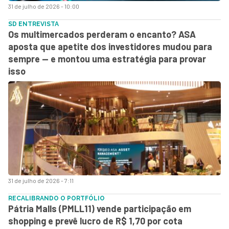
31 de julho de 2026 - 10:00
SD ENTREVISTA
Os multimercados perderam o encanto? ASA
aposta que apetite dos investidores mudou para
sempre — e montou uma estratégia para provar
isso
31 de julho de 2026 - 7:11
RECALIBRANDO O PORTFÓLIO
Pátria Malls (PMLL11) vende participação em
shopping e prevê lucro de R$ 1,70 por cota