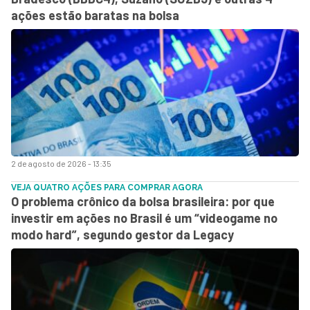
ações estão baratas na bolsa
2 de agosto de 2026 - 13:35
VEJA QUATRO AÇÕES PARA COMPRAR AGORA
O problema crônico da bolsa brasileira: por que
investir em ações no Brasil é um “videogame no
modo hard”, segundo gestor da Legacy