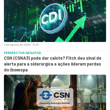
4 de agosto de 2026 - 9:05
PERSPECTIVA NEGATIVA
CSN (CSNA3) pode dar calote? Fitch deu sinal de
alerta para a siderúrgica e ações lideram perdas
do Ibovespa