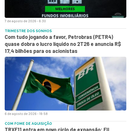
7 de agosto de 2026 - 6:30
TRIMESTRE DOS SONHOS
Com tudo jogando a favor, Petrobras (PETR4)
quase dobra o lucro líquido no 2T26 e anuncia R$
17,4 bilhões para os acionistas
6 de agosto de 2026 - 19:58
COM FOME DE AQUISIÇÃO
TRXF11 entra em novo ciclo de expansão: FII