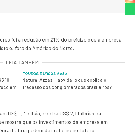
dores foi a redução em 21% do prejuízo que a empresa
sto é, fora da América do Norte.
LEIA TAMBÉM
TOUROS E URSOS #282
S$ 10
Natura, Azzas, Hapvida: o que explica o
 foco em
fracasso dos conglomerados brasileiros?
am US$ 1,7 bilhão, contra US$ 2,1 bilhões na
que mostra que os investimentos da empresa em
rica Latina podem dar retorno no futuro.