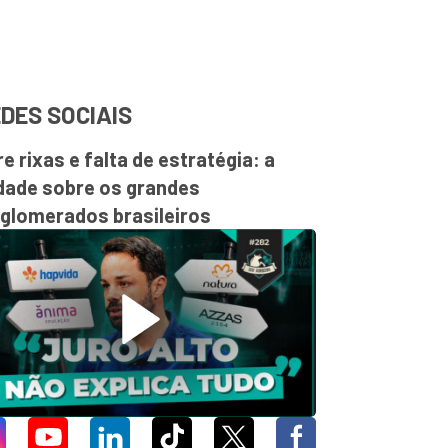
DES SOCIAIS
re rixas e falta de estratégia: a
dade sobre os grandes
glomerados brasileiros