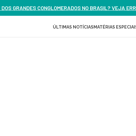
M DOS GRANDES CONGLOMERADOS NO BRASIL? VEJA ERRO
ÚLTIMAS NOTÍCIAS
MATÉRIAS ESPECIAI