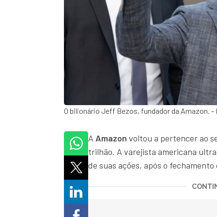
O bilionário Jeff Bezos, fundador da Amazon. 
A
Amazon
voltou a pertencer ao s
trilhão. A varejista americana ul
de suas ações, após o fechamento 
CONTIN