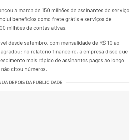
nçou a marca de 150 milhões de assinantes do serviço
lui benefícios como frete grátis e serviços de
100 milhões de contas ativas.
nível desde setembro, com mensalidade de R$ 10 ao
agradou: no relatório financeiro, a empresa disse que
crescimento mais rápido de assinantes pagos ao longo
, não citou números.
UA DEPOIS DA PUBLICIDADE