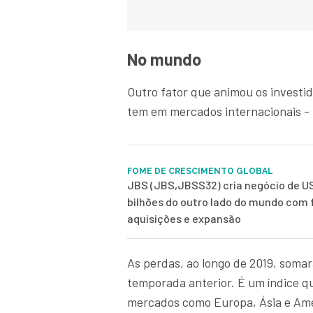
No mundo
Outro fator que animou os investi
tem em mercados internacionais - i
FOME DE CRESCIMENTO GLOBAL
JBS (JBS,JBSS32) cria negócio de U
bilhões do outro lado do mundo com
aquisições e expansão
As perdas, ao longo de 2019, somar
temporada anterior. É um índice 
mercados como Europa, Ásia e Amé