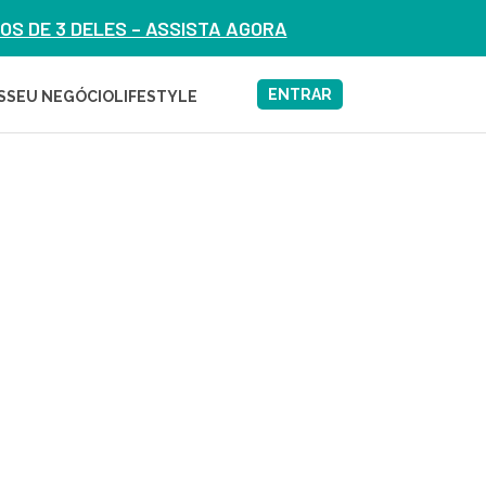
S DE 3 DELES – ASSISTA AGORA
ENTRAR
S
SEU NEGÓCIO
LIFESTYLE