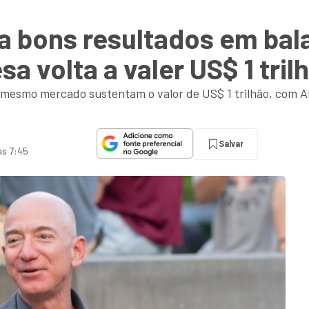
 bons resultados em bal
a volta a valer US$ 1 tril
 mesmo mercado sustentam o valor de US$ 1 trilhão, com A
Salvar
às 7:45