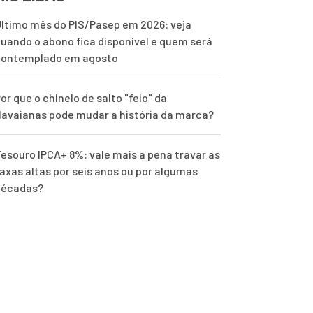
ltimo mês do PIS/Pasep em 2026: veja
uando o abono fica disponível e quem será
contemplado em agosto
or que o chinelo de salto "feio" da
avaianas pode mudar a história da marca?
esouro IPCA+ 8%: vale mais a pena travar as
axas altas por seis anos ou por algumas
décadas?