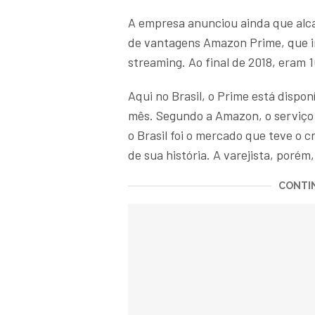
A empresa anunciou ainda que alca
de vantagens Amazon Prime, que inc
streaming. Ao final de 2018, eram 
Aqui no Brasil, o Prime está dispo
mês. Segundo a Amazon, o serviço 
o Brasil foi o mercado que teve o 
de sua história. A varejista, porém
CONTIN