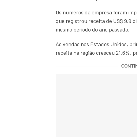
Os números da empresa foram imp
que registrou receita de US$ 9,9 b
mesmo período do ano passado.
As vendas nos Estados Unidos, p
receita na região cresceu 21,6%, pa
CONTIN