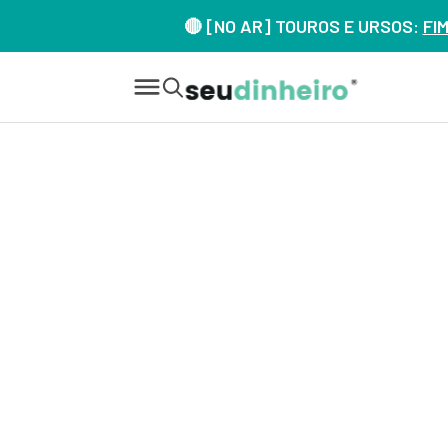
🔴 [NO AR] TOUROS E URSOS:
FI