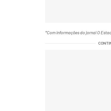
*Com informações do jornal O Esta
CONTIN