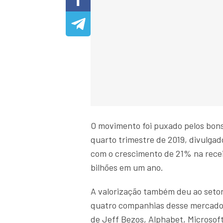
O movimento foi puxado pelos bons
quarto trimestre de 2019, divulgado
com o crescimento de 21% na recei
bilhões em um ano.
A valorização também deu ao setor
quatro companhias desse mercado s
de Jeff Bezos, Alphabet, Microsof