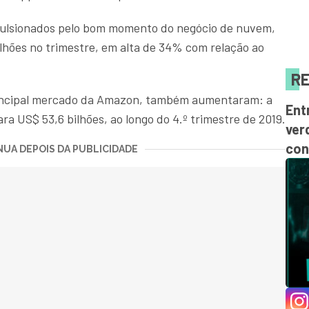
ulsionados pelo bom momento do negócio de nuvem,
ilhões no trimestre, em alta de 34% com relação ao
RE
rincipal mercado da Amazon, também aumentaram: a
Ent
ra US$ 53,6 bilhões, ao longo do 4.º trimestre de 2019.
ver
con
UA DEPOIS DA PUBLICIDADE